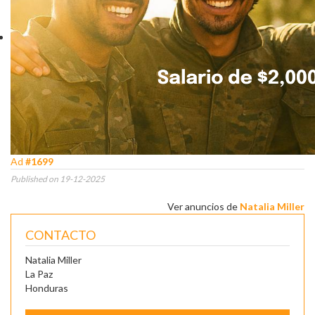
Ad
#1699
Published on 19-12-2025
Ver anuncios de
Natalia Miller
CONTACTO
Natalia Miller
La Paz
Honduras