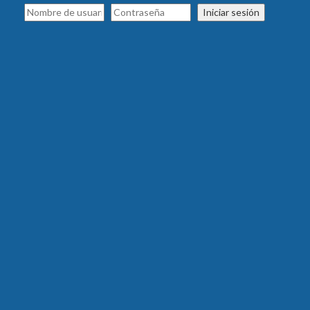
Iniciar sesión