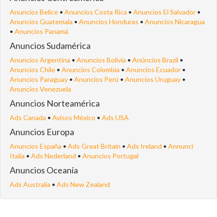
Anuncios Belice
•
Anuncios Costa Rica
•
Anuncios El Salvador
•
Anuncios Guatemala
•
Anuncios Honduras
•
Anuncios Nicaragua
•
Anuncios Panamá
Anuncios Sudamérica
Anuncios Argentina
•
Anuncios Bolivia
•
Anúncios Brazil
•
Anuncios Chile
•
Anuncios Colombia
•
Anuncios Ecuador
•
Anuncios Paraguay
•
Anuncios Perú
•
Anuncios Uruguay
•
Anuncios Venezuela
Anuncios Norteamérica
Ads Canada
•
Avisos México
•
Ads USA
Anuncios Europa
Anuncios España
•
Ads Great Britain
•
Ads Ireland
•
Annunci
Italia
•
Ads Nederland
•
Anuncios Portugal
Anuncios Oceanía
Ads Australia
•
Ads New Zealand