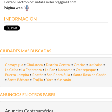
Correo Electrónico: natalia.miller.hr@gmail.com
Página web
:
INFORMACIÓN
CIUDADES MÁS BUSCADAS
Comayagua
•
Choluteca
•
Distrito Central
•
Gracias
•
Juticalpa
•
La Ceiba
•
La Esperanza
•
La Paz
•
Nacaome
•
Ocotepeque
•
Puerto Lempira
•
Roatán
•
San Pedro Sula
•
Santa Rosa de Copán
•
Santa Bárbara
•
Trujillo
•
Yoro
•
Yuscarán
ANUNCIOS EN OTROS PAISES
Anuncios Centroamérica