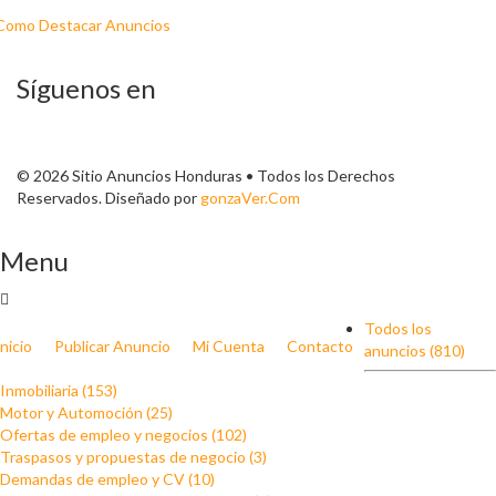
Como Destacar Anuncios
Síguenos en
© 2026 Sitio Anuncios Honduras • Todos los Derechos
Reservados. Diseñado por
gonzaVer.Com
Menu
Todos los
Inicio
Publicar Anuncio
Mi Cuenta
Contacto
anuncios (810)
Inmobiliaria (153)
Motor y Automoción (25)
Ofertas de empleo y negocios (102)
Traspasos y propuestas de negocio (3)
Demandas de empleo y CV (10)