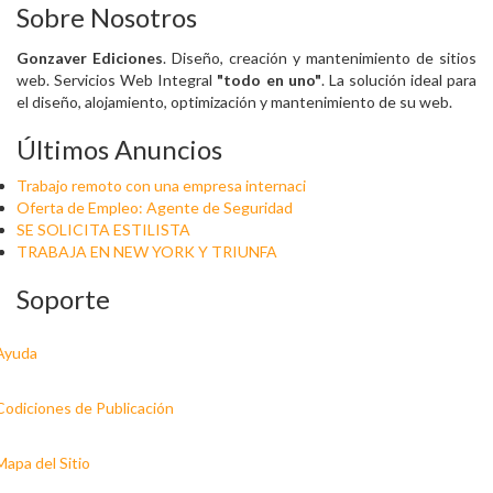
Sobre Nosotros
Gonzaver Ediciones
. Diseño, creación y mantenimiento de sitios
web. Servicios Web Integral
"todo en uno"
. La solución ideal para
el diseño, alojamiento, optimización y mantenimiento de su web.
Últimos Anuncios
Trabajo remoto con una empresa internaci
Oferta de Empleo: Agente de Seguridad
SE SOLICITA ESTILISTA
TRABAJA EN NEW YORK Y TRIUNFA
Soporte
Ayuda
Codiciones de Publicación
Mapa del Sitio