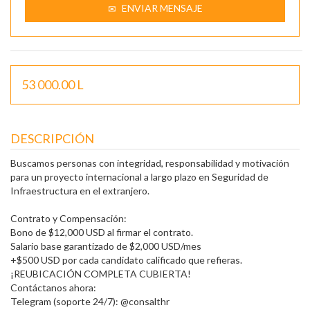
ENVIAR MENSAJE
53 000.00 L
DESCRIPCIÓN
Buscamos personas con integridad, responsabilidad y motivación
para un proyecto internacional a largo plazo en Seguridad de
Infraestructura en el extranjero.
Contrato y Compensación:
Bono de $12,000 USD al firmar el contrato.
Salario base garantizado de $2,000 USD/mes
+$500 USD por cada candidato calificado que refieras.
¡REUBICACIÓN COMPLETA CUBIERTA!
Contáctanos ahora:
Telegram (soporte 24/7): @consalthr