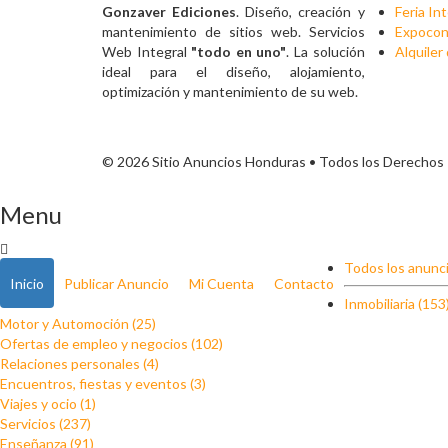
Gonzaver Ediciones
. Diseño, creación y
Feria In
mantenimiento de sitios web. Servicios
Expocon
Web Integral
"todo en uno"
. La solución
Alquiler
ideal para el diseño, alojamiento,
optimización y mantenimiento de su web.
© 2026 Sitio Anuncios Honduras • Todos los Derechos
Menu
Todos los anunci
Inicio
Publicar Anuncio
Mi Cuenta
Contacto
Inmobiliaria (153
Motor y Automoción (25)
Ofertas de empleo y negocios (102)
Relaciones personales (4)
Encuentros, fiestas y eventos (3)
Viajes y ocio (1)
Servicios (237)
Enseñanza (91)