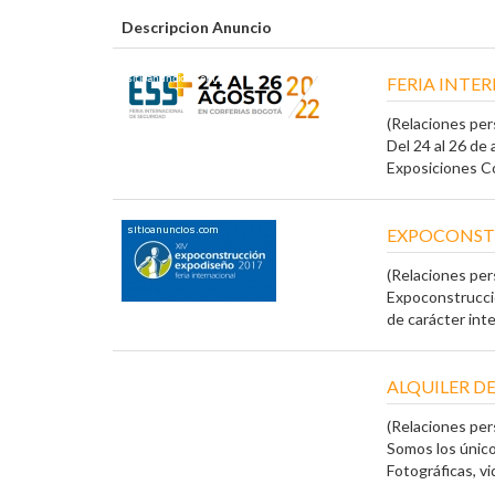
Descripcion Anuncio
FERIA INTE
(Relaciones per
Del 24 al 26 de
Exposiciones Cor
EXPOCONSTR
(Relaciones per
Expoconstrucció
de carácter inter
ALQUILER DE
(Relaciones per
Somos los únic
Fotográficas, vid