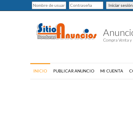
Iniciar sesión
Anuncio
Compra Venta y 
INICIO
PUBLICAR ANUNCIO
MI CUENTA
C