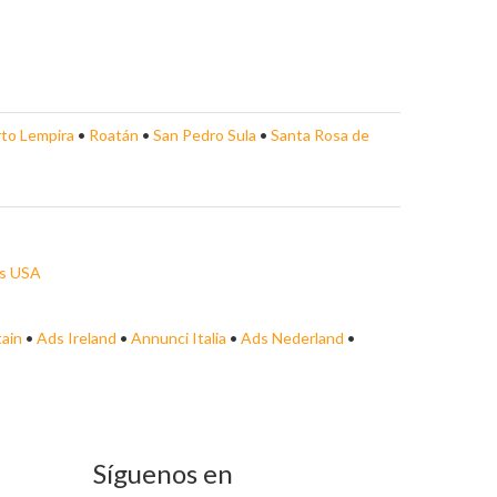
to Lempira
•
Roatán
•
San Pedro Sula
•
Santa Rosa de
s USA
tain
•
Ads Ireland
•
Annunci Italia
•
Ads Nederland
•
Síguenos en