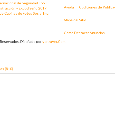
ternacional de Seguridad ESS+
Ayuda
Codiciones de Publica
strucción y Expodiseño 2017
 de Cabinas de Fotos Sps y Tgu
Mapa del Sitio
Como Destacar Anuncios
 Reservados. Diseñado por
gonzaVer.Com
os (810)
)