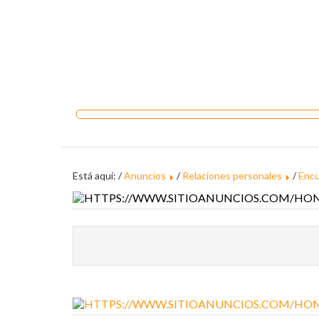
Está aquí: /
Anuncios
/
Relaciones personales
/
Encu