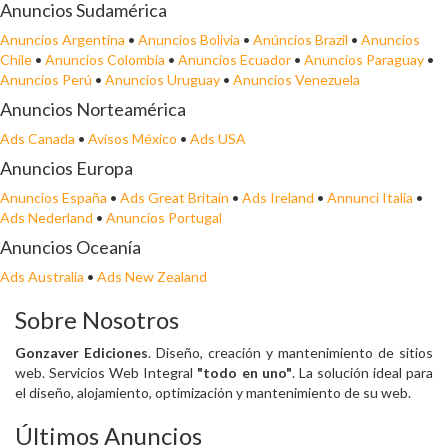
Anuncios Sudamérica
Anuncios Argentina
•
Anuncios Bolivia
•
Anúncios Brazil
•
Anuncios
Chile
•
Anuncios Colombia
•
Anuncios Ecuador
•
Anuncios Paraguay
•
Anuncios Perú
•
Anuncios Uruguay
•
Anuncios Venezuela
Anuncios Norteamérica
Ads Canada
•
Avisos México
•
Ads USA
Anuncios Europa
Anuncios España
•
Ads Great Britain
•
Ads Ireland
•
Annunci Italia
•
Ads Nederland
•
Anuncios Portugal
Anuncios Oceanía
Ads Australia
•
Ads New Zealand
Sobre Nosotros
Gonzaver Ediciones
. Diseño, creación y mantenimiento de sitios
web. Servicios Web Integral
"todo en uno"
. La solución ideal para
el diseño, alojamiento, optimización y mantenimiento de su web.
Últimos Anuncios