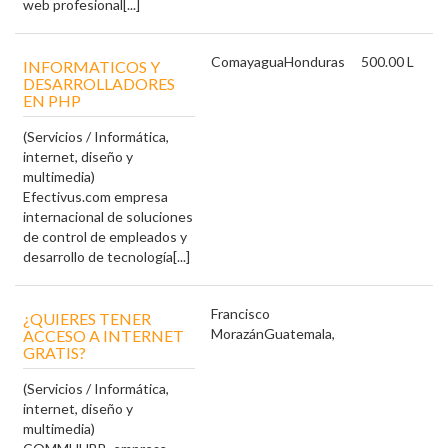
web profesional[...]
Comayagua
Honduras
500.00 L
INFORMATICOS Y
DESARROLLADORES
EN PHP
(Servicios / Informática,
internet, diseño y
multimedia)
Efectivus.com empresa
internacional de soluciones
de control de empleados y
desarrollo de tecnología[...]
Francisco
¿QUIERES TENER
Morazán
Guatemala,
ACCESO A INTERNET
GRATIS?
(Servicios / Informática,
internet, diseño y
multimedia)