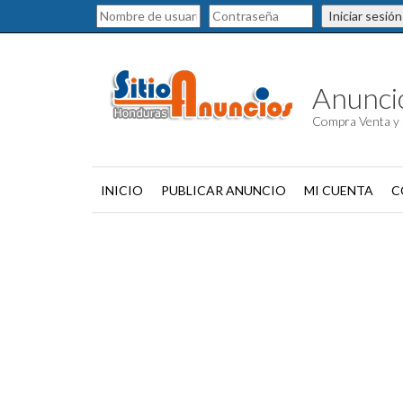
Iniciar sesión
Anuncio
Compra Venta y 
INICIO
PUBLICAR ANUNCIO
MI CUENTA
C