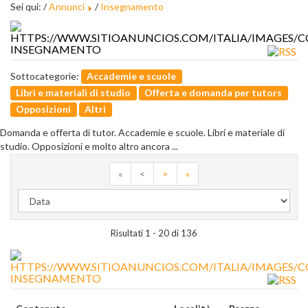
Sei qui: /
Annunci
/
Insegnamento
INSEGNAMENTO
Sottocategorie:
Accademie e scuole
Libri e materiali di studio
Offerta e domanda per tutors
Opposizioni
Altri
Domanda e offerta di tutor. Accademie e scuole. Libri e materiale di
studio. Opposizioni e molto altro ancora ...
«
<
>
»
Risultati 1 - 20 di 136
INSEGNAMENTO