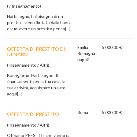
( / Insegnamento)
Hai bisogno, hai bisogno di un
prestito, vieni rifiutato dalla banca
e vuoi avere un prestito per so[...]
Emilia
5 000.00 €
OFFERTA DI PRESTITO DI
Romagna
DENARO
napoli
(Insegnamento / Altri)
Buongiorno. Hai bisogno di
finanziamenti per la tua casa, la
tua attività, acquistare un'auto,
acqui[...]
Roma
5 000.00 €
OFFERTA DI PRESTITO
(Insegnamento / Altri)
Offriamo PRESTITI che vanno da