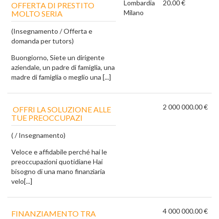
Lombardia
20.00 €
OFFERTA DI PRESTITO
Milano
MOLTO SERIA
(Insegnamento / Offerta e
domanda per tutors)
Buongiorno, Siete un dirigente
aziendale, un padre di famiglia, una
madre di famiglia o meglio una [...]
2 000 000.00 €
OFFRI LA SOLUZIONE ALLE
TUE PREOCCUPAZI
( / Insegnamento)
Veloce e affidabile perché hai le
preoccupazioni quotidiane Hai
bisogno di una mano finanziaria
velo[...]
4 000 000.00 €
FINANZIAMENTO TRA