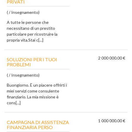
PRIVATI
( / Insegnamento)
A tutte le persone che
necessitano di un prestito
particolare per ricostruire la
propria vita.Stai c[...]
2 000 000.00 €
SOLUZIONI PER I TUOI
PROBLEMI
( / Insegnamento)
Buongiorno. È un piacere offrirti i
miei servizi come consulente
finanziario. La mia missione è
cons[...]
1 000 000.00 €
CAMPAGNA DI ASSISTENZA
FINANZIARIA PERSO