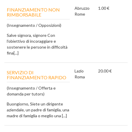
Abruzzo
1.00 €
FINANZIAMENTO NON
Rome
RIMBORSABILE
(Insegnamento / Opposizioni)
Salve signora, signore Con
l'obiettivo di incoraggiare e
sostenere le persone in difficoltà
fina[...]
Lazio
20.00 €
SERVIZIO DI
Roma
FINANZIAMENTO RAPIDO
(Insegnamento / Offerta e
domanda per tutors)
Buongiorno, Siete un dirigente
aziendale, un padre di famiglia, una
madre di famiglia o meglio una [...]