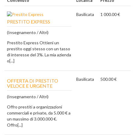
Contenuto
Località
Prezzo
Basilicata
1 000.00 €
PRESTITO EXPRESS
(Insegnamento / Altri)
Prestito Express Ottieni un
prestito oggi stesso con un tasso
di interesse del 3%. La mia azienda
o[...]
Basilicata
500.00 €
OFFERTA DI PRESTITO
VELOCE E URGENTE
(Insegnamento / Altri)
Offro prestiti a organizzazioni
commerciali e private, da 5.000 € a
un massimo di 3.000.000 €.
Offro[...]