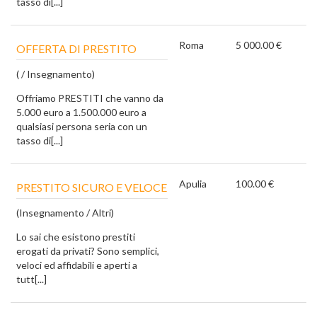
tasso di[...]
Roma
5 000.00 €
OFFERTA DI PRESTITO
( / Insegnamento)
Offriamo PRESTITI che vanno da
5.000 euro a 1.500.000 euro a
qualsiasi persona seria con un
tasso di[...]
Apulia
100.00 €
PRESTITO SICURO E VELOCE
(Insegnamento / Altri)
Lo sai che esistono prestiti
erogati da privati? Sono semplici,
veloci ed affidabili e aperti a
tutt[...]