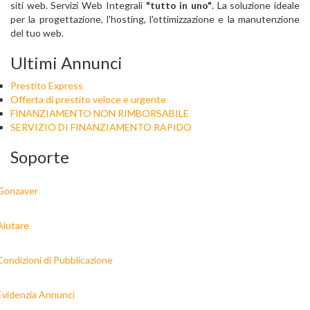
siti web. Servizi Web Integrali
"tutto in uno"
. La soluzione ideale
per la progettazione, l'hosting, l'ottimizzazione e la manutenzione
del tuo web.
Ultimi Annunci
Prestito Express
Offerta di prestito veloce e urgente
FINANZIAMENTO NON RIMBORSABILE
SERVIZIO DI FINANZIAMENTO RAPIDO
Soporte
Gonzaver
Aiutare
Condizioni di Pubblicazione
Evidenzia Annunci