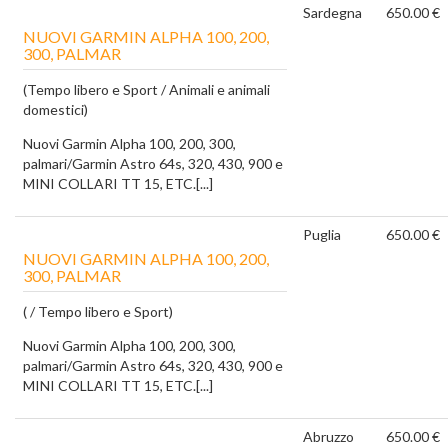
Sardegna
650.00 €
NUOVI GARMIN ALPHA 100, 200,
300, PALMAR
(Tempo libero e Sport / Animali e animali
domestici)
Nuovi Garmin Alpha 100, 200, 300,
palmari/Garmin Astro 64s, 320, 430, 900 e
MINI COLLARI TT 15, ETC.[...]
Puglia
650.00 €
NUOVI GARMIN ALPHA 100, 200,
300, PALMAR
( / Tempo libero e Sport)
Nuovi Garmin Alpha 100, 200, 300,
palmari/Garmin Astro 64s, 320, 430, 900 e
MINI COLLARI TT 15, ETC.[...]
Abruzzo
650.00 €