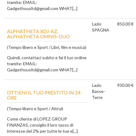
tramite: EMAIL:
Gadgethousltd@gmail.com WHAT[...]
Lazio
850.00 €
SPAGNA
ALPHATHETA XDJ-AZ,
ALPHATHETA OMNIS-DUO
(Tempo libero e Sport / Libri, film e musica)
Quindi, contattaci subito e fai il tuo ordine
tramite: EMAIL:
Gadgethousltd@gmail.com WHAT[...]
Lazio
930.00 €
Basse-
OTTIENI IL TUO PRESTITO IN 24
ORE
Terre
(Tempo libero e Sport / Altrui)
Come cliente di LOPEZ GROUP
FINANZAS, consiglio il loro tasso di
interesse del 2% per tutte le tue e[...]