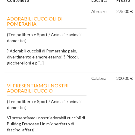
Contenuto
Località
Prezzo
Abruzzo
275.00 €
ADORABILI CUCCIOLI DI
POMERANIA
(Tempo libero e Sport / Animali e animali
domestici)
? Adorabili cuccioli di Pomerania: pelo,
divertimento e amore eterno! ? Piccoli,
giocherelloni e pi[...]
Calabria
300.00 €
VI PRESENTIAMO I NOSTRI
ADORABILI CUCCIO
(Tempo libero e Sport / Animali e animali
domestici)
Vi presentiamo i nostri adorabili cuccioli di
Bulldog Francese Un mix perfetto di
fascino, affett[...]