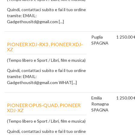
Quindi, contattaci subito e fai il tuo ordine
tramite: EMAIL:
Gadgethousltd@gmail.com [...]
Puglia
1 250.00 
SPAGNA
PIONEER XDJ-RX3 , PIONEER XDJ-
XZ
(Tempo libero e Sport / Libri, film e musica)
Quindi, contattaci subito e fai il tuo ordine
tramite: EMAIL:
Gadgethousltd@gmail.com WHAT[...]
Emilia
1 250.00 
Romagna
PIONEER OPUS-QUAD, PIONEER
XDJ-XZ
SPAGNA
(Tempo libero e Sport / Libri, film e musica)
Quindi, contattaci subito e fai il tuo ordine