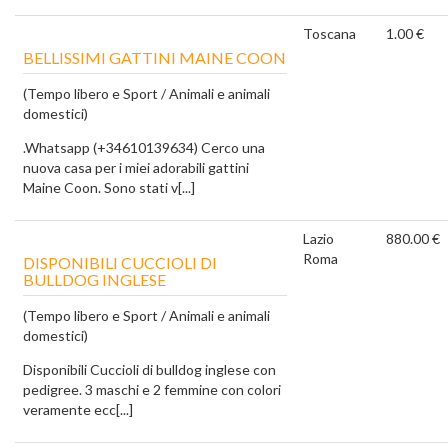
Toscana
1.00 €
BELLISSIMI GATTINI MAINE COON
(Tempo libero e Sport / Animali e animali
domestici)
.Whatsapp (+34610139634) Cerco una
nuova casa per i miei adorabili gattini
Maine Coon. Sono stati v[...]
Lazio
880.00 €
Roma
DISPONIBILI CUCCIOLI DI
BULLDOG INGLESE
(Tempo libero e Sport / Animali e animali
domestici)
Disponibili Cuccioli di bulldog inglese con
pedigree. 3 maschi e 2 femmine con colori
veramente ecc[...]