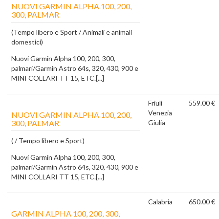
NUOVI GARMIN ALPHA 100, 200,
300, PALMAR
(Tempo libero e Sport / Animali e animali
domestici)
Nuovi Garmin Alpha 100, 200, 300,
palmari/Garmin Astro 64s, 320, 430, 900 e
MINI COLLARI TT 15, ETC.[...]
Friuli
559.00 €
Venezia
NUOVI GARMIN ALPHA 100, 200,
300, PALMAR
Giulia
( / Tempo libero e Sport)
Nuovi Garmin Alpha 100, 200, 300,
palmari/Garmin Astro 64s, 320, 430, 900 e
MINI COLLARI TT 15, ETC.[...]
Calabria
650.00 €
GARMIN ALPHA 100, 200, 300,