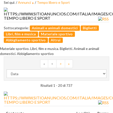
Sei qui: /
Annunci
/
Tempo libero e Sport
TEMPO LIBERO E SPORT
Sottocategorie:
Animali e animali domestici
Biglietti
Libri, film e musica
Materiale sportivo
Abbigliamento sportivo
Altrui
Materiale sportivo. Libri, film e musica. Biglietti. Animali e animali
domestici. Abbigliamento sportivo
«
<
>
»
Risultati 1 - 20 di 737
TEMPO LIBERO E SPORT