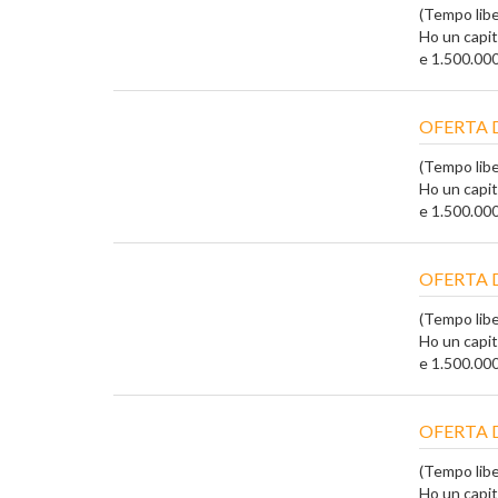
(Tempo liber
Ho un capi
e 1.500.000 
OFERTA 
(Tempo liber
Ho un capi
e 1.500.000 
OFERTA 
(Tempo liber
Ho un capi
e 1.500.000 
OFERTA 
(Tempo liber
Ho un capi