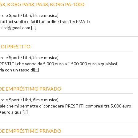
X, KORG PA4X, PA3X, KORG PA-1000
o e Sport / Libri, film e musica)
tattaci subito e fai il tuo ordine tramite: EMAIL:
ltd@gmail.com [...]
 DI PRESTITO
o e Sport / Libri, film e musica)
ESTITI che vanno da 5.000 euro a 1.500.000 euro a qualsiasi
a con un tasso di[...]
DE EMPRÉSTIMO PRIVADO
o e Sport / Libri, film e musica)
tale che mi permette di concedere PRESTITI compresi tra 5.000 euro
euro a qual[...]
DE EMPRÉSTIMO PRIVADO