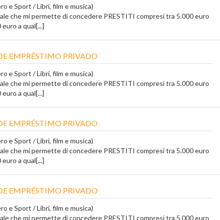
o e Sport / Libri, film e musica)
tale che mi permette di concedere PRESTITI compresi tra 5.000 euro
euro a qual[...]
DE EMPRÉSTIMO PRIVADO
o e Sport / Libri, film e musica)
tale che mi permette di concedere PRESTITI compresi tra 5.000 euro
euro a qual[...]
DE EMPRÉSTIMO PRIVADO
o e Sport / Libri, film e musica)
tale che mi permette di concedere PRESTITI compresi tra 5.000 euro
euro a qual[...]
DE EMPRÉSTIMO PRIVADO
o e Sport / Libri, film e musica)
tale che mi permette di concedere PRESTITI compresi tra 5.000 euro