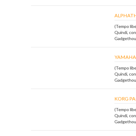
ALPHATH
(Tempo liber
Quindi, con
Gadgethous
YAMAHA 
(Tempo liber
Quindi, con
Gadgethous
KORG PA5
(Tempo liber
Quindi, con
Gadgethous