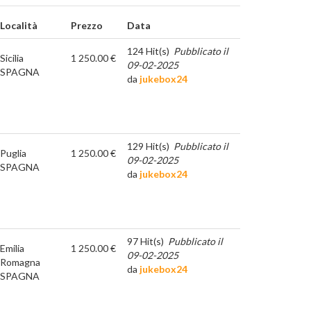
Località
Prezzo
Data
124 Hit(s)
Pubblicato il
Sicilia
1 250.00 €
09-02-2025
SPAGNA
da
jukebox24
129 Hit(s)
Pubblicato il
Puglia
1 250.00 €
09-02-2025
SPAGNA
da
jukebox24
97 Hit(s)
Pubblicato il
Emilia
1 250.00 €
09-02-2025
Romagna
da
jukebox24
SPAGNA