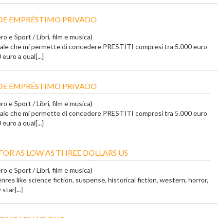
DE EMPRÉSTIMO PRIVADO
o e Sport / Libri, film e musica)
tale che mi permette di concedere PRESTITI compresi tra 5.000 euro
euro a qual[...]
DE EMPRÉSTIMO PRIVADO
o e Sport / Libri, film e musica)
tale che mi permette di concedere PRESTITI compresi tra 5.000 euro
euro a qual[...]
FOR AS LOW AS THREE DOLLARS US
o e Sport / Libri, film e musica)
res like science fiction, suspense, historical fiction, western, horror,
star[...]