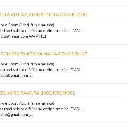
ETA XDJ-AZ, ALPHATHETA OMNIS-DUO
o e Sport / Libri, film e musica)
tattaci subito e fai il tuo ordine tramite: EMAIL:
ltd@gmail.com WHAT[...]
GENOS2 76-KEY, YAMAHA GENOS 76-KE
o e Sport / Libri, film e musica)
tattaci subito e fai il tuo ordine tramite: EMAIL:
ltd@gmail.com [...]
X, KORG PA4X, PA-1000, KRONOS2
o e Sport / Libri, film e musica)
tattaci subito e fai il tuo ordine tramite: EMAIL:
ltd@gmail.com [...]