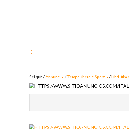
Sei qui: /
Annunci
/
Tempo libero e Sport
/
Libri, fil