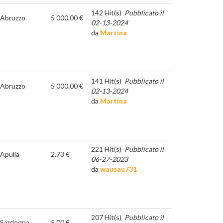
142 Hit(s)
Pubblicato il
Abruzzo
5 000.00 €
02-13-2024
da
Martina
141 Hit(s)
Pubblicato il
Abruzzo
5 000.00 €
02-13-2024
da
Martina
221 Hit(s)
Pubblicato il
Apulia
2.73 €
06-27-2023
da
wausau731
207 Hit(s)
Pubblicato il
Sardegna
5.00 €