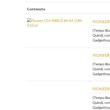
Contenuto
PIONEER 
(Tempo liber
Quindi, con
Gadgethous
PIONEER 
(Tempo liber
Quindi, con
Gadgethous
PIONEER
(Tempo liber
Quindi, con
Gadgethous