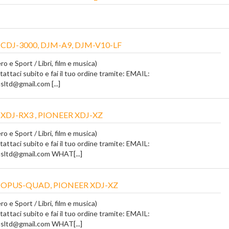
CDJ-3000, DJM-A9, DJM-V10-LF
o e Sport / Libri, film e musica)
tattaci subito e fai il tuo ordine tramite: EMAIL:
ltd@gmail.com [...]
XDJ-RX3 , PIONEER XDJ-XZ
o e Sport / Libri, film e musica)
tattaci subito e fai il tuo ordine tramite: EMAIL:
ltd@gmail.com WHAT[...]
 OPUS-QUAD, PIONEER XDJ-XZ
o e Sport / Libri, film e musica)
tattaci subito e fai il tuo ordine tramite: EMAIL:
ltd@gmail.com WHAT[...]