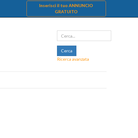
Inserisci il tuo ANNUNCIO
GRATUITO
Ricerca avanzata