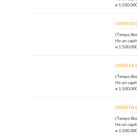
e 1.500.000 
OFERTA 
(Tempo liber
Ho un capi
e 1.500.000 
OFERTA 
(Tempo liber
Ho un capi
e 1.500.000 
OFERTA 
(Tempo liber
Ho un capi
e 1.500.000 