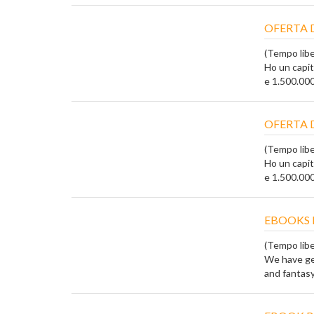
OFERTA 
(Tempo liber
Ho un capi
e 1.500.000 
OFERTA 
(Tempo liber
Ho un capi
e 1.500.000 
EBOOKS 
(Tempo liber
We have gen
and fantasy 