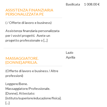
Basilicata
1 008.00 €
ASSISTENZA FINANZIARIA
PERSONALIZZATA PE
( / Offerte di lavoro e business)
Assistenza finanziaria personalizzata
per i vostri progetti. ‎ ‎Avete un
progetto professionale o [...]
Lazio
Aprilia
MASSAGGIATORE.
{DONNE}.APRILIA.
(Offerte di lavoro e business / Altre
professioni)
Leggere/Bene.
Massaggiatore/Professionale.
{Donne}. Attestato:
{istituto/superiore/educazione/fisica}.
[...]