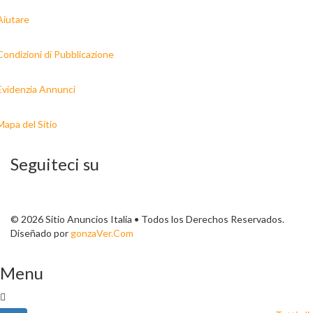
Aiutare
Condizioni di Pubblicazione
Evidenzia Annunci
Mapa del Sitio
Seguiteci su
© 2026 Sitio Anuncios Italia • Todos los Derechos Reservados.
Diseñado por
gonzaVer.Com
Menu