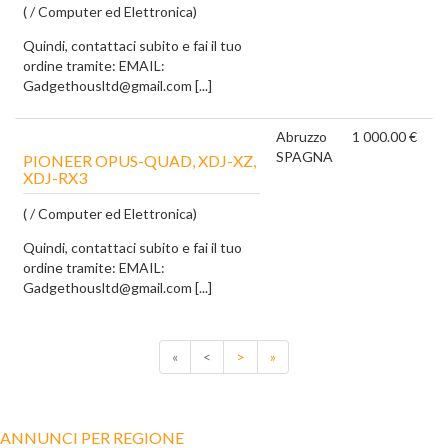
( / Computer ed Elettronica)
Quindi, contattaci subito e fai il tuo
ordine tramite: EMAIL:
Gadgethousltd@gmail.com [...]
Abruzzo
1 000.00 €
SPAGNA
PIONEER OPUS-QUAD, XDJ-XZ,
XDJ-RX3
( / Computer ed Elettronica)
Quindi, contattaci subito e fai il tuo
ordine tramite: EMAIL:
Gadgethousltd@gmail.com [...]
«
<
>
»
ANNUNCI PER REGIONE