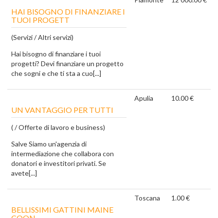
HAI BISOGNO DI FINANZIARE I
TUOI PROGETT
(Servizi / Altri servizi)
Hai bisogno di finanziare i tuoi
progetti? Devi finanziare un progetto
che sogni e che ti sta a cuo[...]
Apulia
10.00 €
UN VANTAGGIO PER TUTTI
( / Offerte di lavoro e business)
Salve Siamo un'agenzia di
intermediazione che collabora con
donatori e investitori privati. Se
avete[...]
Toscana
1.00 €
BELLISSIMI GATTINI MAINE
COON