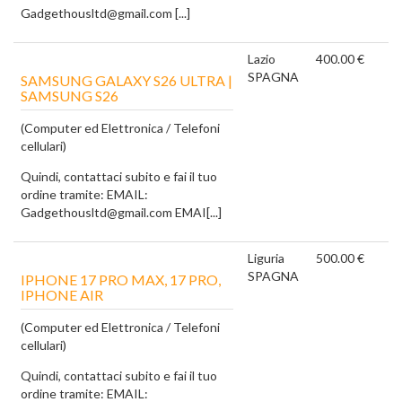
Gadgethousltd@gmail.com [...]
Lazio
400.00 €
SPAGNA
SAMSUNG GALAXY S26 ULTRA |
SAMSUNG S26
(Computer ed Elettronica / Telefoni
cellulari)
Quindi, contattaci subito e fai il tuo
ordine tramite: EMAIL:
Gadgethousltd@gmail.com EMAI[...]
Liguria
500.00 €
SPAGNA
IPHONE 17 PRO MAX, 17 PRO,
IPHONE AIR
(Computer ed Elettronica / Telefoni
cellulari)
Quindi, contattaci subito e fai il tuo
ordine tramite: EMAIL: