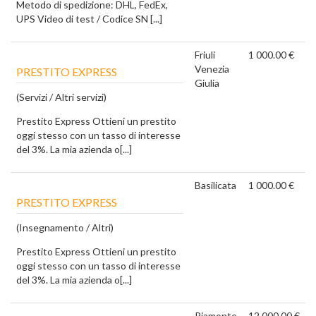
Metodo di spedizione: DHL, FedEx,
UPS Video di test / Codice SN [...]
Friuli
1 000.00 €
Venezia
PRESTITO EXPRESS
Giulia
(Servizi / Altri servizi)
Prestito Express Ottieni un prestito
oggi stesso con un tasso di interesse
del 3%. La mia azienda o[...]
Basilicata
1 000.00 €
PRESTITO EXPRESS
(Insegnamento / Altri)
Prestito Express Ottieni un prestito
oggi stesso con un tasso di interesse
del 3%. La mia azienda o[...]
Piamonte
12 000.00 €