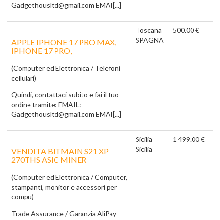
Gadgethousltd@gmail.com EMAI[...]
Toscana
500.00 €
SPAGNA
APPLE IPHONE 17 PRO MAX,
IPHONE 17 PRO,
(Computer ed Elettronica / Telefoni
cellulari)
Quindi, contattaci subito e fai il tuo
ordine tramite: EMAIL:
Gadgethousltd@gmail.com EMAI[...]
Sicilia
1 499.00 €
Sicilia
VENDITA BITMAIN S21 XP
270THS ASIC MINER
(Computer ed Elettronica / Computer,
stampanti, monitor e accessori per
compu)
Trade Assurance / Garanzia AliPay