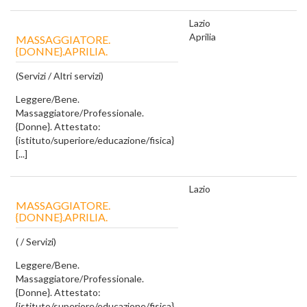
Lazio
Aprilia
MASSAGGIATORE.
{DONNE}.APRILIA.
(Servizi / Altri servizi)
Leggere/Bene.
Massaggiatore/Professionale.
{Donne}. Attestato:
{istituto/superiore/educazione/fisica}
[...]
Lazio
MASSAGGIATORE.
{DONNE}.APRILIA.
( / Servizi)
Leggere/Bene.
Massaggiatore/Professionale.
{Donne}. Attestato:
{istituto/superiore/educazione/fisica}.