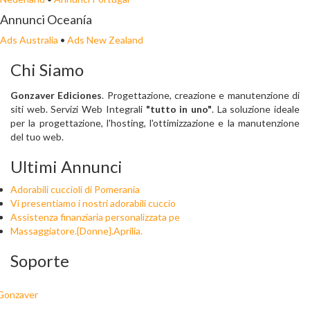
Annunci Oceanía
Ads Australia
•
Ads New Zealand
Chi Siamo
Gonzaver Ediciones
. Progettazione, creazione e manutenzione di
siti web. Servizi Web Integrali
"tutto in uno"
. La soluzione ideale
per la progettazione, l'hosting, l'ottimizzazione e la manutenzione
del tuo web.
Ultimi Annunci
Adorabili cuccioli di Pomerania
Vi presentiamo i nostri adorabili cuccio
Assistenza finanziaria personalizzata pe
Massaggiatore.{Donne}.Aprilia.
Soporte
Gonzaver