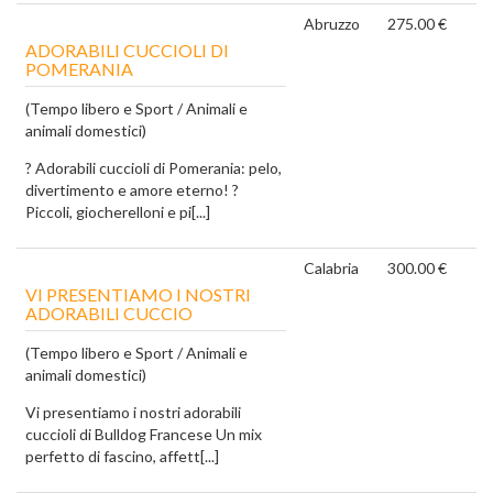
Abruzzo
275.00 €
ADORABILI CUCCIOLI DI
POMERANIA
(Tempo libero e Sport / Animali e
animali domestici)
? Adorabili cuccioli di Pomerania: pelo,
divertimento e amore eterno! ?
Piccoli, giocherelloni e pi[...]
Calabria
300.00 €
VI PRESENTIAMO I NOSTRI
ADORABILI CUCCIO
(Tempo libero e Sport / Animali e
animali domestici)
Vi presentiamo i nostri adorabili
cuccioli di Bulldog Francese Un mix
perfetto di fascino, affett[...]