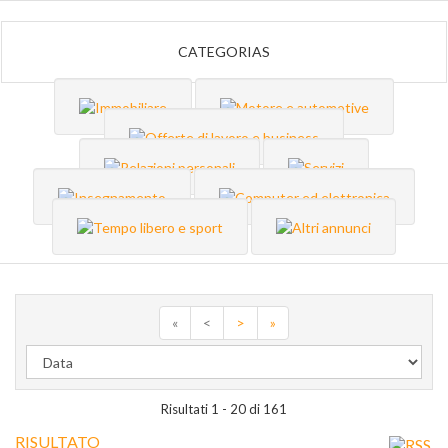
CATEGORIAS
«
<
>
»
Risultati 1 - 20 di 161
RISULTATO