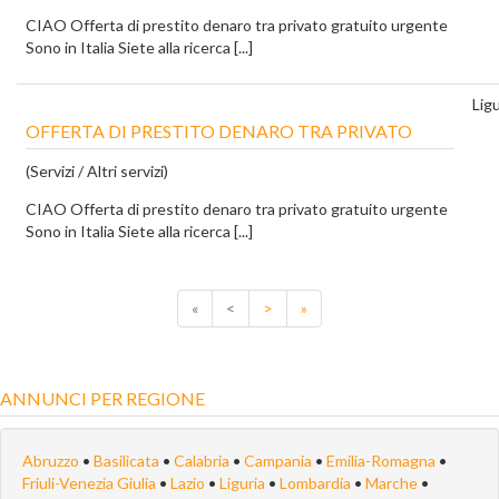
CIAO Offerta di prestito denaro tra privato gratuito urgente
Sono in Italia Siete alla ricerca [...]
Ligu
OFFERTA DI PRESTITO DENARO TRA PRIVATO
(Servizi / Altri servizi)
CIAO Offerta di prestito denaro tra privato gratuito urgente
Sono in Italia Siete alla ricerca [...]
«
<
>
»
ANNUNCI PER REGIONE
Abruzzo
•
Basilicata
•
Calabria
•
Campania
•
Emilia-Romagna
•
Friuli-Venezia Giulia
•
Lazio
•
Liguria
•
Lombardia
•
Marche
•