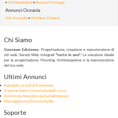
•
Ads Nederland
•
Annunci Portugal
Annunci Oceanía
Ads Australia
•
Ads New Zealand
Chi Siamo
Gonzaver Ediciones
. Progettazione, creazione e manutenzione di
siti web. Servizi Web Integrali
"tutto in uno"
. La soluzione ideale
per la progettazione, l'hosting, l'ottimizzazione e la manutenzione
del tuo web.
Ultimi Annunci
Adorabili cuccioli di Pomerania
Vi presentiamo i nostri adorabili cuccio
Assistenza finanziaria personalizzata pe
Massaggiatore.{Donne}.Aprilia.
Soporte