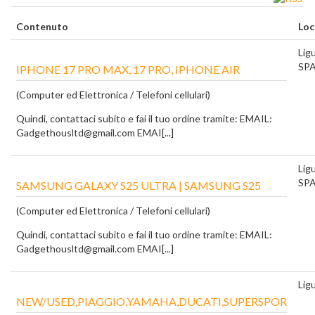
Contenuto
Loc
Ligu
SP
IPHONE 17 PRO MAX, 17 PRO, IPHONE AIR
(Computer ed Elettronica / Telefoni cellulari)
Quindi, contattaci subito e fai il tuo ordine tramite: EMAIL:
Gadgethousltd@gmail.com EMAI[...]
Ligu
SP
SAMSUNG GALAXY S25 ULTRA | SAMSUNG S25
(Computer ed Elettronica / Telefoni cellulari)
Quindi, contattaci subito e fai il tuo ordine tramite: EMAIL:
Gadgethousltd@gmail.com EMAI[...]
Ligu
NEW/USED,PIAGGIO,YAMAHA,DUCATI,SUPERSPOR