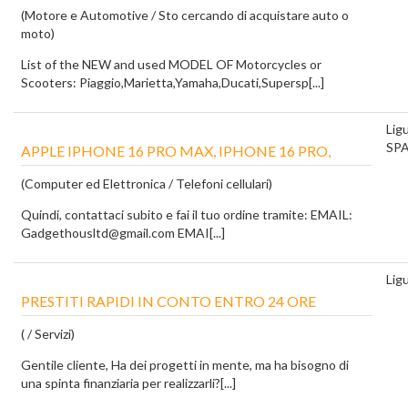
(Motore e Automotive / Sto cercando di acquistare auto o
moto)
List of the NEW and used MODEL OF Motorcycles or
Scooters: Piaggio,Marietta,Yamaha,Ducati,Supersp[...]
Ligu
SP
APPLE IPHONE 16 PRO MAX, IPHONE 16 PRO,
(Computer ed Elettronica / Telefoni cellulari)
Quindi, contattaci subito e fai il tuo ordine tramite: EMAIL:
Gadgethousltd@gmail.com EMAI[...]
Ligu
PRESTITI RAPIDI IN CONTO ENTRO 24 ORE
( / Servizi)
Gentile cliente, Ha dei progetti in mente, ma ha bisogno di
una spinta finanziaria per realizzarli?[...]