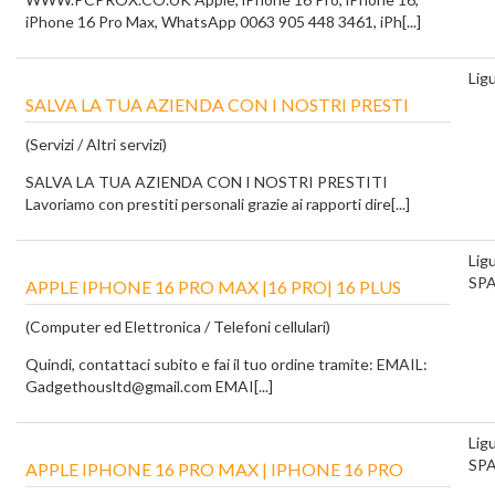
iPhone 16 Pro Max, WhatsApp 0063 905 448 3461, iPh[...]
Ligu
SALVA LA TUA AZIENDA CON I NOSTRI PRESTI
(Servizi / Altri servizi)
SALVA LA TUA AZIENDA CON I NOSTRI PRESTITI
Lavoriamo con prestiti personali grazie ai rapporti dire[...]
Ligu
SP
APPLE IPHONE 16 PRO MAX |16 PRO| 16 PLUS
(Computer ed Elettronica / Telefoni cellulari)
Quindi, contattaci subito e fai il tuo ordine tramite: EMAIL:
Gadgethousltd@gmail.com EMAI[...]
Ligu
SP
APPLE IPHONE 16 PRO MAX | IPHONE 16 PRO