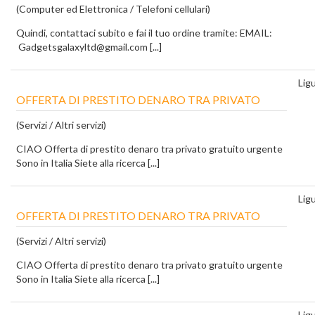
(Computer ed Elettronica / Telefoni cellulari)
Quindi, contattaci subito e fai il tuo ordine tramite: EMAIL:
Gadgetsgalaxyltd@gmail.com [...]
Ligu
OFFERTA DI PRESTITO DENARO TRA PRIVATO
(Servizi / Altri servizi)
CIAO Offerta di prestito denaro tra privato gratuito urgente
Sono in Italia Siete alla ricerca [...]
Ligu
OFFERTA DI PRESTITO DENARO TRA PRIVATO
(Servizi / Altri servizi)
CIAO Offerta di prestito denaro tra privato gratuito urgente
Sono in Italia Siete alla ricerca [...]
Ligu