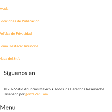
Ayuda
Codiciones de Publicación
Política de Privacidad
Como Destacar Anuncios
Mapa del Sitio
Síguenos en
© 2026 Sitio Anuncios México • Todos los Derechos Reservados.
Diseñado por
gonzaVer.Com
Menu