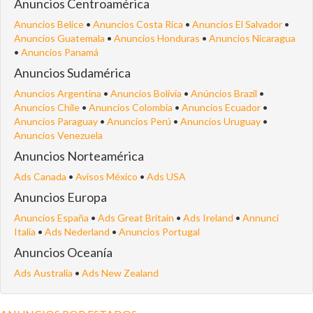
Anuncios Centroamérica
Anuncios Belice
•
Anuncios Costa Rica
•
Anuncios El Salvador
•
Anuncios Guatemala
•
Anuncios Honduras
•
Anuncios Nicaragua
•
Anuncios Panamá
Anuncios Sudamérica
Anuncios Argentina
•
Anuncios Bolivia
•
Anúncios Brazil
•
Anuncios Chile
•
Anuncios Colombia
•
Anuncios Ecuador
•
Anuncios Paraguay
•
Anuncios Perú
•
Anuncios Uruguay
•
Anuncios Venezuela
Anuncios Norteamérica
Ads Canada
•
Avisos México
•
Ads USA
Anuncios Europa
Anuncios España
•
Ads Great Britain
•
Ads Ireland
•
Annunci
Italia
•
Ads Nederland
•
Anuncios Portugal
Anuncios Oceanía
Ads Australia
•
Ads New Zealand