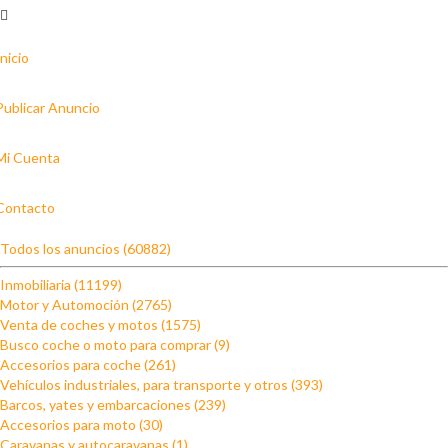
Inicio
Publicar Anuncio
Mi Cuenta
Contacto
Todos los anuncios (60882)
Inmobiliaria (11199)
Motor y Automoción (2765)
Venta de coches y motos (1575)
Busco coche o moto para comprar (9)
Accesorios para coche (261)
Vehículos industriales, para transporte y otros (393)
Barcos, yates y embarcaciones (239)
Accesorios para moto (30)
Caravanas y autocaravanas (1)