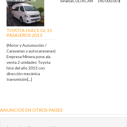
Sinaloa
CULIACAN
140 000.00 $
TOYOTA HIACE GL 15
PASAJEROS 2013
(Motor y Automoción /
Caravanas y autocaravanas)
Empresa Minera pone ala
venta 2 unidades Toyota
hice del año 2013 con
dirección mecánica
transmisión[...]
ANUNCIOS EN OTROS PAISES