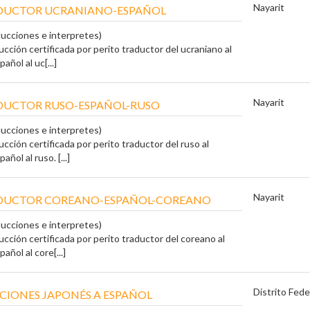
Nayarit
ADUCTOR UCRANIANO-ESPAÑOL
ducciones e interpretes)
ucción certificada por perito traductor del ucraniano al
añol al uc[...]
Nayarit
DUCTOR RUSO-ESPAÑOL-RUSO
ducciones e interpretes)
ucción certificada por perito traductor del ruso al
añol al ruso. [...]
Nayarit
ADUCTOR COREANO-ESPAÑOL-COREANO
ducciones e interpretes)
ucción certificada por perito traductor del coreano al
añol al core[...]
Distrito Fede
CIONES JAPONÉS A ESPAÑOL