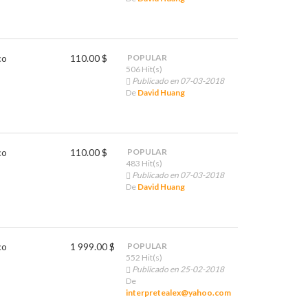
co
110.00 $
POPULAR
506 Hit(s)
Publicado en 07-03-2018
De
David Huang
co
110.00 $
POPULAR
483 Hit(s)
Publicado en 07-03-2018
De
David Huang
co
1 999.00 $
POPULAR
552 Hit(s)
Publicado en 25-02-2018
De
interpretealex@yahoo.com