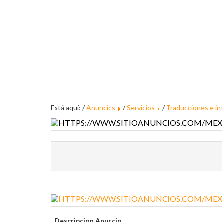
Está aquí: /
Anuncios
/
Servicios
/
Traducciones e in
Descripcion Anuncio