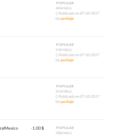
POPULAR
494 Hit(s)
Publicado en 07-10-2017
De
peritaje
POPULAR
549 Hit(s)
Publicado en 07-10-2017
De
peritaje
POPULAR
554 Hit(s)
Publicado en 07-10-2017
De
peritaje
ral
Mexico
-1.00 $
POPULAR
588 Hit(s)