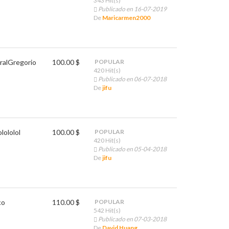
343 Hit(s)
Publicado en 16-07-2019
De
Maricarmen2000
ral
Gregorio
100.00 $
POPULAR
420 Hit(s)
Publicado en 06-07-2018
De
jifu
olololol
100.00 $
POPULAR
420 Hit(s)
Publicado en 05-04-2018
De
jifu
co
110.00 $
POPULAR
542 Hit(s)
Publicado en 07-03-2018
De
David Huang