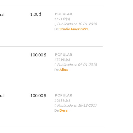
ral
1.00 $
POPULAR
552 Hit(s)
Publicado en 10-01-2018
De
StudioAmerica95
100.00 $
POPULAR
475 Hit(s)
Publicado en 09-01-2018
De
Alina
ral
100.00 $
POPULAR
562 Hit(s)
Publicado en 18-12-2017
De
Dera