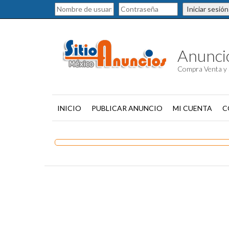
Iniciar sesión
Anuncio
Compra Venta y 
INICIO
PUBLICAR ANUNCIO
MI CUENTA
C