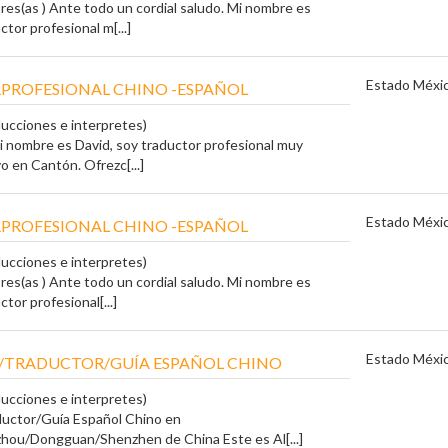
es(as ) Ante todo un cordial saludo. Mi nombre es
ctor profesional m[...]
Estado Méxi
PROFESIONAL CHINO -ESPAÑOL
ducciones e interpretes)
Mi nombre es David, soy traductor profesional muy
o en Cantón. Ofrezc[...]
Estado Méxi
PROFESIONAL CHINO -ESPAÑOL
ducciones e interpretes)
es(as ) Ante todo un cordial saludo. Mi nombre es
ctor profesional[...]
Estado Méxi
/TRADUCTOR/GUÍA ESPAÑOL CHINO
ducciones e interpretes)
ductor/Guía Español Chino en
ou/Dongguan/Shenzhen de China Este es Al[...]