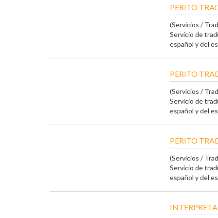
PERITO TR
(Servicios / Tra
Servicio de trad
español y del esp
PERITO TRA
(Servicios / Tra
Servicio de trad
español y del esp
PERITO TR
(Servicios / Tra
Servicio de trad
español y del esp
INTERPRETA