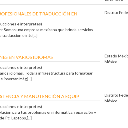
Distrito Fede
PROFESIONALES DE TRADUCCIÓN EN
ducciones e interpretes)
r Somos una empresa mexicana que brinda servicios
 traducción e inte[...]
Estado Méxi
ES EN VARIOS IDIOMAS
México
ducciones e interpretes)
arios idiomas. Toda la infraestructura para formatear
e insertar imág[...]
Distrito Fede
ISTENCIA Y MANUTENCIÓN A EQUIP
México
ducciones e interpretes)
olución para tus problemas en informática, reparación y
e Pc, Laptops,[...]