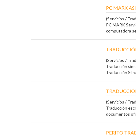
PC MARK AS
(Servicios / Tra
PC MARK Servic
computadora se 
TRADUCCIÓN
(Servicios / Tra
Traducción simu
Traducción Simul
TRADUCCIÓN
(Servicios / Tra
Traducción escr
documentos ofici
PERITO TR