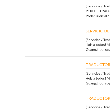
(Servicios / Tra
PERITO TRADUCT
Poder Judicial d
SERVICIO D
(Servicios / Tra
Hola a todos! Me
Guangzhou; soy 
TRADUCTOR
(Servicios / Tra
Hola a todos! Me
Guangzhou; soy 
TRADUCTOR 
(Servicios / Tra