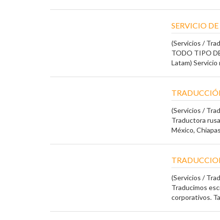
SERVICIO D
(Servicios / Tra
TODO TIPO DE T
Latam) Servicio r
TRADUCCIÓN
(Servicios / Tra
Traductora rusa
México, Chiapas.
TRADUCCION
(Servicios / Tra
Traducimos escr
corporativos. T