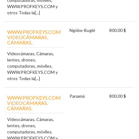
computadoras, móviles,
WWW.PROFKEYS.COM y
otros Todas la[...]
Ngöbe-Buglé
800.00 $
WWW.PROFKEYS.COM
VIDEOCÁMARAS,
CÁMARAS,
Videocámaras, Cámaras,
lentes, drones,
computadoras, móviles,
WWW.PROFKEYS.COM y
otros Todas la[...]
Panamá
800.00 $
WWW.PROFKEYS.COM
VIDEOCÁMARAS,
CÁMARAS,
Videocámaras, Cámaras,
lentes, drones,
computadoras, móviles,
WWW.PROFKEYS.COM y