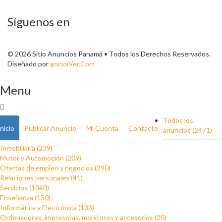
Síguenos en
© 2026 Sitio Anuncios Panamá • Todos los Derechos Reservados.
Diseñado por
gonzaVer.Com
Menu
Todos los
Inicio
Publicar Anuncio
Mi Cuenta
Contacto
anuncios (2471)
Inmobiliaria (239)
Motor y Automoción (209)
Ofertas de empleo y negocios (390)
Relaciones personales (41)
Servicios (1040)
Enseñanza (130)
Informática y Electrónica (133)
Ordenadores, impresoras, monitores y accesorios (20)