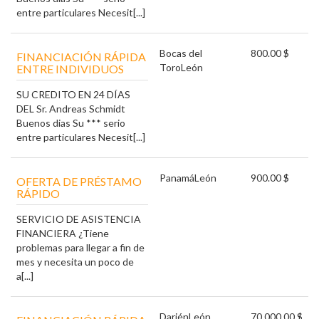
entre particulares Necesit[...]
Bocas del
800.00 $
FINANCIACIÓN RÁPIDA
Toro
León
ENTRE INDIVIDUOS
SU CREDITO EN 24 DÍAS
DEL Sr. Andreas Schmidt
Buenos dias Su *** serio
entre particulares Necesit[...]
Panamá
León
900.00 $
OFERTA DE PRÉSTAMO
RÁPIDO
SERVICIO DE ASISTENCIA
FINANCIERA ¿Tiene
problemas para llegar a fin de
mes y necesita un poco de
a[...]
Darién
León
70 000.00 $