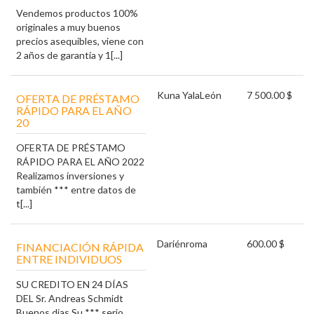
Vendemos productos 100%
originales a muy buenos
precios asequibles, viene con
2 años de garantía y 1[...]
Kuna Yala
León
7 500.00 $
OFERTA DE PRÉSTAMO
RÁPIDO PARA EL AÑO
20
OFERTA DE PRÉSTAMO
RÁPIDO PARA EL AÑO 2022
Realizamos inversiones y
también *** entre datos de
t[...]
Darién
roma
600.00 $
FINANCIACIÓN RÁPIDA
ENTRE INDIVIDUOS
SU CREDITO EN 24 DÍAS
DEL Sr. Andreas Schmidt
Buenos dias Su *** serio