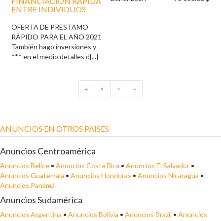
FINANCIACIÓN RÁPIDA
ENTRE INDIVIDUOS
OFERTA DE PRÉSTAMO
RÁPIDO PARA EL AÑO 2021
También hago inversiones y
*** en el medio detalles d[...]
«
<
>
»
ANUNCIOS EN OTROS PAISES
Anuncios Centroamérica
Anuncios Belice
•
Anuncios Costa Rica
•
Anuncios El Salvador
•
Anuncios Guatemala
•
Anuncios Honduras
•
Anuncios Nicaragua
•
Anuncios Panamá
Anuncios Sudamérica
Anuncios Argentina
•
Anuncios Bolivia
•
Anúncios Brazil
•
Anuncios