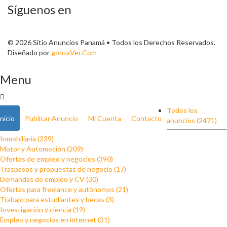
Síguenos en
© 2026 Sitio Anuncios Panamá • Todos los Derechos Reservados.
Diseñado por
gonzaVer.Com
Menu
Todos los
Inicio
Publicar Anuncio
Mi Cuenta
Contacto
anuncios (2471)
Inmobiliaria (239)
Motor y Automoción (209)
Ofertas de empleo y negocios (390)
Traspasos y propuestas de negocio (17)
Demandas de empleo y CV (30)
Ofertas para freelance y autónomos (21)
Trabajo para estudiantes y becas (3)
Investigación y ciencia (19)
Empleo y negocios en internet (31)