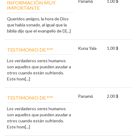
Panamá
1.00 $
INFORMACIÓN MUY
IMPORTANTE
Queridos amigos, la hora de Dios
que había sonado, al igual que la
biblia dijo que el evangelio de D[...]
Kuna Yala
1.00 $
TESTIMONIO DE ***
Los verdaderos seres humanos
son aquellos que pueden ayudar a
otros cuando están sufriendo.
Este hom[...]
Panamá
2.00 $
TESTIMONIO DE ***
Los verdaderos seres humanos
son aquellos que pueden ayudar a
otros cuando están sufriendo.
Este hom[...]