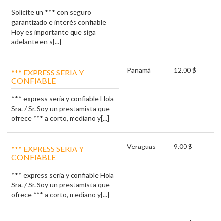
Solicite un *** con seguro
garantizado e interés confiable
Hoy es importante que siga
adelante en s[...]
Panamá
12.00 $
*** EXPRESS SERIA Y
CONFIABLE
*** express seria y confiable Hola
Sra. / Sr. Soy un prestamista que
ofrece *** a corto, mediano y[...]
Veraguas
9.00 $
*** EXPRESS SERIA Y
CONFIABLE
*** express seria y confiable Hola
Sra. / Sr. Soy un prestamista que
ofrece *** a corto, mediano y[...]