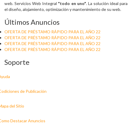
web. Servicios Web Integral
"todo en uno"
. La solución ideal para
el diseño, alojamiento, optimización y mantenimiento de su web.
Últimos Anuncios
OFERTA DE PRÉSTAMO RÁPIDO PARA EL AÑO 22
OFERTA DE PRÉSTAMO RÁPIDO PARA EL AÑO 22
OFERTA DE PRÉSTAMO RÁPIDO PARA EL AÑO 22
OFERTA DE PRÉSTAMO RÁPIDO PARA EL AÑO 22
Soporte
Ayuda
Codiciones de Publicación
Mapa del Sitio
Como Destacar Anuncios