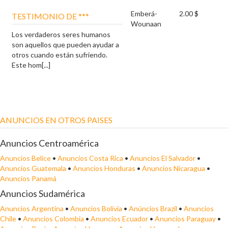
Emberá-
2.00 $
TESTIMONIO DE ***
Wounaan
Los verdaderos seres humanos
son aquellos que pueden ayudar a
otros cuando están sufriendo.
Este hom[...]
ANUNCIOS EN OTROS PAISES
Anuncios Centroamérica
Anuncios Belice
•
Anuncios Costa Rica
•
Anuncios El Salvador
•
Anuncios Guatemala
•
Anuncios Honduras
•
Anuncios Nicaragua
•
Anuncios Panamá
Anuncios Sudamérica
Anuncios Argentina
•
Anuncios Bolivia
•
Anúncios Brazil
•
Anuncios
Chile
•
Anuncios Colombia
•
Anuncios Ecuador
•
Anuncios Paraguay
•