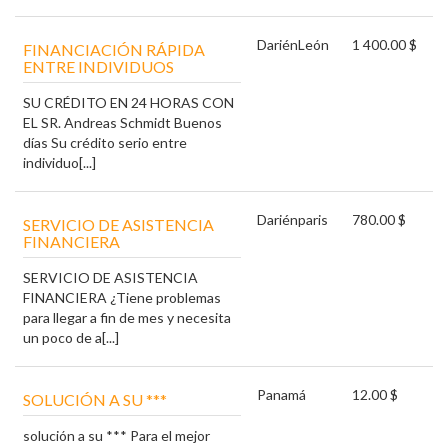
Darién
León
1 400.00 $
FINANCIACIÓN RÁPIDA
ENTRE INDIVIDUOS
SU CRÉDITO EN 24 HORAS CON
EL SR. Andreas Schmidt Buenos
días Su crédito serio entre
individuo[...]
Darién
paris
780.00 $
SERVICIO DE ASISTENCIA
FINANCIERA
SERVICIO DE ASISTENCIA
FINANCIERA ¿Tiene problemas
para llegar a fin de mes y necesita
un poco de a[...]
Panamá
12.00 $
SOLUCIÓN A SU ***
solución a su *** Para el mejor