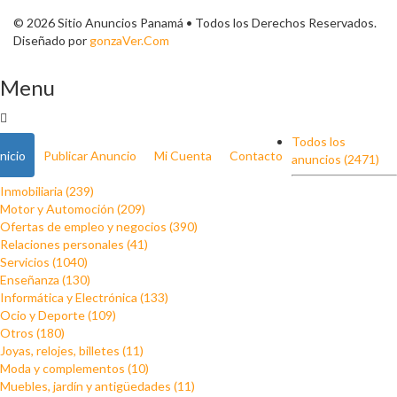
© 2026 Sitio Anuncios Panamá • Todos los Derechos Reservados.
Diseñado por
gonzaVer.Com
Menu
Todos los
Inicio
Publicar Anuncio
Mi Cuenta
Contacto
anuncios (2471)
Inmobiliaria (239)
Motor y Automoción (209)
Ofertas de empleo y negocios (390)
Relaciones personales (41)
Servicios (1040)
Enseñanza (130)
Informática y Electrónica (133)
Ocio y Deporte (109)
Otros (180)
Joyas, relojes, billetes (11)
Moda y complementos (10)
Muebles, jardín y antigüedades (11)