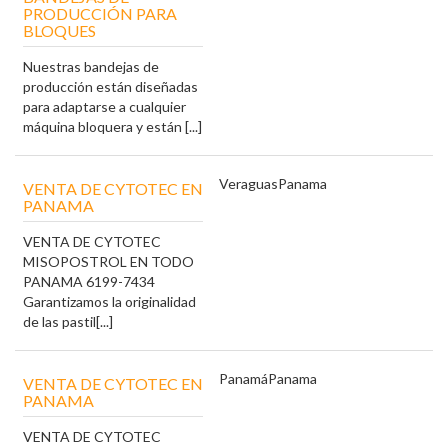
PRODUCCIÓN PARA
BLOQUES
Nuestras bandejas de
producción están diseñadas
para adaptarse a cualquier
máquina bloquera y están [...]
Veraguas
Panama
VENTA DE CYTOTEC EN
PANAMA
VENTA DE CYTOTEC
MISOPOSTROL EN TODO
PANAMA 6199-7434
Garantizamos la originalidad
de las pastil[...]
Panamá
Panama
VENTA DE CYTOTEC EN
PANAMA
VENTA DE CYTOTEC