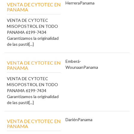
Herrera
Panama
VENTA DE CYTOTEC EN
PANAMA
VENTA DE CYTOTEC
MISOPOSTROL EN TODO
PANAMA 6199-7434
Garantizamos la originalidad
de las pastil[...]
Emberá-
VENTA DE CYTOTEC EN
Wounaan
Panama
PANAMA
VENTA DE CYTOTEC
MISOPOSTROL EN TODO
PANAMA 6199-7434
Garantizamos la originalidad
de las pastil[...]
Darién
Panama
VENTA DE CYTOTEC EN
PANAMA