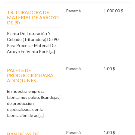
Panamá
1 000.00 $
TRITURADORA DE
MATERIAL DE ARROYO
DE 90
Planta De Trituración Y
Cribado (Trituradora) De 90
Para Procesar Material De
Arroyo En Venta Por El[...]
Panamá
1.00 $
PALETS DE
PRODUCCIÓN PARA
ADOQUINES
En nuestra empresa
fabricamos palets (Bandejas)
de producción
especializadas en la
fabricación de ad[...]
Panamá
1.00 $
BANDEJAS DE