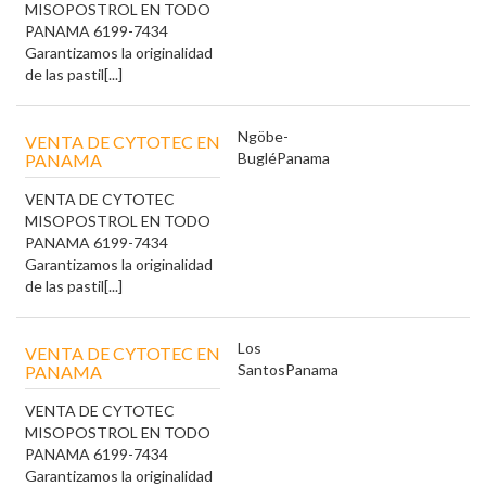
MISOPOSTROL EN TODO
PANAMA 6199-7434
Garantizamos la originalidad
de las pastil[...]
Ngöbe-
VENTA DE CYTOTEC EN
Buglé
Panama
PANAMA
VENTA DE CYTOTEC
MISOPOSTROL EN TODO
PANAMA 6199-7434
Garantizamos la originalidad
de las pastil[...]
Los
VENTA DE CYTOTEC EN
Santos
Panama
PANAMA
VENTA DE CYTOTEC
MISOPOSTROL EN TODO
PANAMA 6199-7434
Garantizamos la originalidad