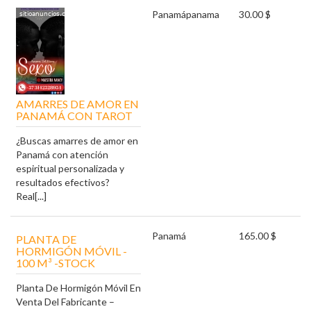
Panamá
panama
30.00 $
AMARRES DE AMOR EN
PANAMÁ CON TAROT
¿Buscas amarres de amor en
Panamá con atención
espiritual personalizada y
resultados efectivos?
Real[...]
Panamá
165.00 $
PLANTA DE
HORMIGÓN MÓVIL -
100 M³ -STOCK
Planta De Hormigón Móvil En
Venta Del Fabricante –