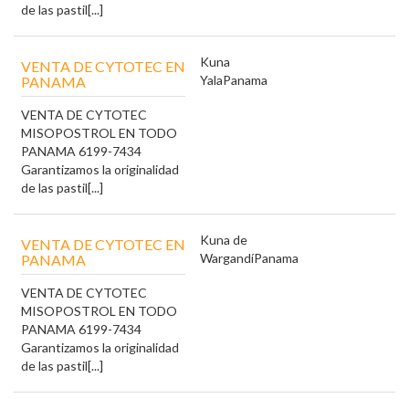
de las pastil[...]
Kuna
VENTA DE CYTOTEC EN
Yala
Panama
PANAMA
VENTA DE CYTOTEC
MISOPOSTROL EN TODO
PANAMA 6199-7434
Garantizamos la originalidad
de las pastil[...]
Kuna de
VENTA DE CYTOTEC EN
Wargandí
Panama
PANAMA
VENTA DE CYTOTEC
MISOPOSTROL EN TODO
PANAMA 6199-7434
Garantizamos la originalidad
de las pastil[...]