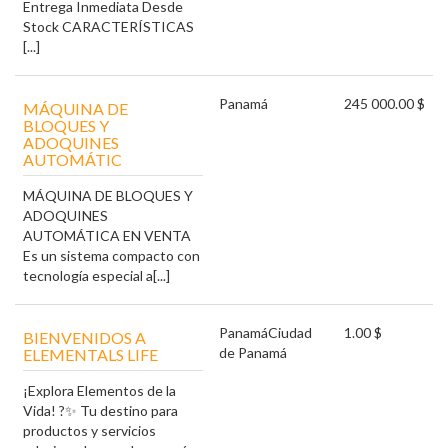
Entrega Inmediata Desde
Stock CARACTERÍSTICAS
[...]
Panamá
245 000.00 $
MÁQUINA DE
BLOQUES Y
ADOQUINES
AUTOMÁTIC
MÁQUINA DE BLOQUES Y
ADOQUINES
AUTOMÁTICA EN VENTA
Es un sistema compacto con
tecnología especial a[...]
Panamá
Ciudad
1.00 $
BIENVENIDOS A
de Panamá
ELEMENTALS LIFE
¡Explora Elementos de la
Vida! ?✨ Tu destino para
productos y servicios