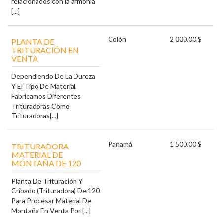
relacionados con la armonía
[...]
Colón
2 000.00 $
PLANTA DE
TRITURACIÓN EN
VENTA
Dependiendo De La Dureza
Y El Tipo De Material,
Fabricamos Diferentes
Trituradoras Como
Trituradoras[...]
Panamá
1 500.00 $
TRITURADORA
MATERIAL DE
MONTAÑA DE 120
Planta De Trituración Y
Cribado (Trituradora) De 120
Para Procesar Material De
Montaña En Venta Por [...]