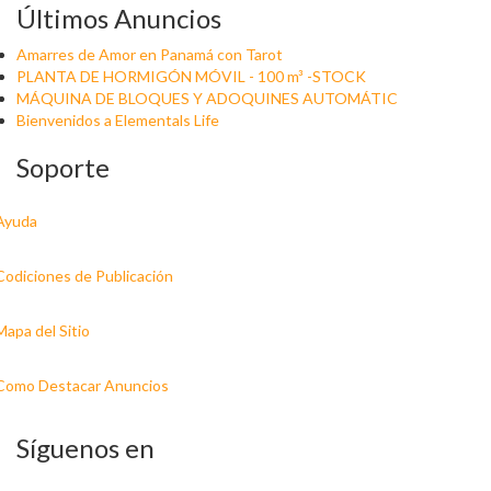
Últimos Anuncios
Amarres de Amor en Panamá con Tarot
PLANTA DE HORMIGÓN MÓVIL - 100 m³ -STOCK
MÁQUINA DE BLOQUES Y ADOQUINES AUTOMÁTIC
Bienvenidos a Elementals Life
Soporte
Ayuda
Codiciones de Publicación
Mapa del Sitio
Como Destacar Anuncios
Síguenos en