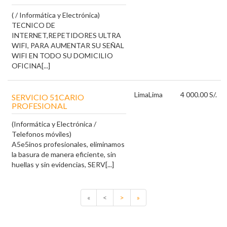
( / Informática y Electrónica)
TECNICO DE
INTERNET,REPETIDORES ULTRA
WIFI, PARA AUMENTAR SU SEÑAL
WIFI EN TODO SU DOMICILIO
OFICINA[...]
Lima
Lima
4 000.00 S/.
SERVICIO 51CARIO
PROFESIONAL
(Informática y Electrónica /
Telefonos móviles)
A5e5inos profesionales, eliminamos
la basura de manera eficiente, sin
huellas y sin evidencias, SERV[...]
«
<
>
»