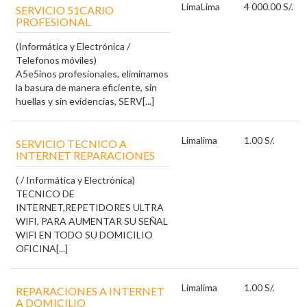
Lima
Lima
4 000.00 S/.
SERVICIO 51CARIO
PROFESIONAL
(Informática y Electrónica /
Telefonos móviles)
A5e5inos profesionales, eliminamos
la basura de manera eficiente, sin
huellas y sin evidencias, SERV[...]
Lima
lima
1.00 S/.
SERVICIO TECNICO A
INTERNET REPARACIONES
( / Informática y Electrónica)
TECNICO DE
INTERNET,REPETIDORES ULTRA
WIFI, PARA AUMENTAR SU SEÑAL
WIFI EN TODO SU DOMICILIO
OFICINA[...]
Lima
lima
1.00 S/.
REPARACIONES A INTERNET
A DOMICILIO