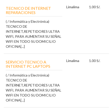
Lima
lima
1.00 S/.
TECNICO DE INTERNET
REPARACIONES
( / Informática y Electrónica)
TECNICO DE
INTERNET,REPETIDORES ULTRA
WIFI, PARA AUMENTAR SU SEÑAL
WIFI EN TODO SU DOMICILIO
OFICINA[...]
Lima
lima
1.00 S/.
SERVICIO TECNICO A
INTERNET PC LAPTOPS
( / Informática y Electrónica)
TECNICO DE
INTERNET,REPETIDORES ULTRA
WIFI, PARA AUMENTAR SU SEÑAL
WIFI EN TODO SU DOMICILIO
OFICINA[...]