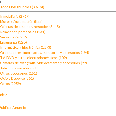
Todos los anuncios (33624)
Inmobiliaria (2769)
Motor y Automoción (855)
Ofertas de empleo y negocios (3443)
Relaciones personales (134)
Servicios (20936)
Enseñanza (1204)
Informática y Electrónica (1173)
Ordenadores, impresoras, monitores y accesorios (194)
TV, DVD y otros electrodomésticos (109)
Cámaras de fotografía, videocamaras y accesorios (99)
Telefonos móviles (508)
Otros accesorios (151)
Ocio y Deporte (851)
Otros (2259)
Inicio
Publicar Anuncio