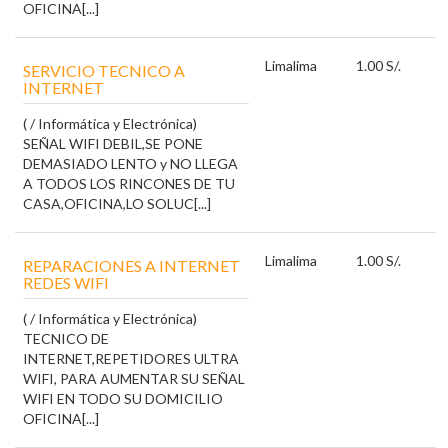
OFICINA[...]
Lima
lima
1.00 S/.
SERVICIO TECNICO A
INTERNET
( / Informática y Electrónica)
SEÑAL WIFI DEBIL,SE PONE
DEMASIADO LENTO y NO LLEGA
A TODOS LOS RINCONES DE TU
CASA,OFICINA,LO SOLUC[...]
Lima
lima
1.00 S/.
REPARACIONES A INTERNET
REDES WIFI
( / Informática y Electrónica)
TECNICO DE
INTERNET,REPETIDORES ULTRA
WIFI, PARA AUMENTAR SU SEÑAL
WIFI EN TODO SU DOMICILIO
OFICINA[...]