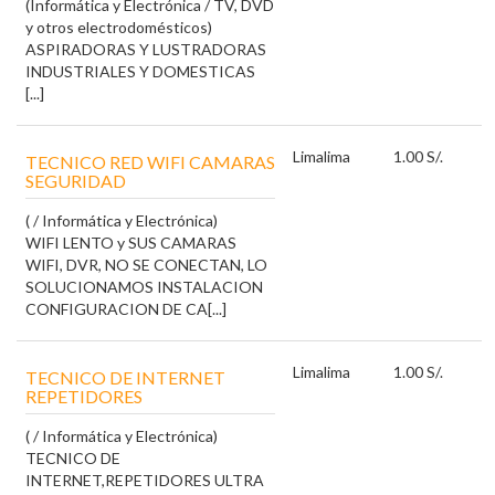
(Informática y Electrónica / TV, DVD
y otros electrodomésticos)
ASPIRADORAS Y LUSTRADORAS
INDUSTRIALES Y DOMESTICAS
[...]
Lima
lima
1.00 S/.
TECNICO RED WIFI CAMARAS
SEGURIDAD
( / Informática y Electrónica)
WIFI LENTO y SUS CAMARAS
WIFI, DVR, NO SE CONECTAN, LO
SOLUCIONAMOS INSTALACION
CONFIGURACION DE CA[...]
Lima
lima
1.00 S/.
TECNICO DE INTERNET
REPETIDORES
( / Informática y Electrónica)
TECNICO DE
INTERNET,REPETIDORES ULTRA