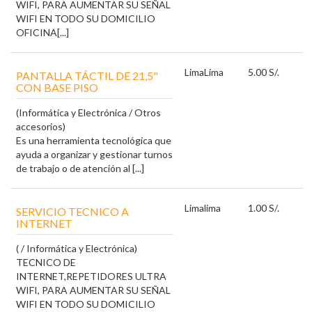
WIFI, PARA AUMENTAR SU SEÑAL
WIFI EN TODO SU DOMICILIO
OFICINA[...]
Lima
Lima
5.00 S/.
PANTALLA TÁCTIL DE 21,5"
CON BASE PISO
(Informática y Electrónica / Otros
accesorios)
Es una herramienta tecnológica que
ayuda a organizar y gestionar turnos
de trabajo o de atención al [...]
Lima
lima
1.00 S/.
SERVICIO TECNICO A
INTERNET
( / Informática y Electrónica)
TECNICO DE
INTERNET,REPETIDORES ULTRA
WIFI, PARA AUMENTAR SU SEÑAL
WIFI EN TODO SU DOMICILIO