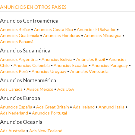
ANUNCIOS EN OTROS PAISES
Anuncios Centroamérica
Anuncios Belice
•
Anuncios Costa Rica
•
Anuncios El Salvador
•
Anuncios Guatemala
•
Anuncios Honduras
•
Anuncios Nicaragua
•
Anuncios Panamá
Anuncios Sudamérica
Anuncios Argentina
•
Anuncios Bolivia
•
Anúncios Brazil
•
Anuncios
Chile
•
Anuncios Colombia
•
Anuncios Ecuador
•
Anuncios Paraguay
•
Anuncios Perú
•
Anuncios Uruguay
•
Anuncios Venezuela
Anuncios Norteamérica
Ads Canada
•
Avisos México
•
Ads USA
Anuncios Europa
Anuncios España
•
Ads Great Britain
•
Ads Ireland
•
Annunci Italia
•
Ads Nederland
•
Anuncios Portugal
Anuncios Oceanía
Ads Australia
•
Ads New Zealand