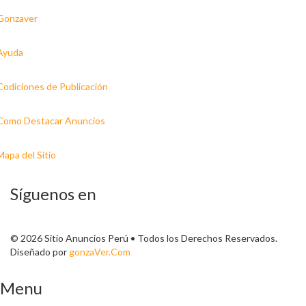
Gonzaver
Ayuda
Codiciones de Publicación
Como Destacar Anuncios
Mapa del Sitio
Síguenos en
© 2026 Sitio Anuncios Perú • Todos los Derechos Reservados.
Diseñado por
gonzaVer.Com
Menu