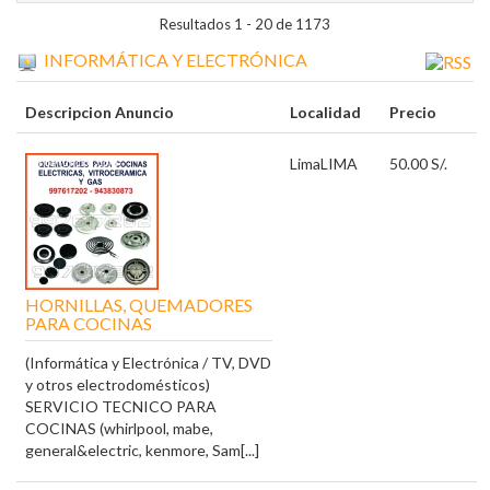
Resultados 1 - 20 de 1173
INFORMÁTICA Y ELECTRÓNICA
Descripcion Anuncio
Localidad
Precio
Lima
LIMA
50.00 S/.
HORNILLAS, QUEMADORES
PARA COCINAS
(Informática y Electrónica / TV, DVD
y otros electrodomésticos)
SERVICIO TECNICO PARA
COCINAS (whirlpool, mabe,
general&electric, kenmore, Sam[...]