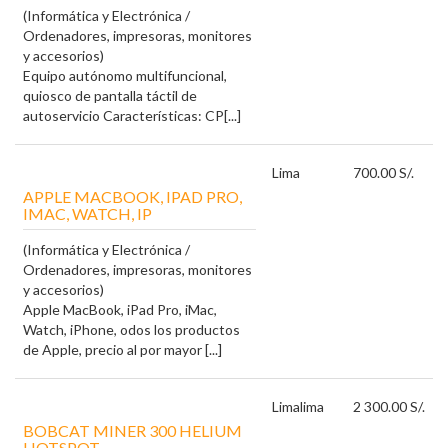
(Informática y Electrónica /
Ordenadores, impresoras, monitores
y accesorios)
Equipo autónomo multifuncional,
quiosco de pantalla táctil de
autoservicio Características: CP[...]
Lima
700.00 S/.
APPLE MACBOOK, IPAD PRO,
IMAC, WATCH, IP
(Informática y Electrónica /
Ordenadores, impresoras, monitores
y accesorios)
Apple MacBook, iPad Pro, iMac,
Watch, iPhone, odos los productos
de Apple, precio al por mayor [...]
Lima
lima
2 300.00 S/.
BOBCAT MINER 300 HELIUM
HOTSPOT