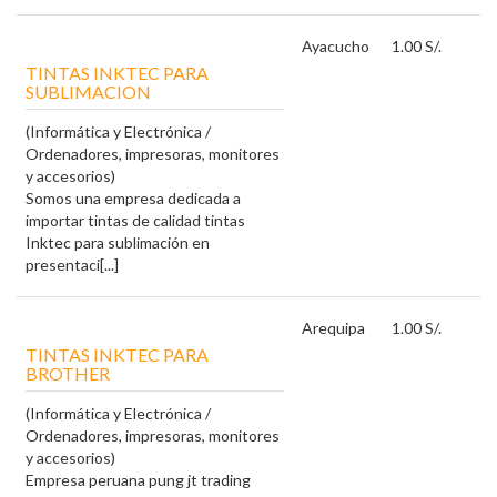
Ayacucho
1.00 S/.
TINTAS INKTEC PARA
SUBLIMACION
(Informática y Electrónica /
Ordenadores, impresoras, monitores
y accesorios)
Somos una empresa dedicada a
importar tintas de calidad tintas
Inktec para sublimación en
presentaci[...]
Arequipa
1.00 S/.
TINTAS INKTEC PARA
BROTHER
(Informática y Electrónica /
Ordenadores, impresoras, monitores
y accesorios)
Empresa peruana pung jt trading