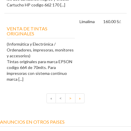
Cartucho HP codigo 662 170 [...]
Lima
lima
160.00 S/.
VENTA DE TINTAS
ORIGINALES
(Informática y Electrónica /
Ordenadores, impresoras, monitores
y accesorios)
Tintas originales para marca EPSON
codigo 664 de 70mlts. Para
impresoras con sistema continuo
marca [...]
«
<
>
»
ANUNCIOS EN OTROS PAISES