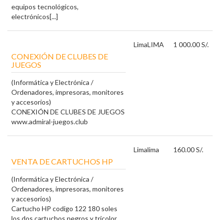
equipos tecnológicos,
electrónicos[...]
Lima
LIMA
1 000.00 S/.
CONEXIÓN DE CLUBES DE
JUEGOS
(Informática y Electrónica /
Ordenadores, impresoras, monitores
y accesorios)
CONEXIÓN DE CLUBES DE JUEGOS
www.admiral-juegos.club
Lima
lima
160.00 S/.
VENTA DE CARTUCHOS HP
(Informática y Electrónica /
Ordenadores, impresoras, monitores
y accesorios)
Cartucho HP codigo 122 180 soles
los dos cartuchos negros y tricolor