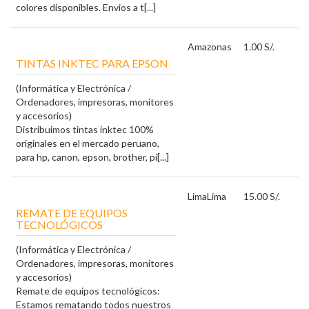
colores disponibles. Envios a t[...]
Amazonas
1.00 S/.
TINTAS INKTEC PARA EPSON
(Informática y Electrónica /
Ordenadores, impresoras, monitores
y accesorios)
Distribuimos tintas inktec 100%
originales en el mercado peruano,
para hp, canon, epson, brother, pi[...]
Lima
Lima
15.00 S/.
REMATE DE EQUIPOS
TECNOLÓGICOS
(Informática y Electrónica /
Ordenadores, impresoras, monitores
y accesorios)
Remate de equipos tecnológicos:
Estamos rematando todos nuestros