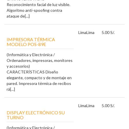
Reconocimiento facial de luz visible.
Algoritmo anti-spoofing contra
ataque de[...]
Lima
Lima
5.00 S/.
IMPRESORA TÉRMICA
MODELO POS-89E
(Informática y Electrónica /
Ordenadores, impresoras, monitores
y accesorios)
CARACTERÍSTICAS Diseño
elegante, compacto y de montaje en
pared. Impresora térmica de recibos
rá[...]
Lima
Lima
5.00 S/.
DISPLAY ELECTRÓNICO SU
TURNO
(Informática y Electrónica /