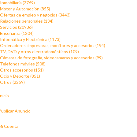
Inmobiliaria (2769)
Motor y Automoción (855)
Ofertas de empleo y negocios (3443)
Relaciones personales (134)
Servicios (20936)
Enseñanza (1204)
Informática y Electrónica (1173)
Ordenadores, impresoras, monitores y accesorios (194)
TV, DVD y otros electrodomésticos (109)
Cámaras de fotografía, videocamaras y accesorios (99)
Telefonos móviles (508)
Otros accesorios (151)
Ocio y Deporte (851)
Otros (2259)
Inicio
Publicar Anuncio
Mi Cuenta