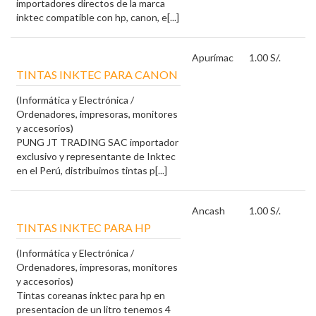
importadores directos de la marca
inktec compatible con hp, canon, e[...]
Apurímac
1.00 S/.
TINTAS INKTEC PARA CANON
(Informática y Electrónica /
Ordenadores, impresoras, monitores
y accesorios)
PUNG JT TRADING SAC importador
exclusivo y representante de Inktec
en el Perú, distribuimos tintas p[...]
Ancash
1.00 S/.
TINTAS INKTEC PARA HP
(Informática y Electrónica /
Ordenadores, impresoras, monitores
y accesorios)
Tintas coreanas inktec para hp en
presentacion de un litro tenemos 4