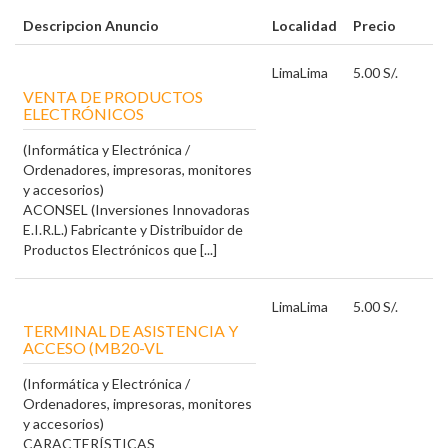
Descripcion Anuncio
Localidad
Precio
Lima
Lima
5.00 S/.
VENTA DE PRODUCTOS
ELECTRÓNICOS
(Informática y Electrónica /
Ordenadores, impresoras, monitores
y accesorios)
ACONSEL (Inversiones Innovadoras
E.I.R.L.) Fabricante y Distribuidor de
Productos Electrónicos que [...]
Lima
Lima
5.00 S/.
TERMINAL DE ASISTENCIA Y
ACCESO (MB20-VL
(Informática y Electrónica /
Ordenadores, impresoras, monitores
y accesorios)
CARACTERÍSTICAS