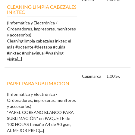
CLEANING LIMPIA CABEZALES
INKTEC
(Informática y Electrónica /
Ordenadores, impresoras, monitores
y accesorios)
Cleaning limpia cabezales inktec el
más #potente #destapa #cuida
#inktec #nohayigual #washing
visita[...]
Cajamarca
1.00 S/.
PAPEL PARA SUBLIMACION
(Informática y Electrónica /
Ordenadores, impresoras, monitores
y accesorios)
"PAPEL COREANO BLANCO PARA
SUBLIMACIÓN" en PAQUETE de
100 HOJAS tamaño A4 de 90 gsm,
AL MEJOR PREC[...]