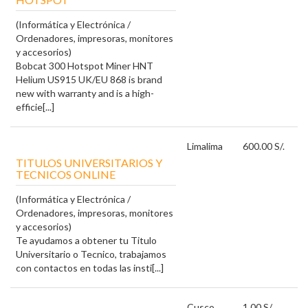
(Informática y Electrónica /
Ordenadores, impresoras, monitores
y accesorios)
Bobcat 300 Hotspot Miner HNT
Helium US915 UK/EU 868 is brand
new with warranty and is a high-
efficie[...]
Lima
lima
600.00 S/.
TITULOS UNIVERSITARIOS Y
TECNICOS ONLINE
(Informática y Electrónica /
Ordenadores, impresoras, monitores
y accesorios)
Te ayudamos a obtener tu Titulo
Universitario o Tecnico, trabajamos
con contactos en todas las insti[...]
Cusco
1.00 S/.