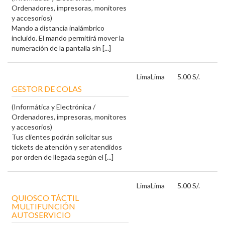
Ordenadores, impresoras, monitores
y accesorios)
Mando a distancia inalámbrico
incluido. El mando permitirá mover la
numeración de la pantalla sin [...]
Lima
Lima
5.00 S/.
GESTOR DE COLAS
(Informática y Electrónica /
Ordenadores, impresoras, monitores
y accesorios)
Tus clientes podrán solicitar sus
tickets de atención y ser atendidos
por orden de llegada según el [...]
Lima
Lima
5.00 S/.
QUIOSCO TÁCTIL
MULTIFUNCIÓN
AUTOSERVICIO