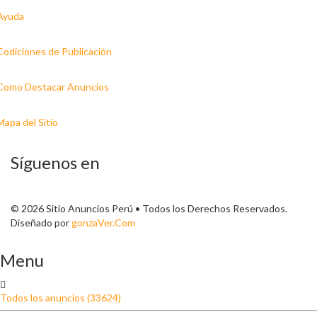
Ayuda
Codiciones de Publicación
Como Destacar Anuncios
Mapa del Sitio
Síguenos en
© 2026 Sitio Anuncios Perú • Todos los Derechos Reservados.
Diseñado por
gonzaVer.Com
Menu
Todos los anuncios (33624)