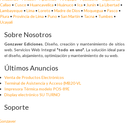
Callao
•
Cusco
•
Huancavelica
•
Huánuco
•
Ica
•
Junín
•
La Libertad
•
Lambayeque
•
Lima
•
Loreto
•
Madre de Dios
•
Moquegua
•
Pasco
•
Piura
•
Provincia de Lima
•
Puno
•
San Martín
•
Tacna
•
Tumbes
•
Ucayali
Sobre Nosotros
Gonzaver Ediciones
. Diseño, creación y mantenimiento de sitios
web. Servicios Web Integral
"todo en uno"
. La solución ideal para
el diseño, alojamiento, optimización y mantenimiento de su web.
Últimos Anuncios
Venta de Productos Electrónicos
Terminal de Asistencia y Acceso (MB20-VL
Impresora Térmica modelo POS-89E
Display electrónico SU TURNO
Soporte
Gonzaver