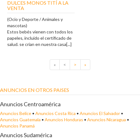
DULCES MONOS TITÍ A LA
VENTA
(Ocio y Deporte / Animales y
mascotas)
Estos bebés vienen con todos los
papeles, incluido el certificado de
salud. se crían en nuestra casa[...]
«
<
>
»
ANUNCIOS EN OTROS PAISES
Anuncios Centroamérica
Anuncios Belice
•
Anuncios Costa Rica
•
Anuncios El Salvador
•
Anuncios Guatemala
•
Anuncios Honduras
•
Anuncios Nicaragua
•
Anuncios Panamá
Anuncios Sudamérica