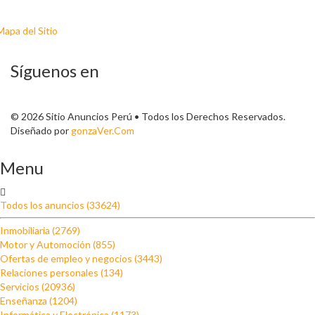
Mapa del Sitio
Síguenos en
© 2026 Sitio Anuncios Perú • Todos los Derechos Reservados.
Diseñado por
gonzaVer.Com
Menu
Todos los anuncios (33624)
Inmobiliaria (2769)
Motor y Automoción (855)
Ofertas de empleo y negocios (3443)
Relaciones personales (134)
Servicios (20936)
Enseñanza (1204)
Informática y Electrónica (1173)