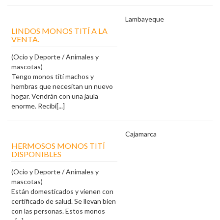
Lambayeque
LINDOS MONOS TITÍ A LA
VENTA.
(Ocio y Deporte / Animales y
mascotas)
Tengo monos tití machos y
hembras que necesitan un nuevo
hogar. Vendrán con una jaula
enorme. Recibi[...]
Cajamarca
HERMOSOS MONOS TITÍ
DISPONIBLES
(Ocio y Deporte / Animales y
mascotas)
Están domesticados y vienen con
certificado de salud. Se llevan bien
con las personas. Estos monos