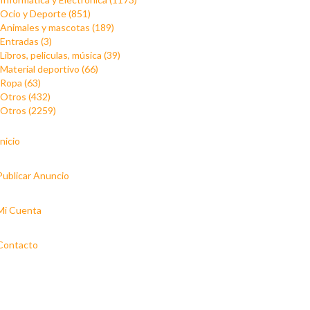
Ocio y Deporte (851)
Animales y mascotas (189)
Entradas (3)
Libros, peliculas, música (39)
Material deportivo (66)
Ropa (63)
Otros (432)
Otros (2259)
Inicio
Publicar Anuncio
Mi Cuenta
Contacto