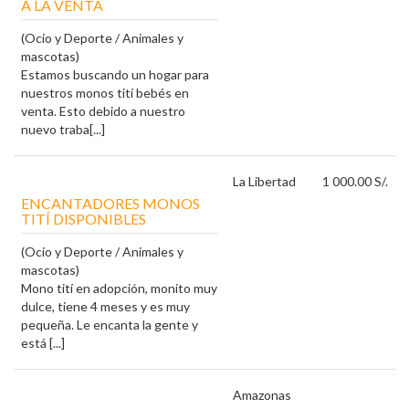
A LA VENTA
(Ocio y Deporte / Animales y
mascotas)
Estamos buscando un hogar para
nuestros monos tití bebés en
venta. Esto debido a nuestro
nuevo traba[...]
La Libertad
1 000.00 S/.
ENCANTADORES MONOS
TITÍ DISPONIBLES
(Ocio y Deporte / Animales y
mascotas)
Mono tití en adopción, monito muy
dulce, tiene 4 meses y es muy
pequeña. Le encanta la gente y
está [...]
Amazonas