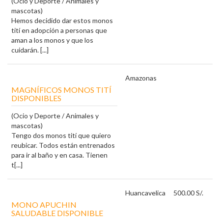
(Ocio y Deporte / Animales y
mascotas)
Hemos decidido dar estos monos
tití en adopción a personas que
aman a los monos y que los
cuidarán. [...]
Amazonas
MAGNÍFICOS MONOS TITÍ
DISPONIBLES
(Ocio y Deporte / Animales y
mascotas)
Tengo dos monos tití que quiero
reubicar. Todos están entrenados
para ir al baño y en casa. Tienen
t[...]
Huancavelica
500.00 S/.
MONO APUCHIN
SALUDABLE DISPONIBLE