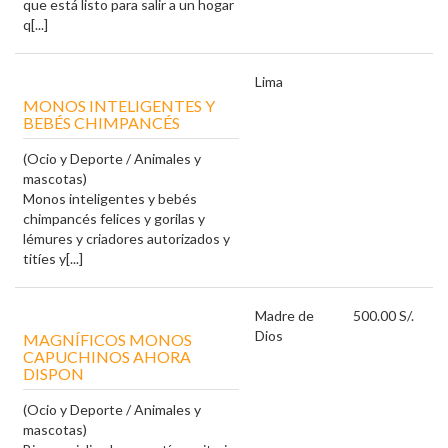
que está listo para salir a un hogar
q[...]
Lima
MONOS INTELIGENTES Y
BEBÉS CHIMPANCÉS
(Ocio y Deporte / Animales y
mascotas)
Monos inteligentes y bebés
chimpancés felices y gorilas y
lémures y criadores autorizados y
titíes y[...]
Madre de
500.00 S/.
Dios
MAGNÍFICOS MONOS
CAPUCHINOS AHORA
DISPON
(Ocio y Deporte / Animales y
mascotas)