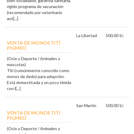
Bien socializado, garantía sanitaria,
rígido programa de vacunación
(recomendado por veterinario
aut[...]
La Libertad
500.00 S/.
VENTA DE MONOS TITÍ
PIGMEO
(Ocio y Deporte / Animales y
mascotas)
Tití (comúnmente conocido como
monos de dedo) para adopción.
Está domesticada y un poco tímida
con l[...]
San Martín
500.00 S/.
VENTA DE MONOS TITÍ
PIGMEO
(Ocio y Deporte / Animales y