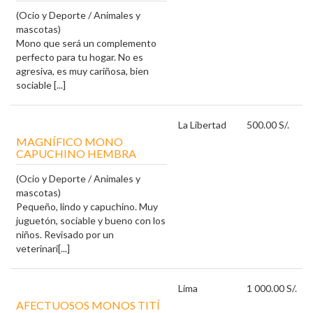
(Ocio y Deporte / Animales y
mascotas)
Mono que será un complemento
perfecto para tu hogar. No es
agresiva, es muy cariñosa, bien
sociable [...]
La Libertad
500.00 S/.
MAGNÍFICO MONO
CAPUCHINO HEMBRA
(Ocio y Deporte / Animales y
mascotas)
Pequeño, lindo y capuchino. Muy
juguetón, sociable y bueno con los
niños. Revisado por un
veterinari[...]
Lima
1 000.00 S/.
AFECTUOSOS MONOS TITÍ