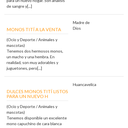
para un nuevo hogar. Son análisis
de sangre y[...]
Madre de
Dios
MONOS TITÍ A LA VENTA
(Ocio y Deporte / Animales y
mascotas)
Tenemos dos hermosos monos,
un macho y una hembra. En
realidad, son muy adorables y
juguetones, pero[...]
Huancavelica
DULCES MONOS TITÍ LISTOS
PARA UN NUEVO H
(Ocio y Deporte / Animales y
mascotas)
Tenemos disponible un excelente
mono capuchino de cara blanca