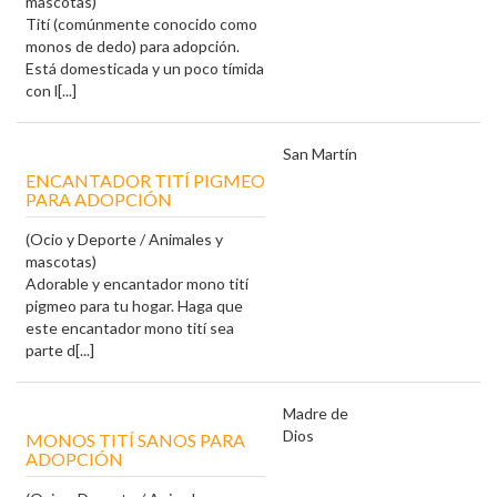
mascotas)
Tití (comúnmente conocido como
monos de dedo) para adopción.
Está domesticada y un poco tímida
con l[...]
San Martín
ENCANTADOR TITÍ PIGMEO
PARA ADOPCIÓN
(Ocio y Deporte / Animales y
mascotas)
Adorable y encantador mono tití
pigmeo para tu hogar. Haga que
este encantador mono tití sea
parte d[...]
Madre de
Dios
MONOS TITÍ SANOS PARA
ADOPCIÓN