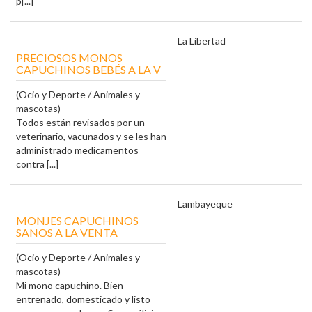
p[...]
La Libertad
PRECIOSOS MONOS
CAPUCHINOS BEBÉS A LA V
(Ocio y Deporte / Animales y
mascotas)
Todos están revisados ​​por un
veterinario, vacunados y se les han
administrado medicamentos
contra [...]
Lambayeque
MONJES CAPUCHINOS
SANOS A LA VENTA
(Ocio y Deporte / Animales y
mascotas)
Mi mono capuchino. Bien
entrenado, domesticado y listo