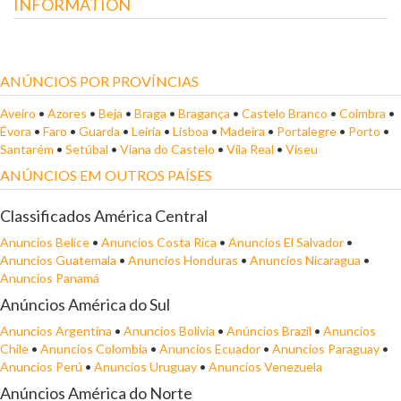
INFORMATION
ANÚNCIOS POR PROVÍNCIAS
Aveiro
•
Azores
•
Beja
•
Braga
•
Bragança
•
Castelo Branco
•
Coimbra
•
Évora
•
Faro
•
Guarda
•
Leiria
•
Lisboa
•
Madeira
•
Portalegre
•
Porto
•
Santarém
•
Setúbal
•
Viana do Castelo
•
Vila Real
•
Viseu
ANÚNCIOS EM OUTROS PAÍSES
Classificados América Central
Anuncios Belice
•
Anuncios Costa Rica
•
Anuncios El Salvador
•
Anuncios Guatemala
•
Anuncios Honduras
•
Anuncios Nicaragua
•
Anuncios Panamá
Anúncios América do Sul
Anuncios Argentina
•
Anuncios Bolivia
•
Anúncios Brazil
•
Anuncios
Chile
•
Anuncios Colombia
•
Anuncios Ecuador
•
Anuncios Paraguay
•
Anuncios Perú
•
Anuncios Uruguay
•
Anuncios Venezuela
Anúncios América do Norte