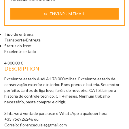
ENVIAR UM EMAIL
Tipo de entrega:
Transporte/Entrega
Status do Item:
Excelente estado
4 800.00 €
DESCRIPTION
Excelente estado Audi A1 73.000 milhas. Excelente estado de
conservação exterior e interior. Bons pneus e bateria. Seu motor
perfeito. Jantes de liga leve, faróis de nevoeiro. CAT S. Limpe a
história do controle técnico. CT 4 meses. Nenhum trabalho
necessário, basta comprar e dirigir.
Sinta-se à vontade para usar o WhatsApp a qualquer hora
+33 756926246 ou
Correio: florencedulale@gmail.com