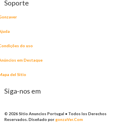
Soporte
Gonzaver
Ajuda
Condições do uso
Anúncios em Destaque
Mapa del Sitio
Siga-nos em
© 2026 Sitio Anuncios Portugal • Todos los Derechos
Reservados. Diseñado por
gonzaVer.Com