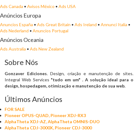
Ads Canada
•
Avisos México
•
Ads USA
Anúncios Europa
Anuncios España
•
Ads Great Britain
•
Ads Ireland
•
Annunci Italia
•
Ads Nederland
•
Anuncios Portugal
Anúncios Oceania
Ads Australia
•
Ads New Zealand
Sobre Nós
Gonzaver Ediciones
. Design, criação e manutenção de sites.
Integral Web Services
"tudo em um"
. A solução ideal para o
design, hospedagem, otimização e manutenção de sua web.
Últimos Anúncios
FOR SALE
Pioneer OPUS-QUAD, Pioneer XDJ-RX3
AlphaTheta XDJ-AZ, AlphaTheta OMNIS-DUO
AlphaTheta CDJ-3000X, Pioneer CDJ-3000