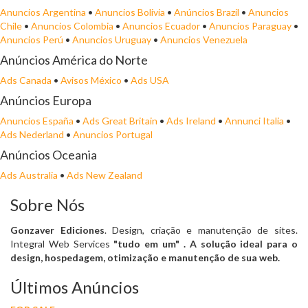
Anuncios Argentina
•
Anuncios Bolivia
•
Anúncios Brazil
•
Anuncios
Chile
•
Anuncios Colombia
•
Anuncios Ecuador
•
Anuncios Paraguay
•
Anuncios Perú
•
Anuncios Uruguay
•
Anuncios Venezuela
Anúncios América do Norte
Ads Canada
•
Avisos México
•
Ads USA
Anúncios Europa
Anuncios España
•
Ads Great Britain
•
Ads Ireland
•
Annunci Italia
•
Ads Nederland
•
Anuncios Portugal
Anúncios Oceania
Ads Australia
•
Ads New Zealand
Sobre Nós
Gonzaver Ediciones
. Design, criação e manutenção de sites.
Integral Web Services
"tudo em um"
. A solução ideal para o
design, hospedagem, otimização e manutenção de sua web.
Últimos Anúncios