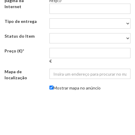
página da
http://
Internet
Tipo de entrega
Status do Item
Preço (€)
*
€
Mapa de
localização
Mostrar mapa no anúncio