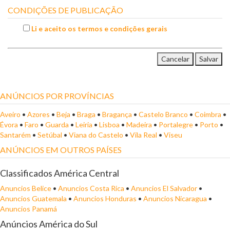
CONDIÇÕES DE PUBLICAÇÃO
Li e aceito os termos e condições gerais
ANÚNCIOS POR PROVÍNCIAS
Aveiro
•
Azores
•
Beja
•
Braga
•
Bragança
•
Castelo Branco
•
Coimbra
•
Évora
•
Faro
•
Guarda
•
Leiria
•
Lisboa
•
Madeira
•
Portalegre
•
Porto
•
Santarém
•
Setúbal
•
Viana do Castelo
•
Vila Real
•
Viseu
ANÚNCIOS EM OUTROS PAÍSES
Classificados América Central
Anuncios Belice
•
Anuncios Costa Rica
•
Anuncios El Salvador
•
Anuncios Guatemala
•
Anuncios Honduras
•
Anuncios Nicaragua
•
Anuncios Panamá
Anúncios América do Sul