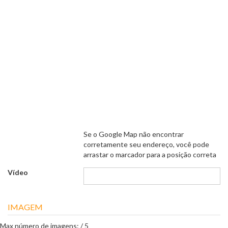
Se o Google Map não encontrar
corretamente seu endereço, você pode
arrastar o marcador para a posição correta
Vídeo
IMAGEM
Max número de imagens:
/
5