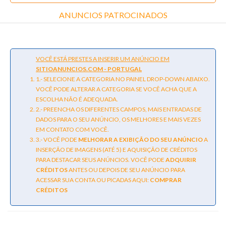
ANUNCIOS PATROCINADOS
VOCÊ ESTÁ PRESTES A INSERIR UM ANÚNCIO EM
SITIOANUNCIOS.COM - PORTUGAL
1.- SELECIONE A CATEGORIA NO PAINEL DROP-DOWN ABAIXO.
VOCÊ PODE ALTERAR A CATEGORIA SE VOCÊ ACHA QUE A
ESCOLHA NÃO É ADEQUADA.
2.- PREENCHA OS DIFERENTES CAMPOS, MAIS ENTRADAS DE
DADOS PARA O SEU ANÚNCIO, OS MELHORES E MAIS VEZES
EM CONTATO COM VOCÊ.
3.- VOCÊ PODE
MELHORAR A EXIBIÇÃO DO SEU ANÚNCIO
A
INSERÇÃO DE IMAGENS (ATÉ 5) E AQUISIÇÃO DE CRÉDITOS
PARA DESTACAR SEUS ANÚNCIOS. VOCÊ PODE
ADQUIRIR
CRÉDITOS
ANTES OU DEPOIS DE SEU ANÚNCIO PARA
ACESSAR SUA CONTA OU PICADAS AQUI:
COMPRAR
CRÉDITOS