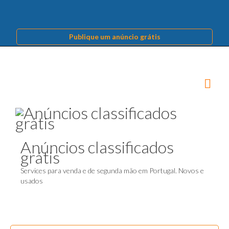
Publique um anúncio grátis
Anúncios classificados
grátis
Services para venda e de segunda mão em Portugal. Novos e
usados