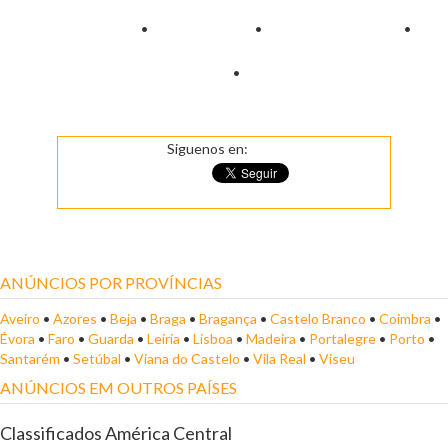
•
•
•
•
Siguenos en:
ANÚNCIOS POR PROVÍNCIAS
Aveiro
•
Azores
•
Beja
•
Braga
•
Bragança
•
Castelo Branco
•
Coimbra
•
Évora
•
Faro
•
Guarda
•
Leiria
•
Lisboa
•
Madeira
•
Portalegre
•
Porto
•
Santarém
•
Setúbal
•
Viana do Castelo
•
Vila Real
•
Viseu
ANÚNCIOS EM OUTROS PAÍSES
Classificados América Central