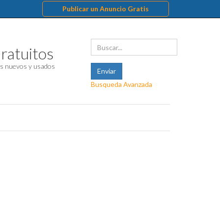
Publicar un Anuncio Gratis
ratuitos
s nuevos y usados
Busqueda Avanzada