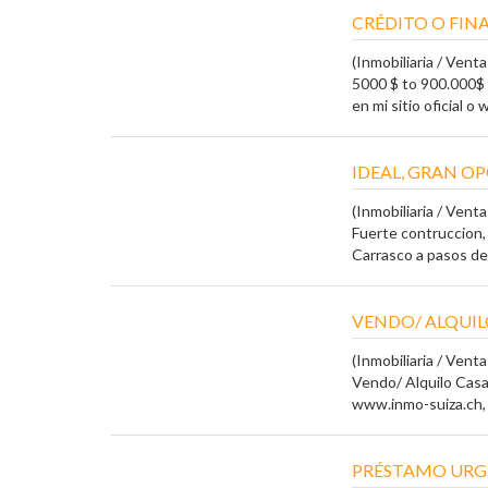
CRÉDITO O FIN
(Inmobiliaria / Vent
5000 $ to 900.000$
en mi sitio oficial o
IDEAL, GRAN OP
(Inmobiliaria / Vent
Fuerte contruccion,
Carrasco a pasos del
VENDO/ ALQUILO
(Inmobiliaria / Vent
Vendo/ Alquilo Casa
www.inmo-suiza.ch, In
PRÉSTAMO URG