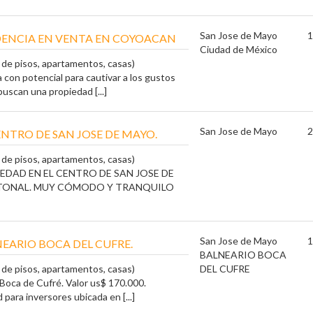
San Jose de Mayo
1
DENCIA EN VENTA EN COYOACAN
Ciudad de México
a de pisos, apartamentos, casas)
con potencial para cautivar a los gustos
uscan una propiedad [...]
San Jose de Mayo
2
ENTRO DE SAN JOSE DE MAYO.
a de pisos, apartamentos, casas)
EDAD EN EL CENTRO DE SAN JOSE DE
TONAL. MUY CÓMODO Y TRANQUILO
San Jose de Mayo
1
EARIO BOCA DEL CUFRE.
BALNEARIO BOCA
a de pisos, apartamentos, casas)
DEL CUFRE
Boca de Cufré. Valor us$ 170.000.
para inversores ubicada en [...]