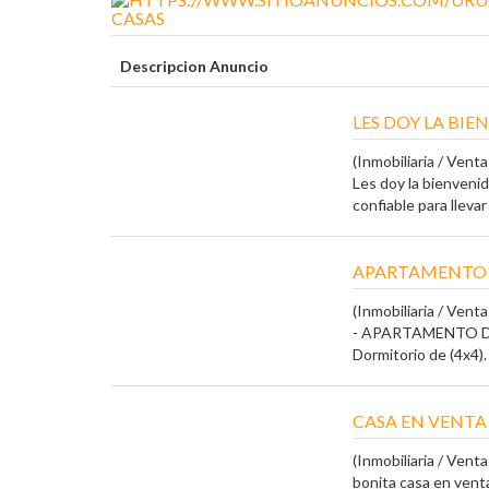
CASAS
Descripcion Anuncio
LES DOY LA BI
(Inmobiliaria / Vent
Les doy la bienveni
confiable para llevar
APARTAMENTO 
(Inmobiliaria / Vent
- APARTAMENTO DE
Dormitorio de (4x4). -
CASA EN VENTA
(Inmobiliaria / Vent
bonita casa en ven