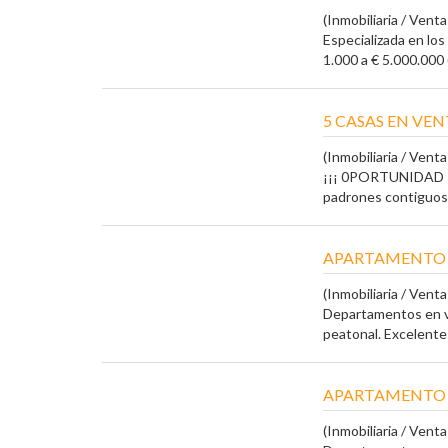
(Inmobiliaria / Vent
Especializada en lo
1.000 a € 5.000.000 (
5 CASAS EN VEN
(Inmobiliaria / Vent
¡¡¡ 0PORTUNIDAD !!
padrones contiguos e
APARTAMENTO
(Inmobiliaria / Vent
Departamentos en ve
peatonal. Excelente 
APARTAMENTO 
(Inmobiliaria / Vent