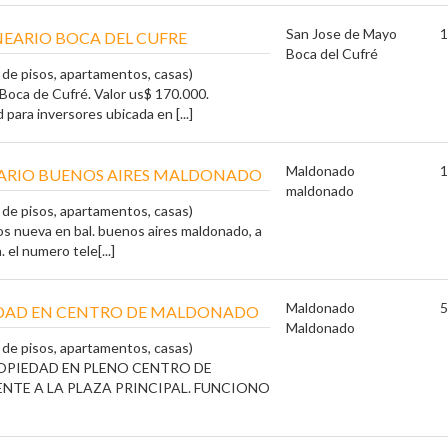
San Jose de Mayo
1
EARIO BOCA DEL CUFRE
Boca del Cufré
a de pisos, apartamentos, casas)
Boca de Cufré. Valor us$ 170.000.
para inversores ubicada en [...]
Maldonado
1
EARIO BUENOS AIRES MALDONADO
maldonado
a de pisos, apartamentos, casas)
os nueva en bal. buenos aires maldonado, a
. el numero tele[...]
Maldonado
5
DAD EN CENTRO DE MALDONADO
Maldonado
a de pisos, apartamentos, casas)
OPIEDAD EN PLENO CENTRO DE
NTE A LA PLAZA PRINCIPAL. FUNCIONO