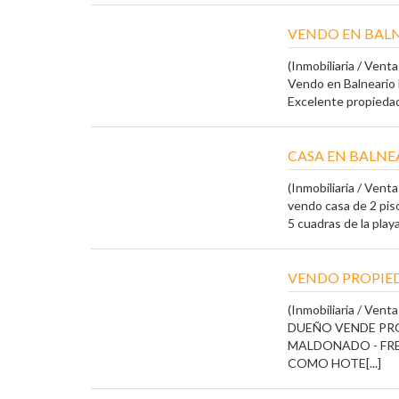
VENDO EN BALN
(Inmobiliaria / Vent
Vendo en Balneario 
Excelente propiedad 
CASA EN BALN
(Inmobiliaria / Vent
vendo casa de 2 pis
5 cuadras de la playa
VENDO PROPIE
(Inmobiliaria / Vent
DUEÑO VENDE PR
MALDONADO - FRE
COMO HOTE[...]