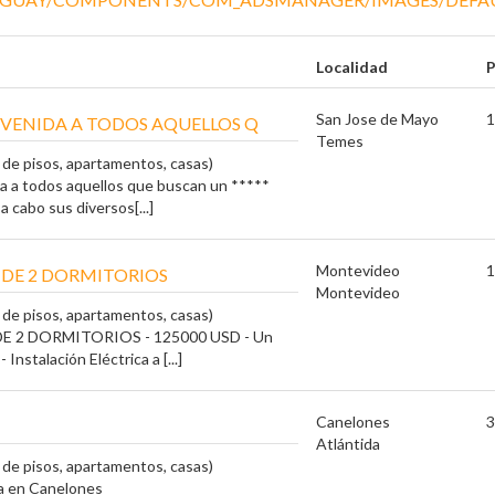
Localidad
P
San Jose de Mayo
1
ENVENIDA A TODOS AQUELLOS Q
Temes
a de pisos, apartamentos, casas)
da a todos aquellos que buscan un *****
 a cabo sus diversos[...]
Montevideo
1
DE 2 DORMITORIOS
Montevideo
a de pisos, apartamentos, casas)
 2 DORMITORIOS - 125000 USD - Un
 Instalación Eléctrica a [...]
Canelones
3
Atlántida
a de pisos, apartamentos, casas)
ta en Canelones