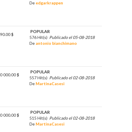
De
edgarkrappen
POPULAR
90.00 $
576 Hit(s)
Publicado el 05-08-2018
De
antonio bianchimano
POPULAR
0 000.00 $
557 Hit(s)
Publicado el 02-08-2018
De
MartinaCasesi
POPULAR
0 000.00 $
515 Hit(s)
Publicado el 02-08-2018
De
MartinaCasesi