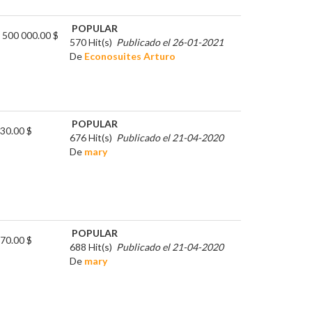
POPULAR
 500 000.00 $
570 Hit(s)
Publicado el 26-01-2021
De
Econosuites Arturo
POPULAR
30.00 $
676 Hit(s)
Publicado el 21-04-2020
De
mary
POPULAR
70.00 $
688 Hit(s)
Publicado el 21-04-2020
De
mary