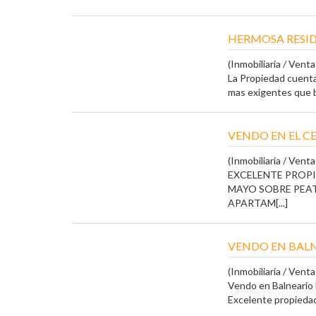
HERMOSA RESI
(Inmobiliaria / Vent
La Propiedad cuenta 
mas exigentes que b
VENDO EN EL C
(Inmobiliaria / Vent
EXCELENTE PROPI
MAYO SOBRE PEA
APARTAM[...]
VENDO EN BALN
(Inmobiliaria / Vent
Vendo en Balneario 
Excelente propiedad 