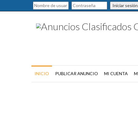
Iniciar sesión
INICIO
PUBLICAR ANUNCIO
MI CUENTA
M