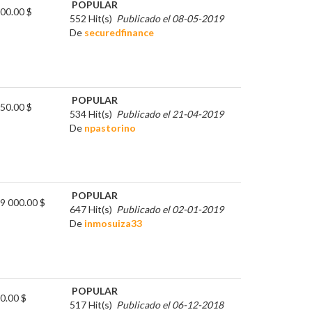
POPULAR
00.00 $
552 Hit(s)
Publicado el 08-05-2019
De
securedfinance
POPULAR
50.00 $
534 Hit(s)
Publicado el 21-04-2019
De
npastorino
POPULAR
9 000.00 $
647 Hit(s)
Publicado el 02-01-2019
De
inmosuiza33
POPULAR
0.00 $
517 Hit(s)
Publicado el 06-12-2018