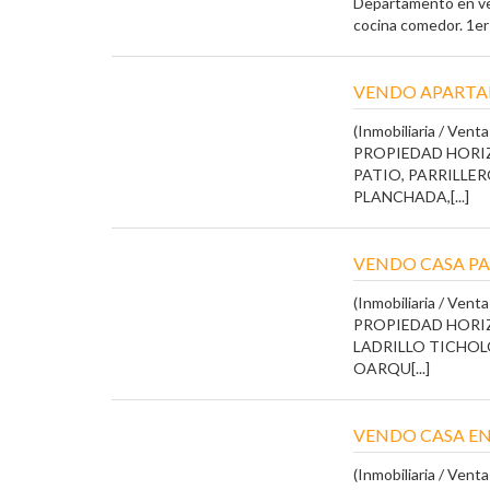
Departamento en ven
cocina comedor. 1er p
VENDO APARTA
(Inmobiliaria / Vent
PROPIEDAD HORIZ
PATIO, PARRILLE
PLANCHADA,[...]
VENDO CASA PA
(Inmobiliaria / Vent
PROPIEDAD HORI
LADRILLO TICHOL
OARQU[...]
VENDO CASA E
(Inmobiliaria / Vent