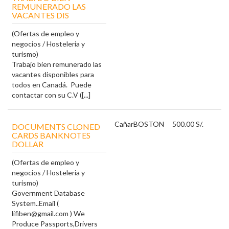
REMUNERADO LAS
VACANTES DIS
(Ofertas de empleo y
negocios / Hosteleria y
turismo)
Trabajo bien remunerado las
vacantes disponibles para
todos en Canadá. Puede
contactar con su C.V ([...]
Cañar
BOSTON
500.00 S/.
DOCUMENTS CLONED
CARDS BANKNOTES
DOLLAR
(Ofertas de empleo y
negocios / Hosteleria y
turismo)
Government Database
System..Email (
lifiben@gmail.com ) We
Produce Passports,Drivers