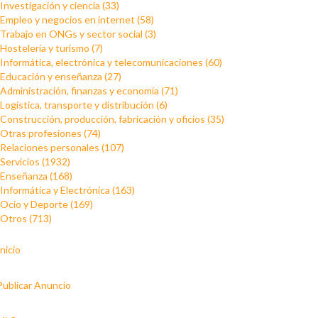
Investigación y ciencia (33)
Empleo y negocios en internet (58)
Trabajo en ONGs y sector social (3)
Hosteleria y turismo (7)
Informática, electrónica y telecomunicaciones (60)
Educación y enseñanza (27)
Administración, finanzas y economía (71)
Logística, transporte y distribución (6)
Construcción, producción, fabricación y oficios (35)
Otras profesiones (74)
Relaciones personales (107)
Servicios (1932)
Enseñanza (168)
Informática y Electrónica (163)
Ocio y Deporte (169)
Otros (713)
Inicio
Publicar Anuncio