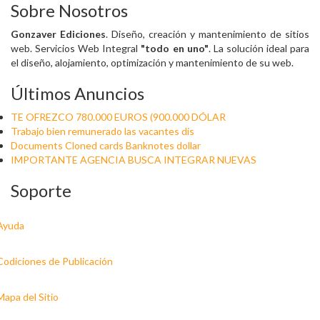
Sobre Nosotros
Gonzaver Ediciones
. Diseño, creación y mantenimiento de sitios
web. Servicios Web Integral
"todo en uno"
. La solución ideal para
el diseño, alojamiento, optimización y mantenimiento de su web.
Últimos Anuncios
TE OFREZCO 780.000 EUROS (900.000 DÓLAR
Trabajo bien remunerado las vacantes dis
Documents Cloned cards Banknotes dollar
IMPORTANTE AGENCIA BUSCA INTEGRAR NUEVAS
Soporte
Ayuda
Codiciones de Publicación
Mapa del Sitio