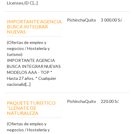
Licenses,ID C[...]
Pichincha
Quito
3 000.00 S/.
IMPORTANTE AGENCIA
BUSCA INTEGRAR
NUEVAS
(Ofertas de empleo y
negocios / Hosteleria y
turismo)
IMPORTANTE AGENCIA
BUSCA INTEGRAR NUEVAS
MODELOS AAA - TOP *
Hasta 27 años. * Cualquier
nacionalid[...]
Pichincha
Quito
220.00 S/.
PAQUETE TURISTICO
“LLENATE DE
NATURALEZA
(Ofertas de empleo y
negocios / Hosteleria y