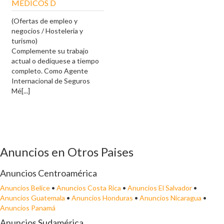
MEDICOS D
(Ofertas de empleo y
negocios / Hosteleria y
turismo)
Complemente su trabajo
actual o dedíquese a tiempo
completo. Como Agente
Internacional de Seguros
Mé[...]
Anuncios en Otros Paises
Anuncios Centroamérica
Anuncios Belice
•
Anuncios Costa Rica
•
Anuncios El Salvador
•
Anuncios Guatemala
•
Anuncios Honduras
•
Anuncios Nicaragua
•
Anuncios Panamá
Anuncios Sudamérica