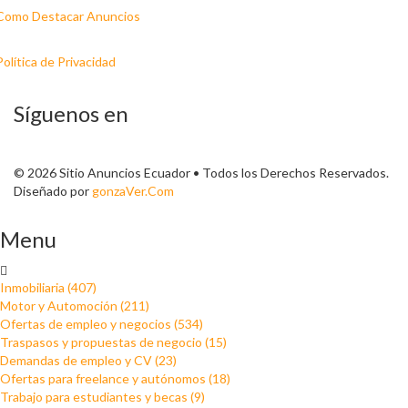
Como Destacar Anuncios
Política de Privacidad
Síguenos en
© 2026 Sitio Anuncios Ecuador • Todos los Derechos Reservados.
Diseñado por
gonzaVer.Com
Menu
Inmobiliaria (407)
Motor y Automoción (211)
Ofertas de empleo y negocios (534)
Traspasos y propuestas de negocio (15)
Demandas de empleo y CV (23)
Ofertas para freelance y autónomos (18)
Trabajo para estudiantes y becas (9)