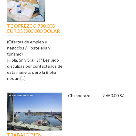
TE OFREZCO 780.000
EUROS (900.000 DÓLAR
(Ofertas de empleo y
negocios / Hosteleria y
turismo)
¡Hola, Sr. y Sra.! ??? Les pido
disculpas por contactarlos de
esta manera, pero la Biblia
nos ani[...]
Chimborazo
9 650.00 S/.
TRABAJO BIEN