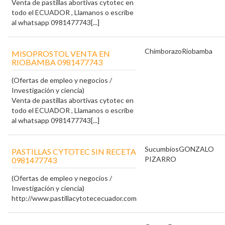
Venta de pastillas abortivas cytotec en
todo el ECUADOR , Llamanos o escribe
al whatsapp 0981477743[...]
Chimborazo
Riobamba
MISOPROSTOL VENTA EN
RIOBAMBA 0981477743
(Ofertas de empleo y negocios /
Investigación y ciencia)
Venta de pastillas abortivas cytotec en
todo el ECUADOR , Llamanos o escribe
al whatsapp 0981477743[...]
Sucumbíos
GONZALO
PASTILLAS CYTOTEC SIN RECETA
PIZARRO
0981477743
(Ofertas de empleo y negocios /
Investigación y ciencia)
http://www.pastillacytotececuador.com