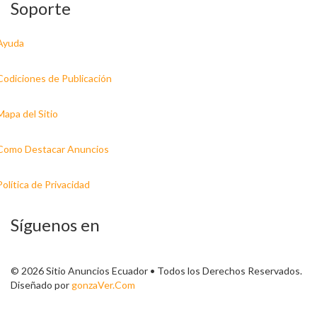
Soporte
Ayuda
Codiciones de Publicación
Mapa del Sitio
Como Destacar Anuncios
Política de Privacidad
Síguenos en
© 2026 Sitio Anuncios Ecuador • Todos los Derechos Reservados.
Diseñado por
gonzaVer.Com