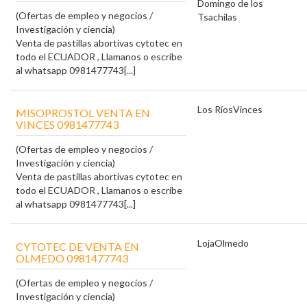
Domingo de los
(Ofertas de empleo y negocios /
Tsachilas
Investigación y ciencia)
Venta de pastillas abortivas cytotec en
todo el ECUADOR , Llamanos o escribe
al whatsapp 0981477743[...]
Los Ríos
Vinces
MISOPROSTOL VENTA EN
VINCES 0981477743
(Ofertas de empleo y negocios /
Investigación y ciencia)
Venta de pastillas abortivas cytotec en
todo el ECUADOR , Llamanos o escribe
al whatsapp 0981477743[...]
Loja
Olmedo
CYTOTEC DE VENTA EN
OLMEDO 0981477743
(Ofertas de empleo y negocios /
Investigación y ciencia)