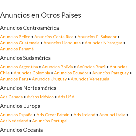
Anuncios en Otros Paises
Anuncios Centroamérica
Anuncios Belice
•
Anuncios Costa Rica
•
Anuncios El Salvador
•
Anuncios Guatemala
•
Anuncios Honduras
•
Anuncios Nicaragua
•
Anuncios Panamá
Anuncios Sudamérica
Anuncios Argentina
•
Anuncios Bolivia
•
Anúncios Brazil
•
Anuncios
Chile
•
Anuncios Colombia
•
Anuncios Ecuador
•
Anuncios Paraguay
•
Anuncios Perú
•
Anuncios Uruguay
•
Anuncios Venezuela
Anuncios Norteamérica
Ads Canada
•
Avisos México
•
Ads USA
Anuncios Europa
Anuncios España
•
Ads Great Britain
•
Ads Ireland
•
Annunci Italia
•
Ads Nederland
•
Anuncios Portugal
Anuncios Oceanía