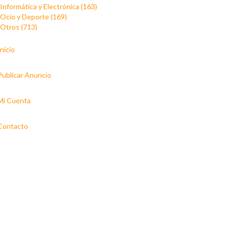
Informática y Electrónica (163)
Ocio y Deporte (169)
Otros (713)
Inicio
Publicar Anuncio
Mi Cuenta
Contacto