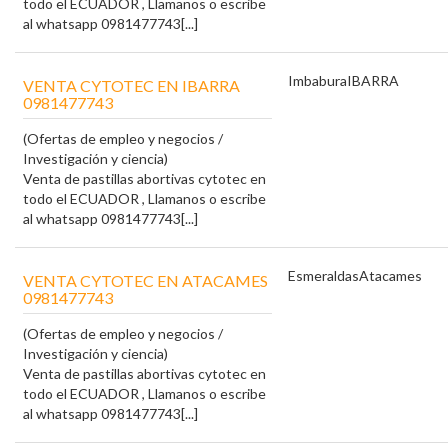
todo el ECUADOR , Llamanos o escribe
al whatsapp 0981477743[...]
Imbabura
IBARRA
VENTA CYTOTEC EN IBARRA
0981477743
(Ofertas de empleo y negocios /
Investigación y ciencia)
Venta de pastillas abortivas cytotec en
todo el ECUADOR , Llamanos o escribe
al whatsapp 0981477743[...]
Esmeraldas
Atacames
VENTA CYTOTEC EN ATACAMES
0981477743
(Ofertas de empleo y negocios /
Investigación y ciencia)
Venta de pastillas abortivas cytotec en
todo el ECUADOR , Llamanos o escribe
al whatsapp 0981477743[...]