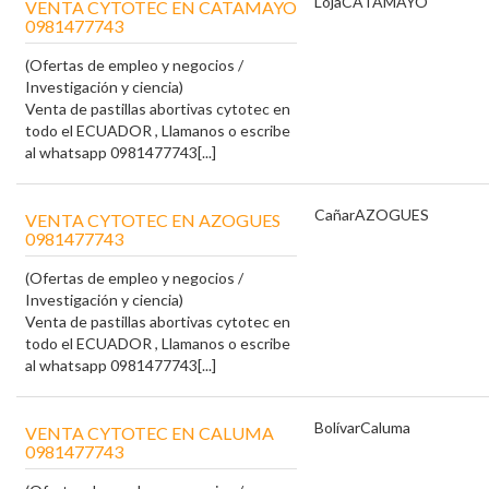
Loja
CATAMAYO
VENTA CYTOTEC EN CATAMAYO
0981477743
(Ofertas de empleo y negocios /
Investigación y ciencia)
Venta de pastillas abortivas cytotec en
todo el ECUADOR , Llamanos o escribe
al whatsapp 0981477743[...]
Cañar
AZOGUES
VENTA CYTOTEC EN AZOGUES
0981477743
(Ofertas de empleo y negocios /
Investigación y ciencia)
Venta de pastillas abortivas cytotec en
todo el ECUADOR , Llamanos o escribe
al whatsapp 0981477743[...]
Bolívar
Caluma
VENTA CYTOTEC EN CALUMA
0981477743