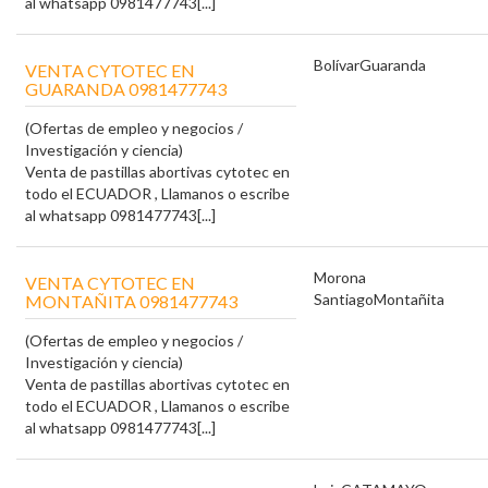
al whatsapp 0981477743[...]
Bolívar
Guaranda
VENTA CYTOTEC EN
GUARANDA 0981477743
(Ofertas de empleo y negocios /
Investigación y ciencia)
Venta de pastillas abortivas cytotec en
todo el ECUADOR , Llamanos o escribe
al whatsapp 0981477743[...]
Morona
VENTA CYTOTEC EN
Santiago
Montañita
MONTAÑITA 0981477743
(Ofertas de empleo y negocios /
Investigación y ciencia)
Venta de pastillas abortivas cytotec en
todo el ECUADOR , Llamanos o escribe
al whatsapp 0981477743[...]