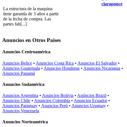
claraponce
La estructura de la maquina
tiene garantía de 3 años a partir
de la fecha de compra. Las
partes fab[...]
Anuncios en Otros Paises
Anuncios Centroamérica
Anuncios Belice
•
Anuncios Costa Rica
•
Anuncios El Salvador
•
Anuncios Guatemala
•
Anuncios Honduras
•
Anuncios Nicaragua
•
Anuncios Panamá
Anuncios Sudamérica
Anuncios Argentina
•
Anuncios Bolivia
•
Anúncios Brazil
•
Anuncios Chile
•
Anuncios Colombia
•
Anuncios Ecuador
•
Anuncios Paraguay
•
Anuncios Perú
•
Anuncios Uruguay
•
Anuncios Venezuela
Anuncios Norteamérica