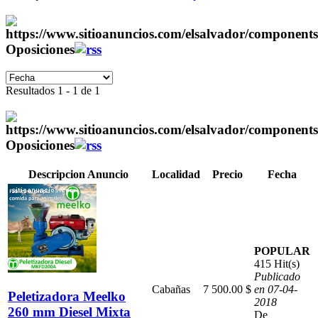
Oposiciones
Resultados 1 - 1 de 1
Oposiciones
Descripcion Anuncio
Localidad
Precio
Fecha
POPULAR
415 Hit(s)
Publicado
Cabañas
7 500.00 $
en 07-04-
Peletizadora Meelko
2018
260 mm Diesel Mixta
De