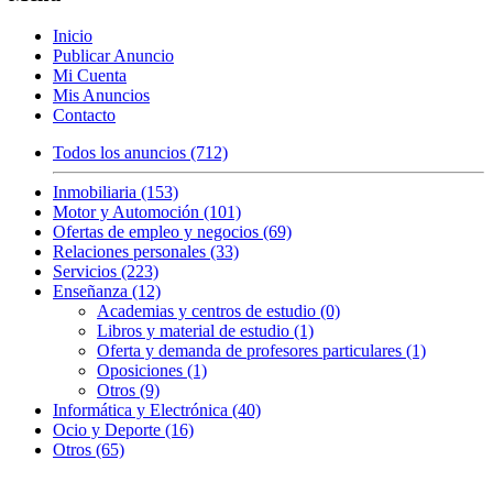
Inicio
Publicar Anuncio
Mi Cuenta
Mis Anuncios
Contacto
Todos los anuncios (712)
Inmobiliaria (153)
Motor y Automoción (101)
Ofertas de empleo y negocios (69)
Relaciones personales (33)
Servicios (223)
Enseñanza (12)
Academias y centros de estudio (0)
Libros y material de estudio (1)
Oferta y demanda de profesores particulares (1)
Oposiciones (1)
Otros (9)
Informática y Electrónica (40)
Ocio y Deporte (16)
Otros (65)