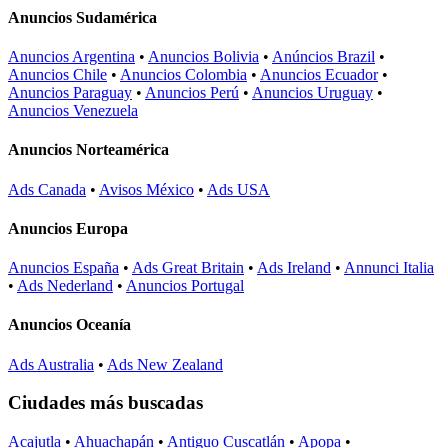
Anuncios Sudamérica
Anuncios Argentina
•
Anuncios Bolivia
•
Anúncios Brazil
•
Anuncios Chile
•
Anuncios Colombia
•
Anuncios Ecuador
•
Anuncios Paraguay
•
Anuncios Perú
•
Anuncios Uruguay
•
Anuncios Venezuela
Anuncios Norteamérica
Ads Canada
•
Avisos México
•
Ads USA
Anuncios Europa
Anuncios España
•
Ads Great Britain
•
Ads Ireland
•
Annunci Italia
•
Ads Nederland
•
Anuncios Portugal
Anuncios Oceanía
Ads Australia
•
Ads New Zealand
Ciudades más buscadas
Acajutla
•
Ahuachapán
•
Antiguo Cuscatlán
•
Apopa
•