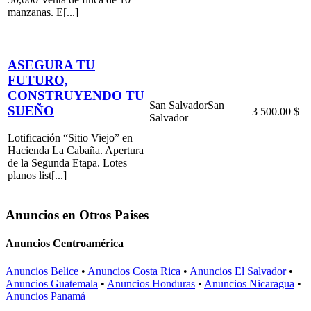
manzanas. E[...]
ASEGURA TU
FUTURO,
CONSTRUYENDO TU
San Salvador
San
SUEÑO
3 500.00 $
Salvador
Lotificación “Sitio Viejo” en
Hacienda La Cabaña. Apertura
de la Segunda Etapa. Lotes
planos list[...]
Anuncios en Otros Paises
Anuncios Centroamérica
Anuncios Belice
•
Anuncios Costa Rica
•
Anuncios El Salvador
•
Anuncios Guatemala
•
Anuncios Honduras
•
Anuncios Nicaragua
•
Anuncios Panamá