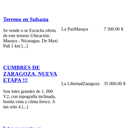
Terreno en Subasta
La Paz
Masaya
7 500.00 $
Se vende o se Escucha oferta
de este terreno Ubicación:
Masaya - Nicaragua. De Maxi
Pali 1 km [...]
CUMBRES DE
ZARAGOZA, NUEVA
ETAPA !!!
La Libertad
Zaragoza
35 000.00 $
Son lotes grandes de 1, 000
V2, con topografía inclinada,
bonita vista y clima fresco. A
tan solo 4 [...]