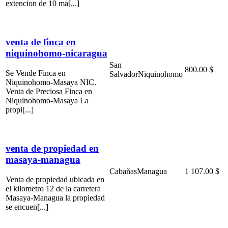
extencion de 10 ma[...]
venta de finca en
niquinohomo-nicaragua
San
800.00 $
Se Vende Finca en
Salvador
Niquinohomo
Niquinohomo-Masaya NIC.
Venta de Preciosa Finca en
Niquinohomo-Masaya La
propi[...]
venta de propiedad en
masaya-managua
Cabañas
Managua
1 107.00 $
Venta de propiedad ubicada en
el kilometro 12 de la carretera
Masaya-Managua la propiedad
se encuen[...]