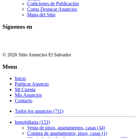
Codiciones de Publicación
Como Destacar Anuncios
Mapa del Sitio
Síguenos en
© 2026 Sitio Anuncios El Salvador
Menu
Inicio
Publicar Anuncio
Mi Cuenta
Mis Anuncios
Contacto
Todos los anuncios (711)
Inmobiliaria (153)
Venta de pisos, apartamentos, casas (34)
Compra de apartamentos, pisos, casas (1)