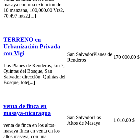
masaya con una extencion de
10 manzana, 100,000.00 Vrs2,
70,497 mts2,[...]
TERRENO en
Urbanización Privada
con Vigi
San Salvador
Planes de
170 000.00 $
Renderos
Los Planes de Renderos, km 7,
Quintas del Bosque, San
Salvador dirección: Quintas del
Bosque, lote[...]
venta de finca en
masaya-nicaragua
San Salvador
Los
1 010.00 $
Altos de Masaya
venta de finca en los altos-
masaya finca en venta en los
altos masaya, con una