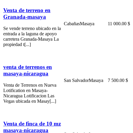
Venta de terreno en
Granada-masaya
Cabañas
Masaya
11 000.00 $
Se vende terreno ubicado en la
entrada a la laguna de apoyo
carretera Granada-Masaya La
propiedad t[...]
venta de terrenos en
masaya-nicaragua
San Salvador
Masaya
7 500.00 $
Venta de Terrenos en Nueva
Lotification en Masaya-
Nicaragua Lotificacion Las
Vegas ubicada en Masay[...]
Venta de finca de 10 mz
masaya-nicaragua