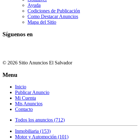
Ayuda
Codiciones de Publicación
Como Destacar Anuncios
Mapa del Sitio
Síguenos en
© 2026 Sitio Anuncios El Salvador
Menu
Inicio
Publicar Anuncio
Mi Cuenta
Mis Anuncios
Contacto
Todos los anuncios (712)
Inmobiliaria (153)
Motor y Automoción (101)