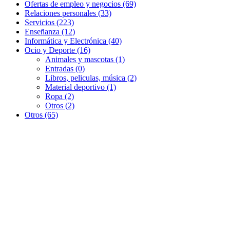
Ofertas de empleo y negocios (69)
Relaciones personales (33)
Servicios (223)
Enseñanza (12)
Informática y Electrónica (40)
Ocio y Deporte (16)
Animales y mascotas (1)
Entradas (0)
Libros, peliculas, música (2)
Material deportivo (1)
Ropa (2)
Otros (2)
Otros (65)