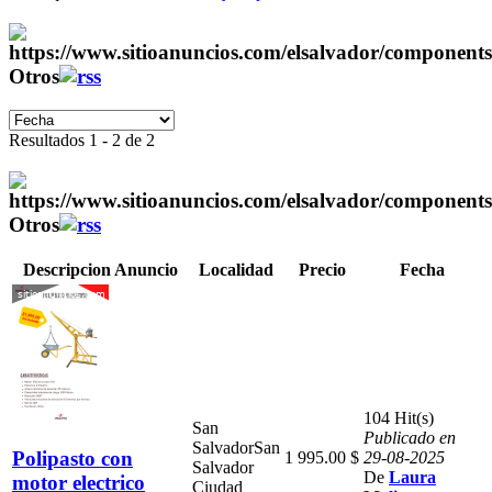
Otros
Resultados 1 - 2 de 2
Otros
Descripcion Anuncio
Localidad
Precio
Fecha
104 Hit(s)
San
Publicado en
Salvador
San
Polipasto con
1 995.00 $
29-08-2025
Salvador
De
Laura
motor electrico
Ciudad