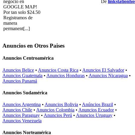
negocio en
De
linkstationho
GOOGLE MAP!
Por tan solo $24.50
Registramos de
manera
permanent[...]
Anuncios en Otros Paises
Anuncios Centroamérica
Anuncios Belice
•
Anuncios Costa Rica
•
Anuncios El Salvador
•
Anuncios Guatemala
•
Anuncios Honduras
•
Anuncios Nicaragua
•
Anuncios Panamá
Anuncios Sudamérica
Anuncios Argentina
•
Anuncios Bolivia
•
Anúncios Brazil
•
Anuncios Chile
•
Anuncios Colombia
•
Anuncios Ecuador
•
Anuncios Paraguay
•
Anuncios Perú
•
Anuncios Uruguay
•
Anuncios Venezuela
Anuncios Norteamérica