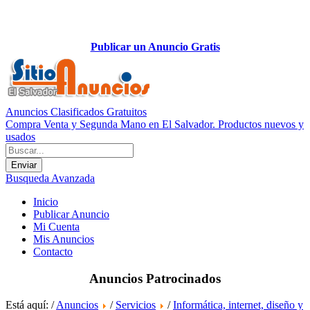
Publicar un Anuncio Gratis
Anuncios Clasificados Gratuitos
Compra Venta y Segunda Mano en El Salvador. Productos nuevos y
usados
Busqueda Avanzada
Inicio
Publicar Anuncio
Mi Cuenta
Mis Anuncios
Contacto
Anuncios Patrocinados
Está aquí: /
Anuncios
/
Servicios
/
Informática, internet, diseño y