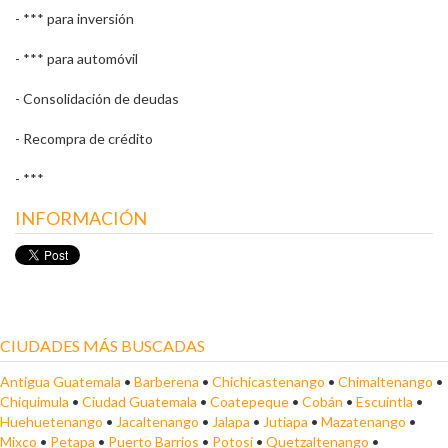
- *** para inversión
- *** para automóvil
- Consolidación de deudas
- Recompra de crédito
- ***
INFORMACIÓN
CIUDADES MÁS BUSCADAS
Antigua Guatemala
•
Barberena
•
Chichicastenango
•
Chimaltenango
•
Chiquimula
•
Ciudad Guatemala
•
Coatepeque
•
Cobán
•
Escuintla
•
Huehuetenango
•
Jacaltenango
•
Jalapa
•
Jutiapa
•
Mazatenango
•
Mixco
•
Petapa
•
Puerto Barrios
•
Potosí
•
Quetzaltenango
•