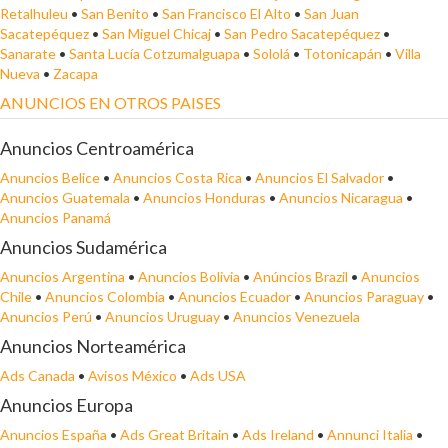
Retalhuleu
•
San Benito
•
San Francisco El Alto
•
San Juan
Sacatepéquez
•
San Miguel Chicaj
•
San Pedro Sacatepéquez
•
Sanarate
•
Santa Lucía Cotzumalguapa
•
Sololá
•
Totonicapán
•
Villa
Nueva
•
Zacapa
ANUNCIOS EN OTROS PAISES
Anuncios Centroamérica
Anuncios Belice
•
Anuncios Costa Rica
•
Anuncios El Salvador
•
Anuncios Guatemala
•
Anuncios Honduras
•
Anuncios Nicaragua
•
Anuncios Panamá
Anuncios Sudamérica
Anuncios Argentina
•
Anuncios Bolivia
•
Anúncios Brazil
•
Anuncios
Chile
•
Anuncios Colombia
•
Anuncios Ecuador
•
Anuncios Paraguay
•
Anuncios Perú
•
Anuncios Uruguay
•
Anuncios Venezuela
Anuncios Norteamérica
Ads Canada
•
Avisos México
•
Ads USA
Anuncios Europa
Anuncios España
•
Ads Great Britain
•
Ads Ireland
•
Annunci Italia
•