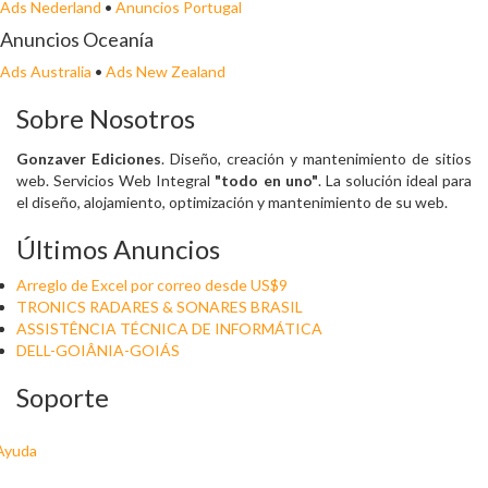
Ads Nederland
•
Anuncios Portugal
Anuncios Oceanía
Ads Australia
•
Ads New Zealand
Sobre Nosotros
Gonzaver Ediciones
. Diseño, creación y mantenimiento de sitios
web. Servicios Web Integral
"todo en uno"
. La solución ideal para
el diseño, alojamiento, optimización y mantenimiento de su web.
Últimos Anuncios
Arreglo de Excel por correo desde US$9
TRONICS RADARES & SONARES BRASIL
ASSISTÊNCIA TÉCNICA DE INFORMÁTICA
DELL-GOIÂNIA-GOIÁS
Soporte
Ayuda