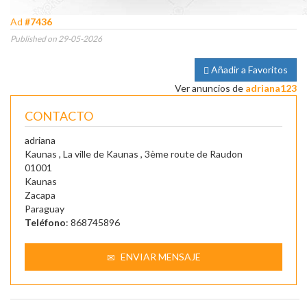
Ad
#7436
Published on 29-05-2026
Añadir a Favoritos
Ver anuncios de
adriana123
CONTACTO
adriana
Kaunas , La ville de Kaunas , 3ème route de Raudon
01001
Kaunas
Zacapa
Paraguay
Teléfono
: 868745896
ENVIAR MENSAJE