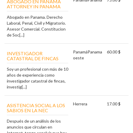
ABOGADO EN PANAMA
ATTORNEY IN PANAMA
Abogado en Panama. Derecho
Laboral, Penal, Civil y Migratorio.
Asesor Comercial. Constitucion
de Soc[...]
Panamá
Panama
60.00 $
INVESTIGADOR
oeste
CATASTRAL DE FINCAS
Soy un profesional con más de 10
años de experiencia como
investigador catastral de fincas,
investig[...]
Herrera
17.00 $
ASISTENCIA SOCIAL A LOS
SABIOS EN LA NEC
Después de un análisis de los
anuncios que circulan en
Internet, tengo concluir que hay