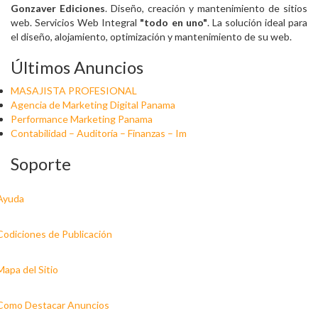
Gonzaver Ediciones
. Diseño, creación y mantenimiento de sitios
web. Servicios Web Integral
"todo en uno"
. La solución ideal para
el diseño, alojamiento, optimización y mantenimiento de su web.
Últimos Anuncios
MASAJISTA PROFESIONAL
Agencia de Marketing Digital Panama
Performance Marketing Panama
Contabilidad – Auditoría – Finanzas – Im
Soporte
Ayuda
Codiciones de Publicación
Mapa del Sitio
Como Destacar Anuncios