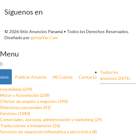
Síguenos en
© 2026 Sitio Anuncios Panamá • Todos los Derechos Reservados.
Diseñado por
gonzaVer.Com
Menu
Todos los
Inicio
Publicar Anuncio
Mi Cuenta
Contacto
anuncios (2471)
Inmobiliaria (239)
Motor y Automoción (209)
Ofertas de empleo y negocios (390)
Relaciones personales (41)
Servicios (1040)
Comerciales, asesoria, administración y marketing (29)
Traducciones e interpretes (26)
Servicios de reparación informática y electrónica (8)