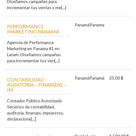
Diseñamos campañas para
incrementar tus ventas y me[...]
Panamá
Panama
PERFORMANCE
MARKETING PANAMA
Agencia de Performance
Marketing en Panama #1 en
Latam. Diseñamos campañas
para incrementar tus ven[...]
Panamá
Panamá
25.00 $
CONTABILIDAD –
AUDITORÍA – FINANZAS –
IM
Contador Público Autorizado
Servicios de contabilidad,
auditoría, finanzas, impuestos,
declaracione[...]