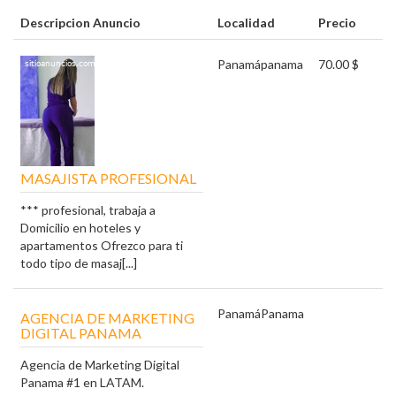
Descripcion Anuncio
Localidad
Precio
Panamá
panama
70.00 $
MASAJISTA PROFESIONAL
*** profesional, trabaja a
Domicilio en hoteles y
apartamentos Ofrezco para ti
todo tipo de masaj[...]
Panamá
Panama
AGENCIA DE MARKETING
DIGITAL PANAMA
Agencia de Marketing Digital
Panama #1 en LATAM.