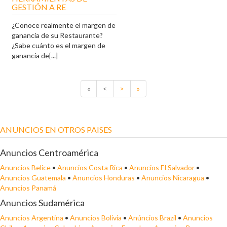
GESTIÓN A RE
¿Conoce realmente el margen de
ganancia de su Restaurante?
¿Sabe cuánto es el margen de
ganancia de[...]
«
<
>
»
ANUNCIOS EN OTROS PAISES
Anuncios Centroamérica
Anuncios Belice
•
Anuncios Costa Rica
•
Anuncios El Salvador
•
Anuncios Guatemala
•
Anuncios Honduras
•
Anuncios Nicaragua
•
Anuncios Panamá
Anuncios Sudamérica
Anuncios Argentina
•
Anuncios Bolivia
•
Anúncios Brazil
•
Anuncios