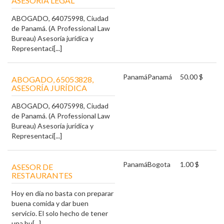
ASESORÍA LEGAL
ABOGADO, 64075998, Ciudad
de Panamá. (A Professional Law
Bureau) Asesoría jurídica y
Representaci[...]
Panamá
Panamá
50.00 $
ABOGADO, 65053828,
ASESORÍA JURÍDICA
ABOGADO, 64075998, Ciudad
de Panamá. (A Professional Law
Bureau) Asesoría jurídica y
Representaci[...]
Panamá
Bogota
1.00 $
ASESOR DE
RESTAURANTES
Hoy en día no basta con preparar
buena comida y dar buen
servicio. El solo hecho de tener
una bu[...]