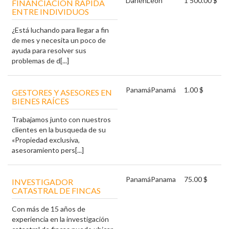
Darién
León
1 500.00 $
FINANCIACIÓN RÁPIDA
ENTRE INDIVIDUOS
¿Está luchando para llegar a fin
de mes y necesita un poco de
ayuda para resolver sus
problemas de d[...]
Panamá
Panamá
1.00 $
GESTORES Y ASESORES EN
BIENES RAÍCES
Trabajamos junto con nuestros
clientes en la busqueda de su
«Propiedad exclusiva,
asesoramiento pers[...]
Panamá
Panama
75.00 $
INVESTIGADOR
CATASTRAL DE FINCAS
Con más de 15 años de
experiencia en la investigación