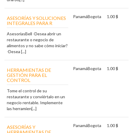
Panamá
Bogota
1.00 $
ASESORÍAS Y SOLUCIONES
INTEGRALES PARA R
AsesoríasBell -Desea abrir un
restaurante o negocio de
alimentos y no sabe cómo iniciar?
-Desea [...]
Panamá
Bogota
1.00 $
HERRAMIENTAS DE
GESTIÓN PARA EL
CONTROL
Tome el control de su
restaurante y conviértalo en un
negocio rentable. Implemente
las herramien[...]
Panamá
Bogota
1.00 $
ASESORÍAS Y
HERRAMIENTAS DE