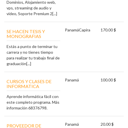
Dominios, Alojamiento web,
vps, streaming de audio y
video, Soporte Premium 2[...]
Panamá
Capira
170.00 $
SE HACEN TESIS Y
MONOGRAFIAS
Estás a punto de terminar tu
carrera y no tienes tiempo
para realizar tu trabajo final de
graduación[...]
Panamá
100.00 $
CURSOS Y CLASES DE
INFORMATICA
Aprende informática fácil con
este completo programa. Más
información 68376798.
Panamá
20.00 $
PROVEEDOR DE