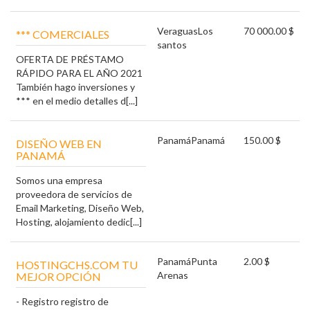
Veraguas
Los
70 000.00 $
*** COMERCIALES
santos
OFERTA DE PRÉSTAMO
RÁPIDO PARA EL AÑO 2021
También hago inversiones y
*** en el medio detalles d[...]
Panamá
Panamá
150.00 $
DISEÑO WEB EN
PANAMÁ
Somos una empresa
proveedora de servicios de
Email Marketing, Diseño Web,
Hosting, alojamiento dedic[...]
Panamá
Punta
2.00 $
HOSTINGCHS.COM TU
Arenas
MEJOR OPCIÓN
- Registro registro de