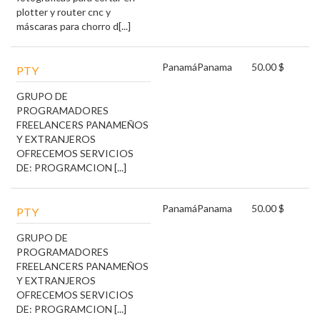
plotter y router cnc y
máscaras para chorro d[...]
Panamá
Panama
50.00 $
PTY
GRUPO DE
PROGRAMADORES
FREELANCERS PANAMEÑOS
Y EXTRANJEROS
OFRECEMOS SERVICIOS
DE: PROGRAMCION [...]
Panamá
Panama
50.00 $
PTY
GRUPO DE
PROGRAMADORES
FREELANCERS PANAMEÑOS
Y EXTRANJEROS
OFRECEMOS SERVICIOS
DE: PROGRAMCION [...]