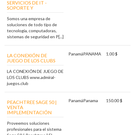
SERVICIOS DE IT -
SOPORTE Y
Somos una empresa de
soluciones de todo tipo de
tecnologia, computadoras,
sistemas de seguridad en P[...]
Panamá
PANAMA
1.00 $
LA CONEXIÓN DE
JUEGO DE LOS CLUBS
LA CONEXIÓN DE JUEGO DE
LOS CLUBS www.admiral-
juegos.club
Panamá
Panama
150.00 $
PEACHTREE SAGE 50 |
VENTA
IMPLEMENTACIÓN
Proveemos soluciones
profesionales para el sistema