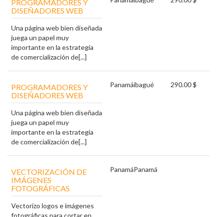
PROGRAMADORES Y
DISEÑADORES WEB
Una página web bien diseñada
juega un papel muy
importante en la estrategia
de comercialización de[...]
Panamá
ibagué
290.00 $
PROGRAMADORES Y
DISEÑADORES WEB
Una página web bien diseñada
juega un papel muy
importante en la estrategia
de comercialización de[...]
Panamá
Panamá
VECTORIZACIÓN DE
IMÁGENES
FOTOGRÁFICAS
Vectorizo logos e imágenes
fotográficas para cortar en