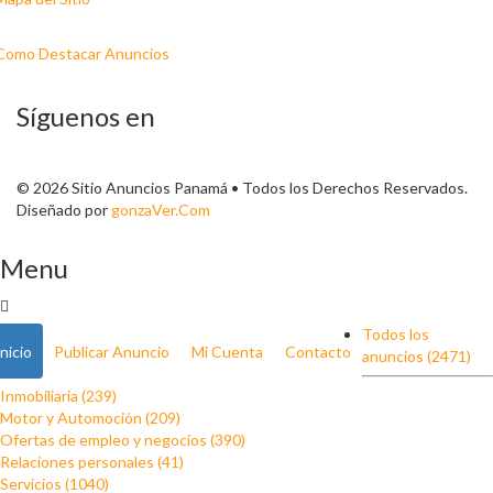
Como Destacar Anuncios
Síguenos en
© 2026 Sitio Anuncios Panamá • Todos los Derechos Reservados.
Diseñado por
gonzaVer.Com
Menu
Todos los
Inicio
Publicar Anuncio
Mi Cuenta
Contacto
anuncios (2471)
Inmobiliaria (239)
Motor y Automoción (209)
Ofertas de empleo y negocios (390)
Relaciones personales (41)
Servicios (1040)