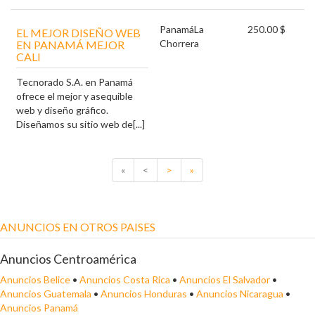
Panamá
La
250.00 $
EL MEJOR DISEÑO WEB
Chorrera
EN PANAMÁ MEJOR
CALI
Tecnorado S.A. en Panamá
ofrece el mejor y asequible
web y diseño gráfico.
Diseñamos su sitio web de[...]
«
<
>
»
ANUNCIOS EN OTROS PAISES
Anuncios Centroamérica
Anuncios Belice
•
Anuncios Costa Rica
•
Anuncios El Salvador
•
Anuncios Guatemala
•
Anuncios Honduras
•
Anuncios Nicaragua
•
Anuncios Panamá