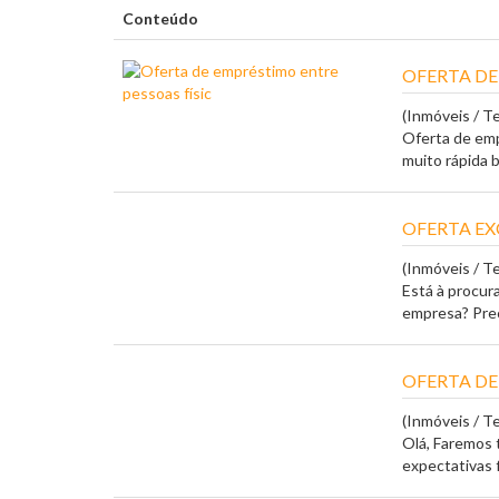
Conteúdo
OFERTA DE
(Inmóveis / T
Oferta de emp
muito rápida b
OFERTA EX
(Inmóveis / T
Está à procura
empresa? Preci
OFERTA DE
(Inmóveis / T
Olá, Faremos 
expectativas fi