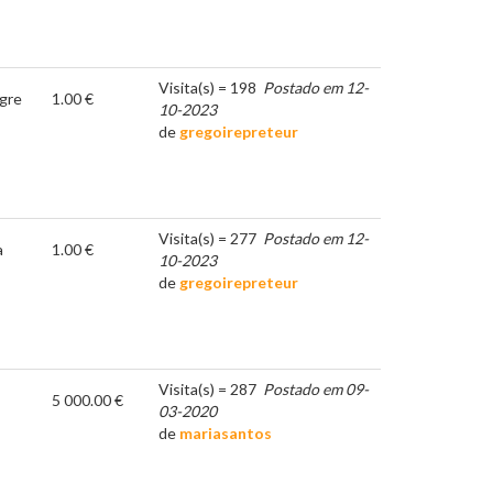
Visita(s) = 198
Postado em 12-
gre
1.00 €
10-2023
de
gregoirepreteur
Visita(s) = 277
Postado em 12-
a
1.00 €
10-2023
de
gregoirepreteur
Visita(s) = 287
Postado em 09-
5 000.00 €
03-2020
de
mariasantos