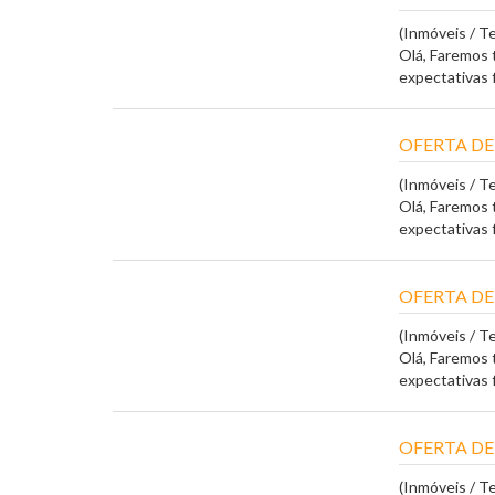
(Inmóveis / T
Olá, Faremos 
expectativas fi
OFERTA DE
(Inmóveis / T
Olá, Faremos 
expectativas fi
OFERTA DE
(Inmóveis / T
Olá, Faremos 
expectativas fi
OFERTA DE
(Inmóveis / T