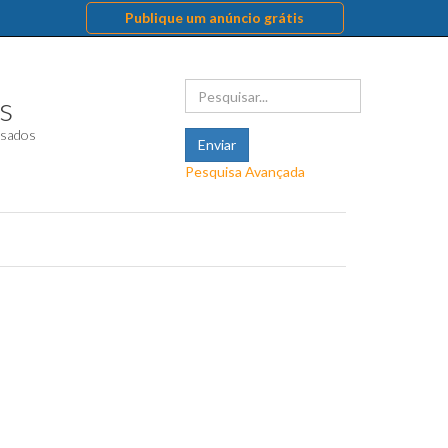
Publique um anúncio grátis
s
usados
Pesquisa Avançada