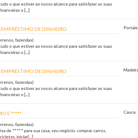
tudo o que estiver ao nosso alcance para satisfazer as suas
nanceiras o [...]
Portale
 EMPRÉSTIMO DE DINHEIRO
errenos, fazendas)
tudo o que estiver ao nosso alcance para satisfazer as suas
nanceiras o [...]
Madeir
 EMPRÉSTIMO DE DINHEIRO
errenos, fazendas)
tudo o que estiver ao nosso alcance para satisfazer as suas
nanceiras o [...]
Cauca
O E *****
errenos, fazendas)
isa de ***** para sua casa, seu negócio, comprar carros,
letas, iniciar[...]