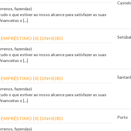
Castel
errenos, fazendas)
tudo o que estiver ao nosso alcance para satisfazer as suas
nanceiras o [...]
Setúba
 EMPRÉSTIMO DE DINHEIRO
errenos, fazendas)
tudo o que estiver ao nosso alcance para satisfazer as suas
nanceiras o [...]
Santar
 EMPRÉSTIMO DE DINHEIRO
errenos, fazendas)
tudo o que estiver ao nosso alcance para satisfazer as suas
nanceiras o [...]
Porto
 EMPRÉSTIMO DE DINHEIRO
errenos, fazendas)