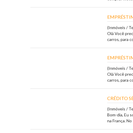
EMPRÉSTIM
(Inmóveis / T
Olá Você prec
carros, para c
EMPRÉSTIM
(Inmóveis / T
Olá Você prec
carros, para c
CRÉDITO S
(Inmóveis / T
Bom-dia, Eu 
na França. No o