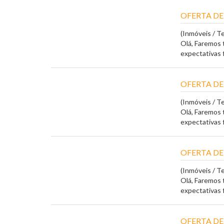
OFERTA DE
(Inmóveis / T
Olá, Faremos 
expectativas fi
OFERTA DE
(Inmóveis / T
Olá, Faremos 
expectativas fi
OFERTA DE
(Inmóveis / T
Olá, Faremos 
expectativas fi
OFERTA DE