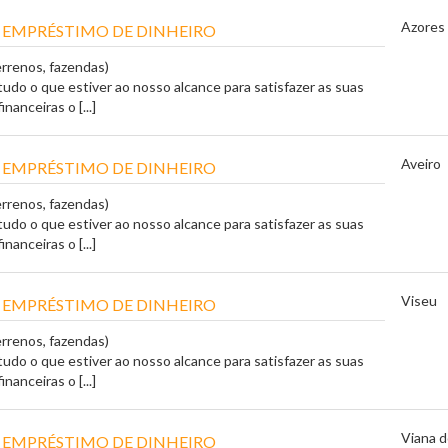
Azores
 EMPRÉSTIMO DE DINHEIRO
errenos, fazendas)
tudo o que estiver ao nosso alcance para satisfazer as suas
nanceiras o [...]
Aveiro
 EMPRÉSTIMO DE DINHEIRO
errenos, fazendas)
tudo o que estiver ao nosso alcance para satisfazer as suas
nanceiras o [...]
Viseu
 EMPRÉSTIMO DE DINHEIRO
errenos, fazendas)
tudo o que estiver ao nosso alcance para satisfazer as suas
nanceiras o [...]
Viana 
 EMPRÉSTIMO DE DINHEIRO