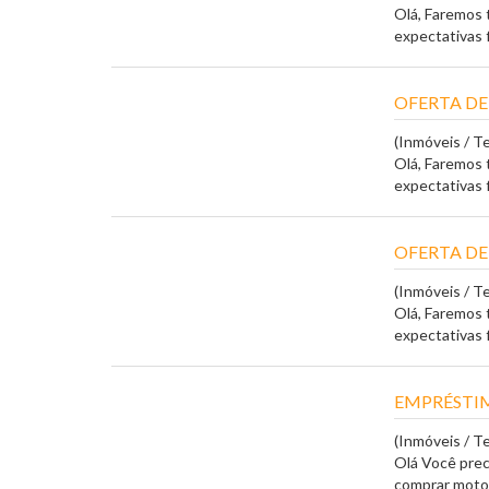
Olá, Faremos 
expectativas fi
OFERTA DE
(Inmóveis / T
Olá, Faremos 
expectativas fi
OFERTA DE
(Inmóveis / T
Olá, Faremos 
expectativas fi
EMPRÉSTIM
(Inmóveis / T
Olá Você prec
comprar motocic