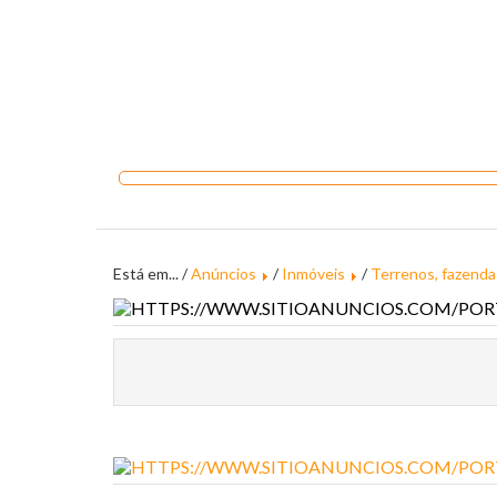
Está em... /
Anúncios
/
Inmóveis
/
Terrenos, fazenda