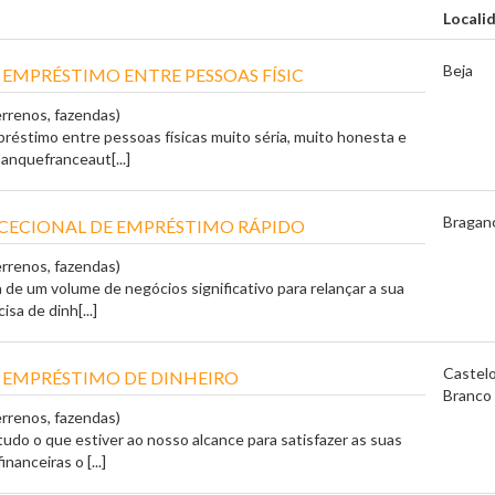
Locali
Beja
 EMPRÉSTIMO ENTRE PESSOAS FÍSIC
errenos, fazendas)
réstimo entre pessoas físicas muito séria, muito honesta e
anquefranceaut[...]
Bragan
CECIONAL DE EMPRÉSTIMO RÁPIDO
errenos, fazendas)
 de um volume de negócios significativo para relançar a sua
sa de dinh[...]
Castel
 EMPRÉSTIMO DE DINHEIRO
Branco
errenos, fazendas)
tudo o que estiver ao nosso alcance para satisfazer as suas
nanceiras o [...]