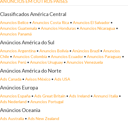
ANÚNCIOS EM OUTROS PAÍSES
Classificados América Central
Anuncios Belice
•
Anuncios Costa Rica
•
Anuncios El Salvador
•
Anuncios Guatemala
•
Anuncios Honduras
•
Anuncios Nicaragua
•
Anuncios Panamá
Anúncios América do Sul
Anuncios Argentina
•
Anuncios Bolivia
•
Anúncios Brazil
•
Anuncios
Chile
•
Anuncios Colombia
•
Anuncios Ecuador
•
Anuncios Paraguay
•
Anuncios Perú
•
Anuncios Uruguay
•
Anuncios Venezuela
Anúncios América do Norte
Ads Canada
•
Avisos México
•
Ads USA
Anúncios Europa
Anuncios España
•
Ads Great Britain
•
Ads Ireland
•
Annunci Italia
•
Ads Nederland
•
Anuncios Portugal
Anúncios Oceania
Ads Australia
•
Ads New Zealand