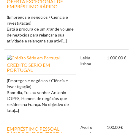
OFERTA EXCECIONAL DE
EMPRÉSTIMO RÁPIDO
(Empregos e negócios / Ciência e
investigação)
Está à procura de um grande volume
de negócios para relançar a sua
atividade e relançar a sua ativi[...]
Leiria
1 000.00 €
lisboa
CRÉDITO SÉRIO EM
PORTUGAL
(Empregos e negócios / Ciência e
investigação)
Bom-dia, Eu sou senhor Antonio
LOPES, Homem de negócios que
residem na França. No objetivo de
luta[...]
Aveiro
100.00 €
EMPRÉSTIMO PESSOAL