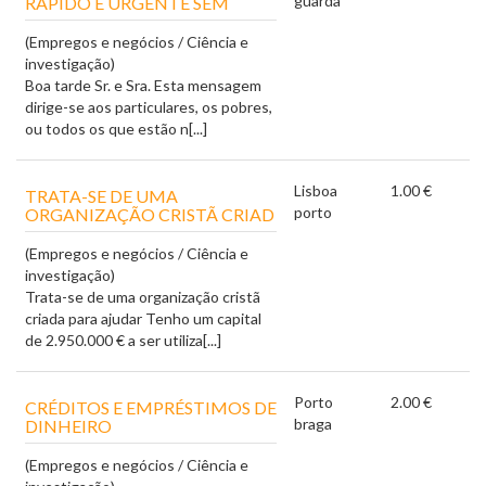
guarda
RÁPIDO E URGENTE SEM
(Empregos e negócios / Ciência e
investigação)
Boa tarde Sr. e Sra. Esta mensagem
dirige-se aos particulares, os pobres,
ou todos os que estão n[...]
Lisboa
1.00 €
TRATA-SE DE UMA
porto
ORGANIZAÇÃO CRISTÃ CRIAD
(Empregos e negócios / Ciência e
investigação)
Trata-se de uma organização cristã
criada para ajudar Tenho um capital
de 2.950.000 € a ser utiliza[...]
Porto
2.00 €
CRÉDITOS E EMPRÉSTIMOS DE
braga
DINHEIRO
(Empregos e negócios / Ciência e