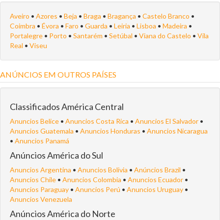
Aveiro
•
Azores
•
Beja
•
Braga
•
Bragança
•
Castelo Branco
•
Coimbra
•
Évora
•
Faro
•
Guarda
•
Leiria
•
Lisboa
•
Madeira
•
Portalegre
•
Porto
•
Santarém
•
Setúbal
•
Viana do Castelo
•
Vila
Real
•
Viseu
ANÚNCIOS EM OUTROS PAÍSES
Classificados América Central
Anuncios Belice
•
Anuncios Costa Rica
•
Anuncios El Salvador
•
Anuncios Guatemala
•
Anuncios Honduras
•
Anuncios Nicaragua
•
Anuncios Panamá
Anúncios América do Sul
Anuncios Argentina
•
Anuncios Bolivia
•
Anúncios Brazil
•
Anuncios Chile
•
Anuncios Colombia
•
Anuncios Ecuador
•
Anuncios Paraguay
•
Anuncios Perú
•
Anuncios Uruguay
•
Anuncios Venezuela
Anúncios América do Norte