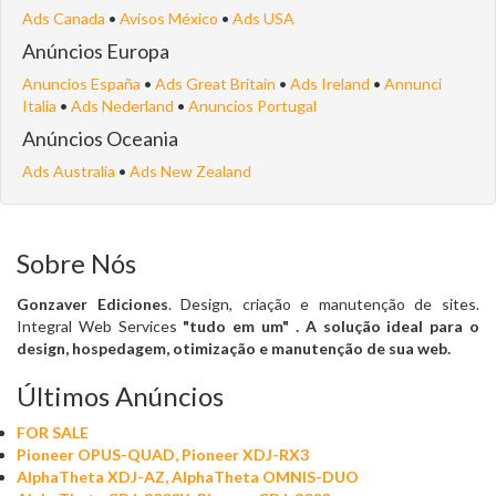
Ads Canada
•
Avisos México
•
Ads USA
Anúncios Europa
Anuncios España
•
Ads Great Britain
•
Ads Ireland
•
Annunci
Italia
•
Ads Nederland
•
Anuncios Portugal
Anúncios Oceania
Ads Australia
•
Ads New Zealand
Sobre Nós
Gonzaver Ediciones
. Design, criação e manutenção de sites.
Integral Web Services
"tudo em um"
. A solução ideal para o
design, hospedagem, otimização e manutenção de sua web.
Últimos Anúncios
FOR SALE
Pioneer OPUS-QUAD, Pioneer XDJ-RX3
AlphaTheta XDJ-AZ, AlphaTheta OMNIS-DUO