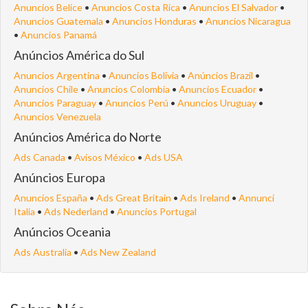
Anuncios Belice
•
Anuncios Costa Rica
•
Anuncios El Salvador
•
Anuncios Guatemala
•
Anuncios Honduras
•
Anuncios Nicaragua
•
Anuncios Panamá
Anúncios América do Sul
Anuncios Argentina
•
Anuncios Bolivia
•
Anúncios Brazil
•
Anuncios Chile
•
Anuncios Colombia
•
Anuncios Ecuador
•
Anuncios Paraguay
•
Anuncios Perú
•
Anuncios Uruguay
•
Anuncios Venezuela
Anúncios América do Norte
Ads Canada
•
Avisos México
•
Ads USA
Anúncios Europa
Anuncios España
•
Ads Great Britain
•
Ads Ireland
•
Annunci
Italia
•
Ads Nederland
•
Anuncios Portugal
Anúncios Oceania
Ads Australia
•
Ads New Zealand