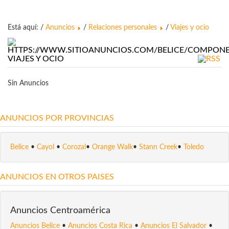
Está aquí: /
Anuncios
/
Relaciones personales
/
Viajes y ocio
VIAJES Y OCIO
Sin Anuncios
ANUNCIOS POR PROVINCIAS
Belice
•
Cayol
•
Corozal
•
Orange Walk
•
Stann Creek
•
Toledo
ANUNCIOS EN OTROS PAISES
Anuncios Centroamérica
Anuncios Belice
•
Anuncios Costa Rica
•
Anuncios El Salvador
•