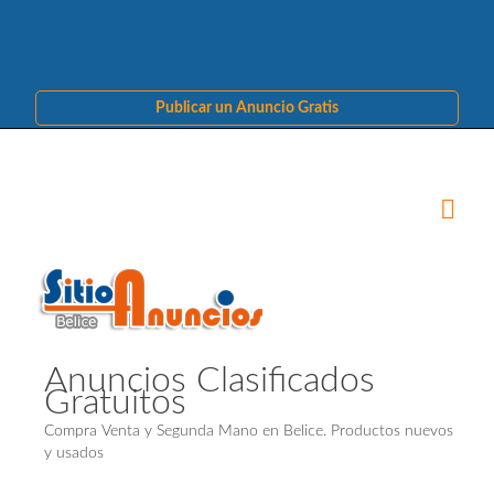
Publicar un Anuncio Gratis
Anuncios Clasificados
Gratuitos
Compra Venta y Segunda Mano en Belice. Productos nuevos
y usados