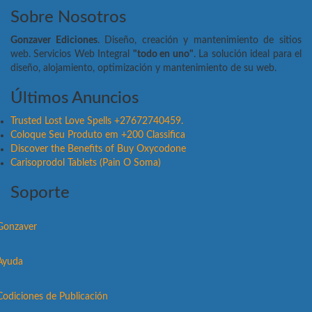
Sobre Nosotros
Gonzaver Ediciones
. Diseño, creación y mantenimiento de sitios
web. Servicios Web Integral
"todo en uno"
. La solución ideal para el
diseño, alojamiento, optimización y mantenimiento de su web.
Últimos Anuncios
Trusted Lost Love Spells +27672740459.
Coloque Seu Produto em +200 Classifica
Discover the Benefits of Buy Oxycodone
Carisoprodol Tablets (Pain O Soma)
Soporte
Gonzaver
Ayuda
Codiciones de Publicación