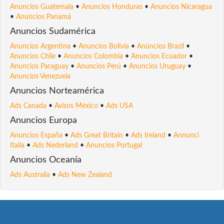
Anuncios Guatemala
•
Anuncios Honduras
•
Anuncios Nicaragua
•
Anuncios Panamá
Anuncios Sudamérica
Anuncios Argentina
•
Anuncios Bolivia
•
Anúncios Brazil
•
Anuncios Chile
•
Anuncios Colombia
•
Anuncios Ecuador
•
Anuncios Paraguay
•
Anuncios Perú
•
Anuncios Uruguay
•
Anuncios Venezuela
Anuncios Norteamérica
Ads Canada
•
Avisos México
•
Ads USA
Anuncios Europa
Anuncios España
•
Ads Great Britain
•
Ads Ireland
•
Annunci
Italia
•
Ads Nederland
•
Anuncios Portugal
Anuncios Oceanía
Ads Australia
•
Ads New Zealand