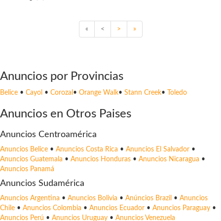
«
<
>
»
Anuncios por Provincias
Belice
•
Cayol
•
Corozal
•
Orange Walk
•
Stann Creek
•
Toledo
Anuncios en Otros Paises
Anuncios Centroamérica
Anuncios Belice
•
Anuncios Costa Rica
•
Anuncios El Salvador
•
Anuncios Guatemala
•
Anuncios Honduras
•
Anuncios Nicaragua
•
Anuncios Panamá
Anuncios Sudamérica
Anuncios Argentina
•
Anuncios Bolivia
•
Anúncios Brazil
•
Anuncios
Chile
•
Anuncios Colombia
•
Anuncios Ecuador
•
Anuncios Paraguay
•
Anuncios Perú
•
Anuncios Uruguay
•
Anuncios Venezuela