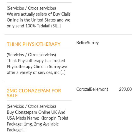
(Servicios / Otros servicios)
We are actually sellers of Buy Cialis
Online in the United States and we
only send 100% Tadalafil(Si[...]
Belice
Surrey
THINK PHYSIOTHERAPY
(Servicios / Otros servicios)
Think Physiotherapy is a Trusted
Physiotherapy Clinic in Surrey.we
offer a variety of services, incl[...]
Corozal
Bellemont
299.00
2MG CLONAZEPAM FOR
SALE
(Servicios / Otros servicios)
Buy Clonazepam Online UK And
USA Meds Name: Klonopin Tablet
Package: 1mg, 2mg Available
Package[...]