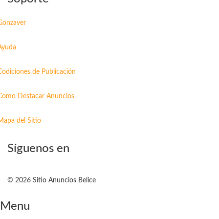
Gonzaver
Ayuda
Codiciones de Publicación
Como Destacar Anuncios
Mapa del Sitio
Síguenos en
© 2026 Sitio Anuncios Belice
Menu