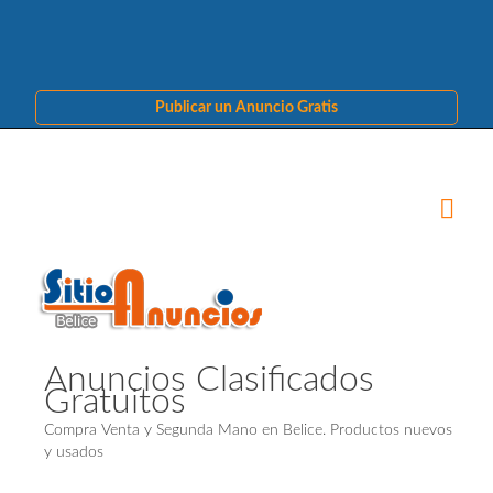
Publicar un Anuncio Gratis
Anuncios Clasificados
Gratuitos
Compra Venta y Segunda Mano en Belice. Productos nuevos
y usados