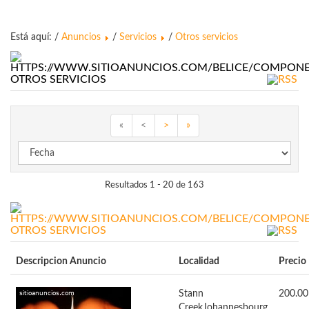
Está aquí: /
Anuncios
/
Servicios
/
Otros servicios
OTROS SERVICIOS
«
<
>
»
Resultados 1 - 20 de 163
OTROS SERVICIOS
Descripcion Anuncio
Localidad
Precio
Stann
200.00
Creek
Johannesbourg