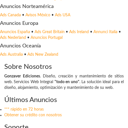
Anuncios Norteamérica
Ads Canada
•
Avisos México
•
Ads USA
Anuncios Europa
Anuncios España
•
Ads Great Britain
•
Ads Ireland
•
Annunci Italia
•
Ads Nederland
•
Anuncios Portugal
Anuncios Oceanía
Ads Australia
•
Ads New Zealand
Sobre Nosotros
Gonzaver Ediciones
. Diseño, creación y mantenimiento de sitios
web. Servicios Web Integral
"todo en uno"
. La solución ideal para el
diseño, alojamiento, optimización y mantenimiento de su web.
Últimos Anuncios
*** rápido en 72 horas
Obtener su crédito con nosotros
Soporte