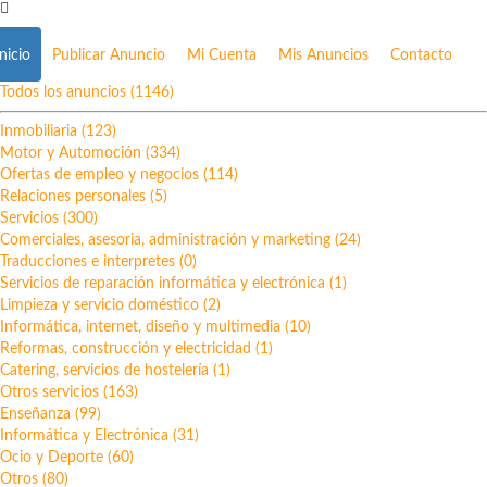
Inicio
Publicar Anuncio
Mi Cuenta
Mis Anuncios
Contacto
Todos los anuncios (1146)
Inmobiliaria (123)
Motor y Automoción (334)
Ofertas de empleo y negocios (114)
Relaciones personales (5)
Servicios (300)
Comerciales, asesoria, administración y marketing (24)
Traducciones e interpretes (0)
Servicios de reparación informática y electrónica (1)
Limpieza y servicio doméstico (2)
Informática, internet, diseño y multimedia (10)
Reformas, construcción y electricidad (1)
Catering, servicios de hostelería (1)
Otros servicios (163)
Enseñanza (99)
Informática y Electrónica (31)
Ocio y Deporte (60)
Otros (80)