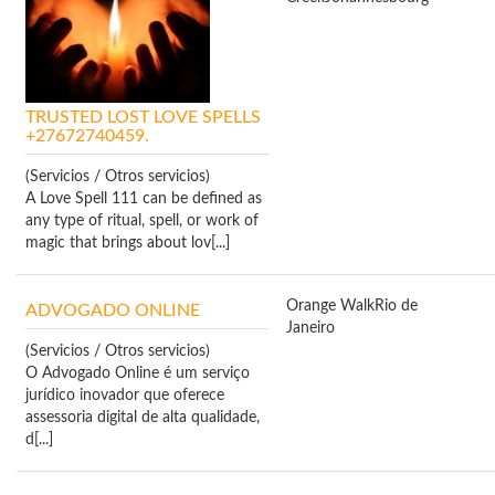
TRUSTED LOST LOVE SPELLS
+27672740459.
(Servicios / Otros servicios)
A Love Spell 111 can be defined as
any type of ritual, spell, or work of
magic that brings about lov[...]
Orange Walk
Rio de
ADVOGADO ONLINE
Janeiro
(Servicios / Otros servicios)
O Advogado Online é um serviço
jurídico inovador que oferece
assessoria digital de alta qualidade,
d[...]