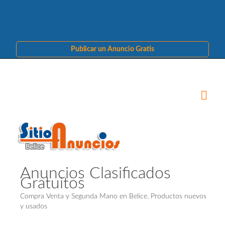
Publicar un Anuncio Gratis
Anuncios Clasificados
Gratuitos
Compra Venta y Segunda Mano en Belice. Productos nuevos
y usados