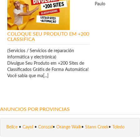
Paulo
COLOQUE SEU PRODUTO EM +200
CLASSIFICA
(Servicios / Servicios de reparación
informática y electrónica)
Divulgue Seu Produto em +200 Sites de
Classificados Grátis de Forma Automática!
Você sabia que ma[...]
ANUNCIOS POR PROVINCIAS
Belice
•
Cayol
•
Corozal
•
Orange Walk
•
Stann Creek
•
Toledo