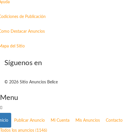
Ayuda
Codiciones de Publicación
Como Destacar Anuncios
Mapa del Sitio
Síguenos en
© 2026 Sitio Anuncios Belice
Menu
Inicio
Publicar Anuncio
Mi Cuenta
Mis Anuncios
Contacto
Todos los anuncios (1146)