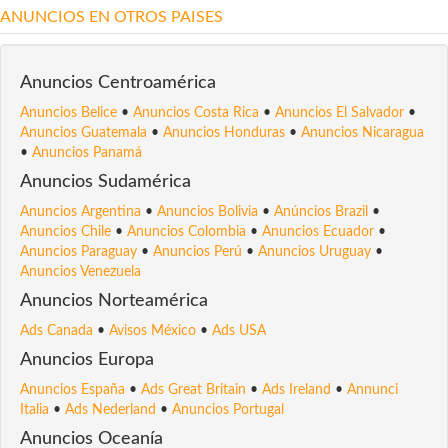
ANUNCIOS EN OTROS PAISES
Anuncios Centroamérica
Anuncios Belice
•
Anuncios Costa Rica
•
Anuncios El Salvador
•
Anuncios Guatemala
•
Anuncios Honduras
•
Anuncios Nicaragua
•
Anuncios Panamá
Anuncios Sudamérica
Anuncios Argentina
•
Anuncios Bolivia
•
Anúncios Brazil
•
Anuncios Chile
•
Anuncios Colombia
•
Anuncios Ecuador
•
Anuncios Paraguay
•
Anuncios Perú
•
Anuncios Uruguay
•
Anuncios Venezuela
Anuncios Norteamérica
Ads Canada
•
Avisos México
•
Ads USA
Anuncios Europa
Anuncios España
•
Ads Great Britain
•
Ads Ireland
•
Annunci
Italia
•
Ads Nederland
•
Anuncios Portugal
Anuncios Oceanía