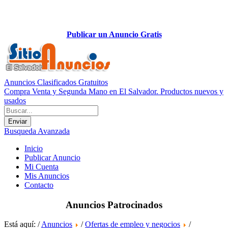
Publicar un Anuncio Gratis
Anuncios Clasificados Gratuitos
Compra Venta y Segunda Mano en El Salvador. Productos nuevos y
usados
Busqueda Avanzada
Inicio
Publicar Anuncio
Mi Cuenta
Mis Anuncios
Contacto
Anuncios Patrocinados
Está aquí: /
Anuncios
/
Ofertas de empleo y negocios
/