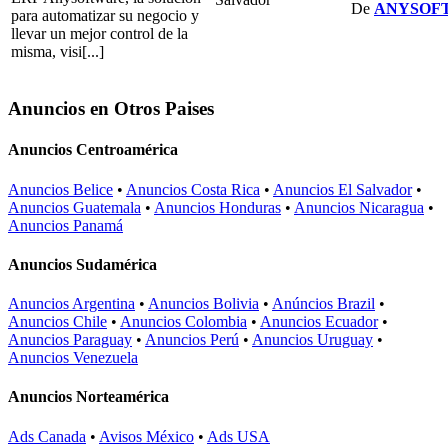
De
ANYSOF
para automatizar su negocio y
llevar un mejor control de la
misma, visi[...]
Anuncios en Otros Paises
Anuncios Centroamérica
Anuncios Belice
•
Anuncios Costa Rica
•
Anuncios El Salvador
•
Anuncios Guatemala
•
Anuncios Honduras
•
Anuncios Nicaragua
•
Anuncios Panamá
Anuncios Sudamérica
Anuncios Argentina
•
Anuncios Bolivia
•
Anúncios Brazil
•
Anuncios Chile
•
Anuncios Colombia
•
Anuncios Ecuador
•
Anuncios Paraguay
•
Anuncios Perú
•
Anuncios Uruguay
•
Anuncios Venezuela
Anuncios Norteamérica
Ads Canada
•
Avisos México
•
Ads USA