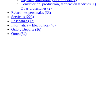
Construcción, producción, fabricación y oficios (1)
Otras profesiones (2)
Relaciones personales (33)
Servicios (223)
Enseñanza (12)
Informática y Electrónica (40)
Ocio y Deporte (16)
Otros (64)