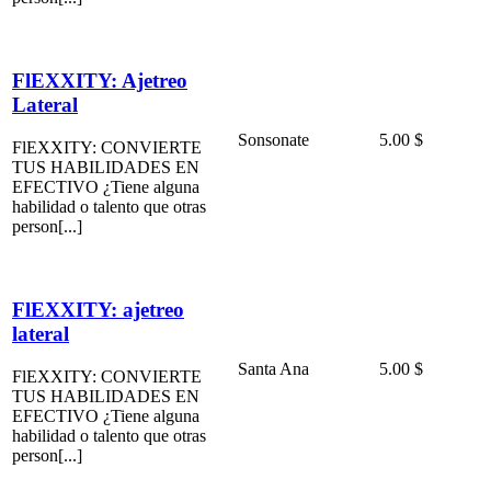
FlEXXITY: Ajetreo
Lateral
Sonsonate
5.00 $
FlEXXITY: CONVIERTE
TUS HABILIDADES EN
EFECTIVO ¿Tiene alguna
habilidad o talento que otras
person[...]
FlEXXITY: ajetreo
lateral
Santa Ana
5.00 $
FlEXXITY: CONVIERTE
TUS HABILIDADES EN
EFECTIVO ¿Tiene alguna
habilidad o talento que otras
person[...]