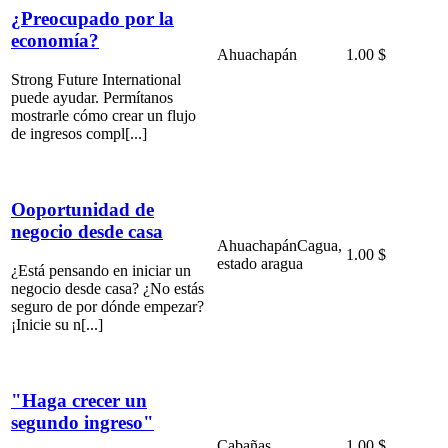
¿Preocupado por la
economía?
Ahuachapán
1.00 $
Strong Future International
puede ayudar. Permítanos
mostrarle cómo crear un flujo
de ingresos compl[...]
Ooportunidad de
negocio desde casa
Ahuachapán
Cagua,
1.00 $
estado aragua
¿Está pensando en iniciar un
negocio desde casa? ¿No estás
seguro de por dónde empezar?
¡Inicie su n[...]
"Haga crecer un
segundo ingreso"
Cabañas
1.00 $