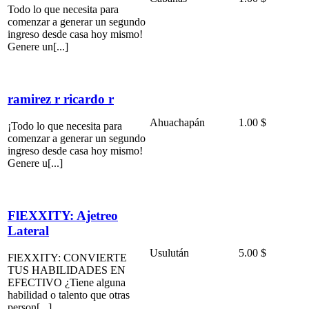
Todo lo que necesita para
comenzar a generar un segundo
ingreso desde casa hoy mismo!
Genere un[...]
ramirez r ricardo r
Ahuachapán
1.00 $
¡Todo lo que necesita para
comenzar a generar un segundo
ingreso desde casa hoy mismo!
Genere u[...]
FlEXXITY: Ajetreo
Lateral
Usulután
5.00 $
FlEXXITY: CONVIERTE
TUS HABILIDADES EN
EFECTIVO ¿Tiene alguna
habilidad o talento que otras
person[...]