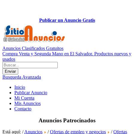
Publicar un Anuncio Gratis
Anuncios Clasificados Gratuitos
Compra Venta y Segunda Mano en El Salvador. Productos nuevos y
usados
Busqueda Avanzada
Inicio
Publicar Anuncio
Mi Cuenta
Mis Anuncios
Contacto
Anuncios Patrocinados
Está aquí: /
Anuncios
/
Ofertas de empleo y negocios
/
Ofertas