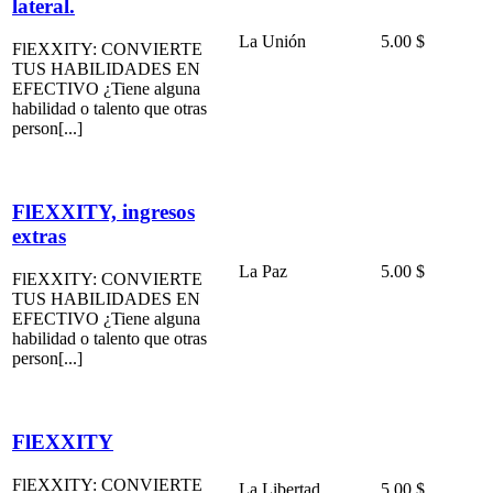
lateral.
La Unión
5.00 $
FlEXXITY: CONVIERTE
TUS HABILIDADES EN
EFECTIVO ¿Tiene alguna
habilidad o talento que otras
person[...]
FlEXXITY, ingresos
extras
La Paz
5.00 $
FlEXXITY: CONVIERTE
TUS HABILIDADES EN
EFECTIVO ¿Tiene alguna
habilidad o talento que otras
person[...]
FlEXXITY
FlEXXITY: CONVIERTE
La Libertad
5.00 $