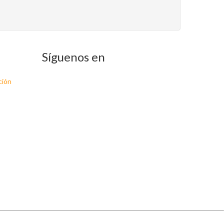
Síguenos en
ción