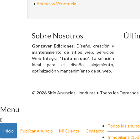
•
Anuncios Venezuela
Sobre Nosotros
Últi
Gonzaver Ediciones
. Diseño, creación y
mantenimiento de sitios web. Servicios
Web Integral
"todo en uno"
. La solución
ideal para el diseño, alojamiento,
optimización y mantenimiento de su web.
© 2026 Sitio Anuncios Honduras • Todos los Derechos
Menu
Todos los anunci
Inicio
Publicar Anuncio
Mi Cuenta
Contacto
Inmobiliaria (153