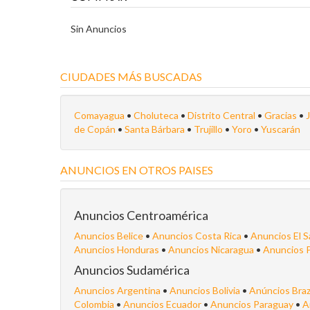
Sin Anuncios
CIUDADES MÁS BUSCADAS
Comayagua
•
Choluteca
•
Distrito Central
•
Gracias
•
de Copán
•
Santa Bárbara
•
Trujillo
•
Yoro
•
Yuscarán
ANUNCIOS EN OTROS PAISES
Anuncios Centroamérica
Anuncios Belice
•
Anuncios Costa Rica
•
Anuncios El S
Anuncios Honduras
•
Anuncios Nicaragua
•
Anuncios 
Anuncios Sudamérica
Anuncios Argentina
•
Anuncios Bolivia
•
Anúncios Braz
Colombia
•
Anuncios Ecuador
•
Anuncios Paraguay
•
A