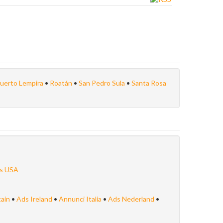
uerto Lempira
•
Roatán
•
San Pedro Sula
•
Santa Rosa
s USA
tain
•
Ads Ireland
•
Annunci Italia
•
Ads Nederland
•