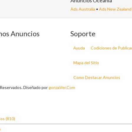
Anuncios Oceanía
Ads Australia
•
Ads New Zealand
mos Anuncios
Soporte
Ayuda
Codiciones de Publica
Mapa del Sitio
Como Destacar Anuncios
 Reservados. Diseñado por
gonzaVer.Com
os (810)
)