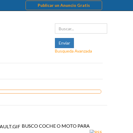
Publicar un Anuncio Gratis
Busqueda Avanzada
BUSCO COCHE O MOTO PARA