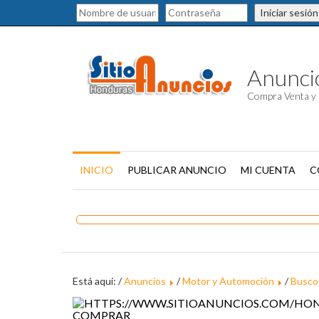
Iniciar sesión
Anuncio
Compra Venta y 
INICIO
PUBLICAR ANUNCIO
MI CUENTA
C
Está aquí: /
Anuncios
/
Motor y Automoción
/
Busco
COMPRAR