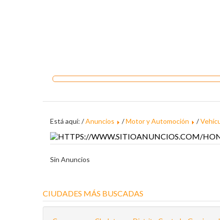
Está aquí: /
Anuncios
/
Motor y Automoción
/
Vehícu
Sin Anuncios
CIUDADES MÁS BUSCADAS