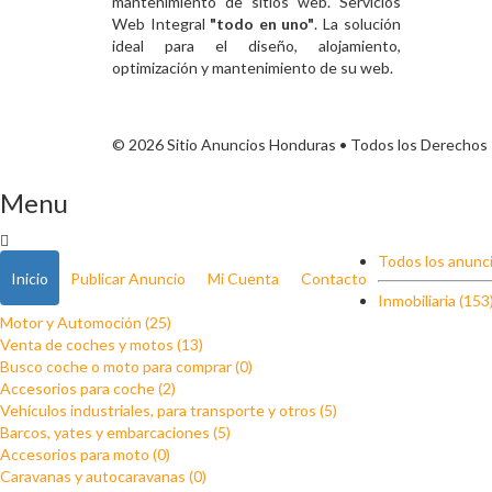
mantenimiento de sitios web. Servicios
Web Integral
"todo en uno"
. La solución
ideal para el diseño, alojamiento,
optimización y mantenimiento de su web.
© 2026 Sitio Anuncios Honduras • Todos los Derechos
Menu
Todos los anunci
Inicio
Publicar Anuncio
Mi Cuenta
Contacto
Inmobiliaria (153
Motor y Automoción (25)
Venta de coches y motos (13)
Busco coche o moto para comprar (0)
Accesorios para coche (2)
Vehículos industriales, para transporte y otros (5)
Barcos, yates y embarcaciones (5)
Accesorios para moto (0)
Caravanas y autocaravanas (0)