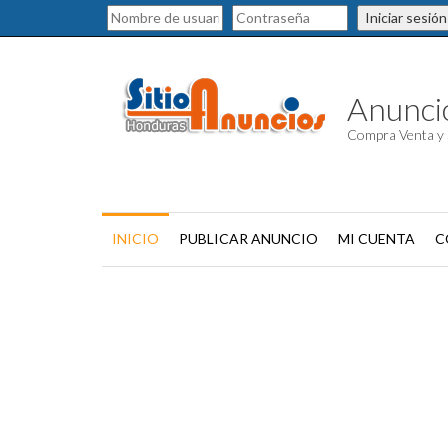
Iniciar sesión
Anuncio
Compra Venta y 
INICIO
PUBLICAR ANUNCIO
MI CUENTA
C