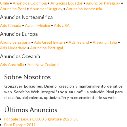
Chile
•
Anuncios Colombia
•
Anuncios Ecuador
•
Anuncios Paraguay
•
Anuncios Perú
•
Anuncios Uruguay
•
Anuncios Venezuela
Anuncios Norteamérica
Ads Canada
•
Avisos México
•
Ads USA
Anuncios Europa
Anuncios España
•
Ads Great Britain
•
Ads Ireland
•
Annunci Italia
•
Ads Nederland
•
Anuncios Portugal
Anuncios Oceanía
Ads Australia
•
Ads New Zealand
Sobre Nosotros
Gonzaver Ediciones
. Diseño, creación y mantenimiento de sitios
web. Servicios Web Integral
"todo en uno"
. La solución ideal para
el diseño, alojamiento, optimización y mantenimiento de su web.
Últimos Anuncios
For Sale : Lexus LX600 Signature 2023 GC
Ford Escape 2011