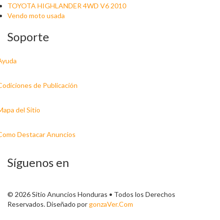
TOYOTA HIGHLANDER 4WD V6 2010
Vendo moto usada
Soporte
Ayuda
Codiciones de Publicación
Mapa del Sitio
Como Destacar Anuncios
Síguenos en
© 2026 Sitio Anuncios Honduras • Todos los Derechos
Reservados. Diseñado por
gonzaVer.Com