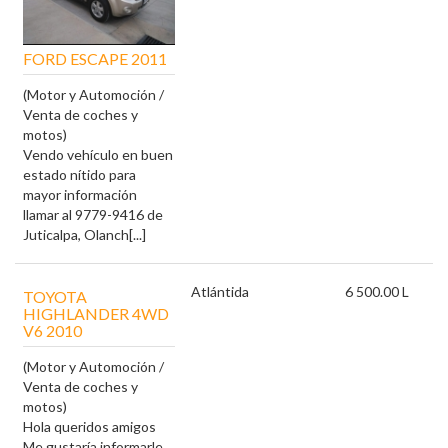
FORD ESCAPE 2011
(Motor y Automoción /
Venta de coches y
motos)
Vendo vehículo en buen
estado nítido para
mayor información
llamar al 9779-9416 de
Juticalpa, Olanch[...]
Atlántida
6 500.00 L
TOYOTA
HIGHLANDER 4WD
V6 2010
(Motor y Automoción /
Venta de coches y
motos)
Hola queridos amigos
Me gustaría informarle