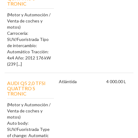
TRONIC
(Motor y Automoción /
Venta de coches y
motos)
Carrocería:
SUV/Fuoristrada Tipo
de intercambio:
Automático Tracción:
4x4 Año: 2012 176 kW
(239 [...]
Atlántida
4 000.00 L
AUDI Q5 2,0 TFSI
QUATTRO S
TRONIC
(Motor y Automoción /
Venta de coches y
motos)
Auto body:
SUV/Fuoristrada Type
of change: Automatic