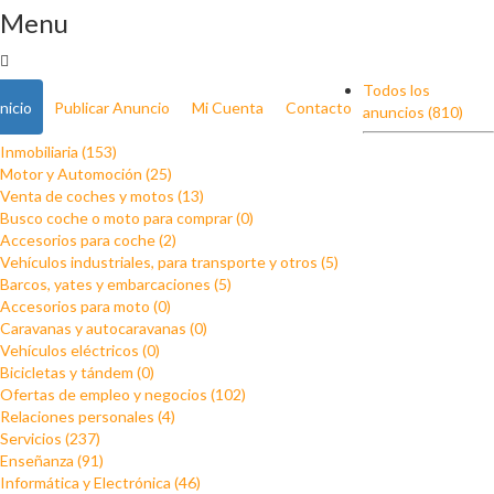
Menu
Todos los
Inicio
Publicar Anuncio
Mi Cuenta
Contacto
anuncios (810)
Inmobiliaria (153)
Motor y Automoción (25)
Venta de coches y motos (13)
Busco coche o moto para comprar (0)
Accesorios para coche (2)
Vehículos industriales, para transporte y otros (5)
Barcos, yates y embarcaciones (5)
Accesorios para moto (0)
Caravanas y autocaravanas (0)
Vehículos eléctricos (0)
Bicicletas y tándem (0)
Ofertas de empleo y negocios (102)
Relaciones personales (4)
Servicios (237)
Enseñanza (91)
Informática y Electrónica (46)