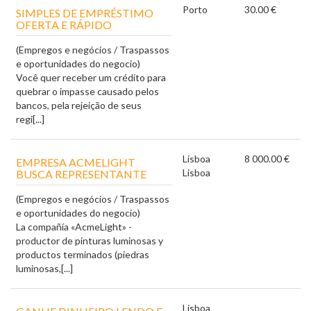
Porto
30.00 €
SIMPLES DE EMPRÉSTIMO
OFERTA E RÁPIDO
(Empregos e negócios / Traspassos
e oportunidades do negocio)
Você quer receber um crédito para
quebrar o impasse causado pelos
bancos, pela rejeição de seus
regi[...]
Lisboa
8 000.00 €
EMPRESA ACMELIGHT
Lisboa
BUSCA REPRESENTANTE
(Empregos e negócios / Traspassos
e oportunidades do negocio)
La compañía «AcmeLight» -
productor de pinturas luminosas y
productos terminados (piedras
luminosas,[...]
Lisboa