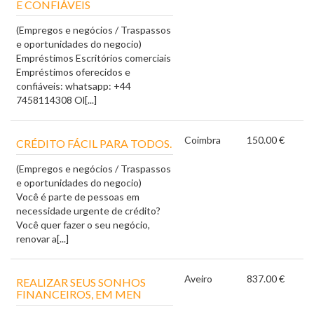
E CONFIÁVEIS
(Empregos e negócios / Traspassos
e oportunidades do negocio)
Empréstimos Escritórios comerciais
Empréstimos oferecidos e
confiáveis: whatsapp: +44
7458114308 Ol[...]
Coimbra
150.00 €
CRÉDITO FÁCIL PARA TODOS.
(Empregos e negócios / Traspassos
e oportunidades do negocio)
Você é parte de pessoas em
necessidade urgente de crédito?
Você quer fazer o seu negócio,
renovar a[...]
Aveiro
837.00 €
REALIZAR SEUS SONHOS
FINANCEIROS, EM MEN