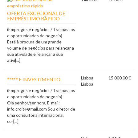
OFERTA EXCECIONAL DE
EMPRÉSTIMO RÁPIDO
(Empregos e negócios / Traspassos
e oportunidades do negocio)
Está à procura de um grande
volume de negócios para relançar a
sua atividade e relançar a sua
ativi[...]
Lisboa
15 000.00 €
***** E INVESTIMENTO
Lisboa
(Empregos e negócios / Traspassos
e oportunidades do negocio)
Olá senhor/senhora, E-mail:
info.crdit@gmail.com Sou diretor de
uma consultoria internacional,
cor[...]