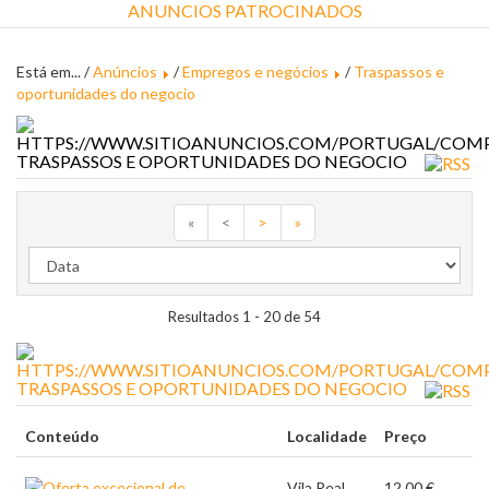
ANUNCIOS PATROCINADOS
Está em... /
Anúncios
/
Empregos e negócios
/
Traspassos e
oportunidades do negocio
TRASPASSOS E OPORTUNIDADES DO NEGOCIO
«
<
>
»
Resultados 1 - 20 de 54
TRASPASSOS E OPORTUNIDADES DO NEGOCIO
Conteúdo
Localidade
Preço
Vila Real
12.00 €