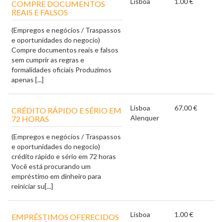
Lisboa
1.00 €
COMPRE DOCUMENTOS
REAIS E FALSOS
(Empregos e negócios / Traspassos
e oportunidades do negocio)
Compre documentos reais e falsos
sem cumprir as regras e
formalidades oficiais Produzimos
apenas [...]
Lisboa
67.00 €
CRÉDITO RÁPIDO E SÉRIO EM
Alenquer
72 HORAS
(Empregos e negócios / Traspassos
e oportunidades do negocio)
crédito rápido e sério em 72 horas
Você está procurando um
empréstimo em dinheiro para
reiniciar su[...]
Lisboa
1.00 €
EMPRÉSTIMOS OFERECIDOS