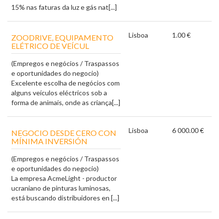
15% nas faturas da luz e gás nat[...]
Lisboa
1.00 €
ZOODRIVE, EQUIPAMENTO
ELÉTRICO DE VEÍCUL
(Empregos e negócios / Traspassos
e oportunidades do negocio)
Excelente escolha de negócios com
alguns veículos eléctricos sob a
forma de animais, onde as criança[...]
Lisboa
6 000.00 €
NEGOCIO DESDE CERO CON
MÍNIMA INVERSIÓN
(Empregos e negócios / Traspassos
e oportunidades do negocio)
La empresa AcmeLight - productor
ucraniano de pinturas luminosas,
está buscando distribuidores en [...]