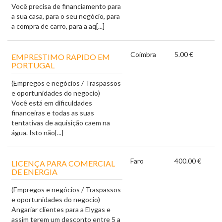
Você precisa de financiamento para
a sua casa, para o seu negócio, para
a compra de carro, para a aq[...]
Coimbra
5.00 €
EMPRESTIMO RAPIDO EM
PORTUGAL
(Empregos e negócios / Traspassos
e oportunidades do negocio)
Você está em dificuldades
financeiras e todas as suas
tentativas de aquisição caem na
água. Isto não[...]
Faro
400.00 €
LICENÇA PARA COMERCIAL
DE ENERGIA
(Empregos e negócios / Traspassos
e oportunidades do negocio)
Angariar clientes para a Elygas e
assim terem um desconto entre 5 a