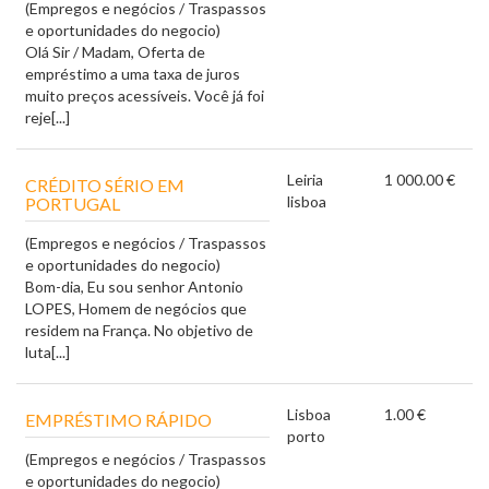
(Empregos e negócios / Traspassos
e oportunidades do negocio)
Olá Sir / Madam, Oferta de
empréstimo a uma taxa de juros
muito preços acessíveis. Você já foi
reje[...]
Leiria
1 000.00 €
CRÉDITO SÉRIO EM
lisboa
PORTUGAL
(Empregos e negócios / Traspassos
e oportunidades do negocio)
Bom-dia, Eu sou senhor Antonio
LOPES, Homem de negócios que
residem na França. No objetivo de
luta[...]
Lisboa
1.00 €
EMPRÉSTIMO RÁPIDO
porto
(Empregos e negócios / Traspassos
e oportunidades do negocio)