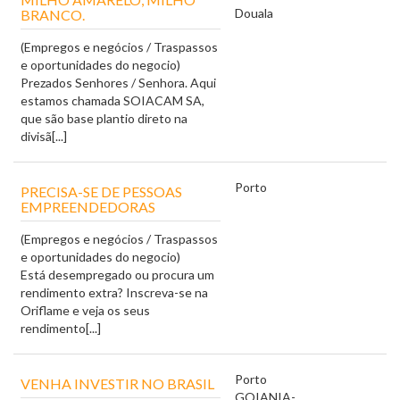
Douala
BRANCO.
(Empregos e negócios / Traspassos
e oportunidades do negocio)
Prezados Senhores / Senhora. Aqui
estamos chamada SOIACAM SA,
que são base plantio direto na
divisã[...]
Porto
PRECISA-SE DE PESSOAS
EMPREENDEDORAS
(Empregos e negócios / Traspassos
e oportunidades do negocio)
Está desempregado ou procura um
rendimento extra? Inscreva-se na
Oriflame e veja os seus
rendimento[...]
Porto
VENHA INVESTIR NO BRASIL
GOIANIA-