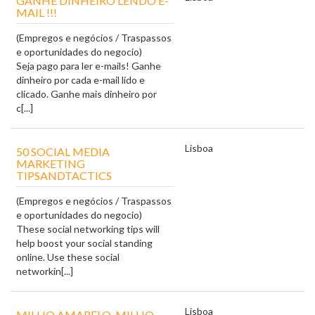
GANHE DINHEIRO LENDO E-
MAIL !!!
(Empregos e negócios / Traspassos
e oportunidades do negocio)
Seja pago para ler e-mails! Ganhe
dinheiro por cada e-mail lido e
clicado. Ganhe mais dinheiro por
c[...]
Lisboa
50 SOCIAL MEDIA
MARKETING
TIPSANDTACTICS
(Empregos e negócios / Traspassos
e oportunidades do negocio)
These social networking tips will
help boost your social standing
online. Use these social
networkin[...]
Lisboa
MILHO AMARELO, MILHO